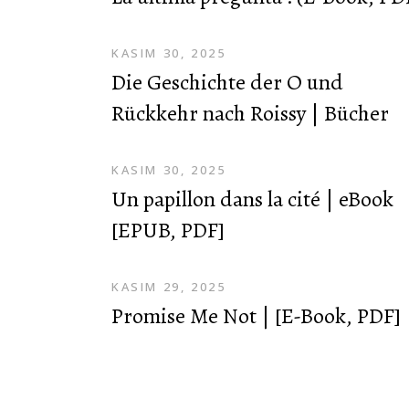
KASIM 30, 2025
Die Geschichte der O und
Rückkehr nach Roissy | Bücher
KASIM 30, 2025
Un papillon dans la cité | eBook
[EPUB, PDF]
KASIM 29, 2025
Promise Me Not | [E-Book, PDF]