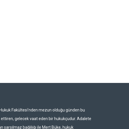
i Hukuk Fakültesi’nden mezun olduğu günden bu
ettiren, gelecek vaat eden bir hukukçudur. Adalete
n sarsılmaz bağlılığı ile Mert Büke, hukuk