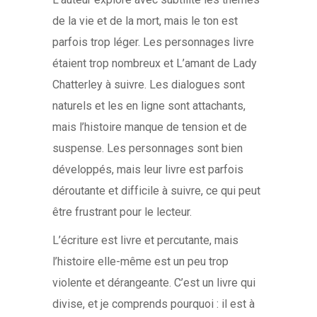
de la vie et de la mort, mais le ton est
parfois trop léger. Les personnages livre
étaient trop nombreux et L’amant de Lady
Chatterley à suivre. Les dialogues sont
naturels et les en ligne sont attachants,
mais l’histoire manque de tension et de
suspense. Les personnages sont bien
développés, mais leur livre est parfois
déroutante et difficile à suivre, ce qui peut
être frustrant pour le lecteur.
L’écriture est livre et percutante, mais
l’histoire elle-même est un peu trop
violente et dérangeante. C’est un livre qui
divise, et je comprends pourquoi : il est à