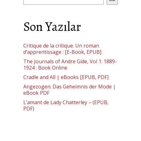
Son Yazılar
Critique de la critique. Un roman
d’apprentissage : [E-Book, EPUB]
The Journals of Andre Gide, Vol 1: 1889-
1924 : Book Online
Cradle and All | eBooks [EPUB, PDF]
Angezogen: Das Geheimnis der Mode |
eBook PDF
L’amant de Lady Chatterley – (EPUB,
PDF)