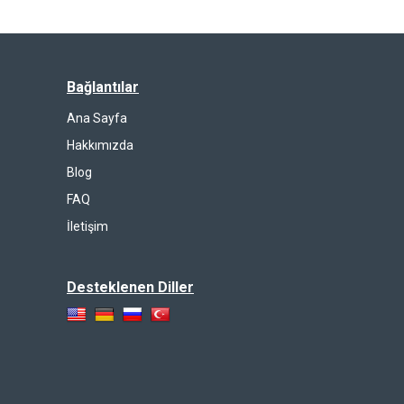
Bağlantılar
Ana Sayfa
Hakkımızda
Blog
FAQ
İletişim
Desteklenen Diller