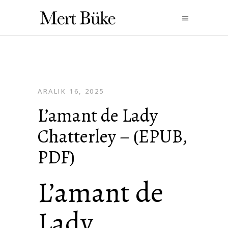
ARALIK 16, 2025
L’amant de Lady
Chatterley – (EPUB,
PDF)
L’amant de
Lady