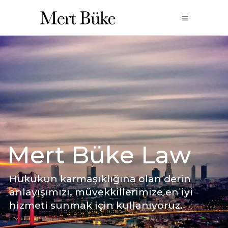
Mert Büke Law
Hukukun karmaşıklığına olan derin
anlayışımızı, müvekkillerimize en iyi
hizmeti sunmak için kullanıyoruz.