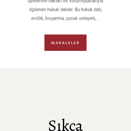
üyelerinin hakları ve sorumluluklarıyla
ilgilenen hukuk dalıdır. Bu hukuk dalı,
evlilik, boşanma, çocuk velayeti,
MAKALELER
Sıkça