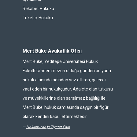
Rekabet Hukuku
Tüketici Hukuku
Mert Büke Avukatlık Ofisi
Mert Büke, Yeditepe Üniversitesi Hukuk
Fakültesi’nden mezun olduğu günden bu yana
hukuk alanında adından söz ettiren, gelecek
vaat eden bir hukukçudur. Adalete olan tutkusu
ve müvekkillerine olan sarsılmaz bağlılığı ile
Mert Büke, hukuk camiasında saygın bir figür
olarak kendini kabul ettirmektedir.
—
Hakkımızda'yı Ziyaret Edin