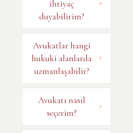
ihtiyaç
duyabilirim?
Avukatlar hangi
hukuki alanlarda
uzmanlaşabilir?
Avukatı nasıl
seçerim?