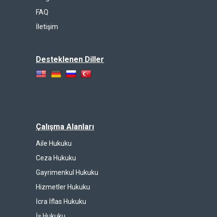
FAQ
İletişim
Desteklenen Diller
Çalışma Alanları
Aile Hukuku
Ceza Hukuku
Gayrimenkul Hukuku
Hizmetler Hukuku
İcra İflas Hukuku
İş Hukuku