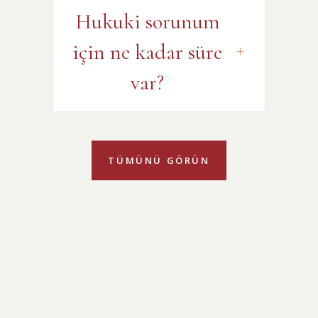
Hukuki sorunum
için ne kadar süre
var?
TÜMÜNÜ GÖRÜN