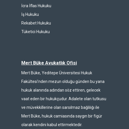
İcra İflas Hukuku
İş Hukuku
Rekabet Hukuku
Tüketici Hukuku
Mert Büke Avukatlık Ofisi
Mert Büke, Yeditepe Üniversitesi Hukuk
Fakültesi’nden mezun olduğu günden bu yana
hukuk alanında adından söz ettiren, gelecek
vaat eden bir hukukçudur. Adalete olan tutkusu
ve müvekkillerine olan sarsılmaz bağlılığı ile
Mert Büke, hukuk camiasında saygın bir figür
olarak kendini kabul ettirmektedir.