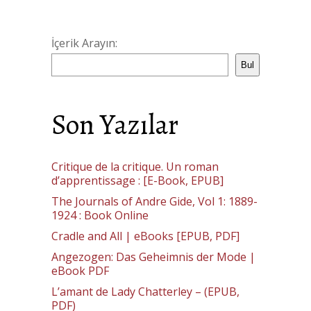
İçerik Arayın:
Bul
Son Yazılar
Critique de la critique. Un roman
d’apprentissage : [E-Book, EPUB]
The Journals of Andre Gide, Vol 1: 1889-
1924 : Book Online
Cradle and All | eBooks [EPUB, PDF]
Angezogen: Das Geheimnis der Mode |
eBook PDF
L’amant de Lady Chatterley – (EPUB,
PDF)