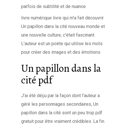
parfois de subtilité et de nuance.
livre numérique livre qui m’a fait découvrir
Un papillon dans la cité nouveau monde et
une nouvelle culture, c’était fascinant.
L’auteur est un poète qui utilise les mots
pour créer des images et des émotions.
Un papillon dans la
cité pdf
J’ai été déçu par la façon dont l’auteur a
géré les personnages secondaires, Un
papillon dans la cité sont un peu trop pdf
gratuit pour être vraiment crédibles. La fin