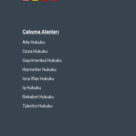
Çalışma Alanları
Aile Hukuku
Ceza Hukuku
Gayrimenkul Hukuku
Hizmetler Hukuku
İcra İflas Hukuku
İş Hukuku
Rekabet Hukuku
Tüketici Hukuku