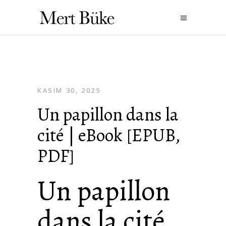
KASIM 30, 2025
Un papillon dans la
cité | eBook [EPUB,
PDF]
Un papillon
dans la cité ,