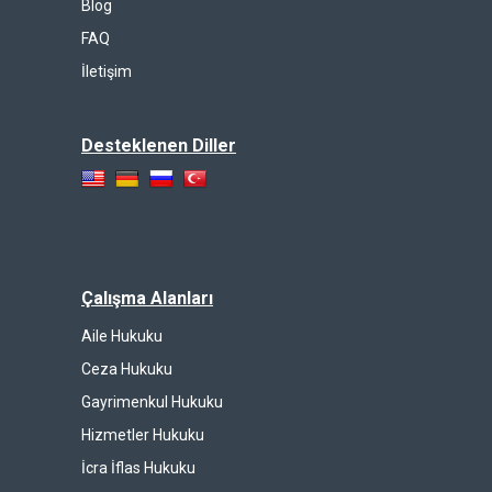
Blog
FAQ
İletişim
Desteklenen Diller
Çalışma Alanları
Aile Hukuku
Ceza Hukuku
Gayrimenkul Hukuku
Hizmetler Hukuku
İcra İflas Hukuku