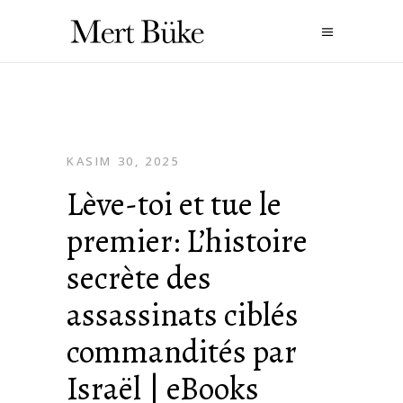
KASIM 30, 2025
Lève-toi et tue le
premier: L’histoire
secrète des
assassinats ciblés
commandités par
Israël | eBooks