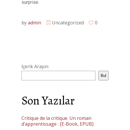
surprise.
by
admin
Uncategorized
0
İçerik Arayın:
Bul
Son Yazılar
Critique de la critique. Un roman
d’apprentissage : [E-Book, EPUB]