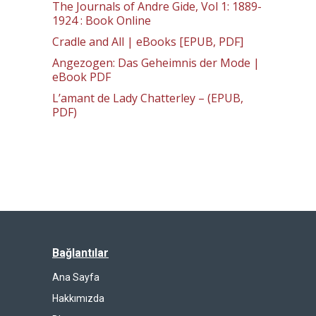
The Journals of Andre Gide, Vol 1: 1889-
1924 : Book Online
Cradle and All | eBooks [EPUB, PDF]
Angezogen: Das Geheimnis der Mode |
eBook PDF
L’amant de Lady Chatterley – (EPUB,
PDF)
Bağlantılar
Ana Sayfa
Hakkımızda