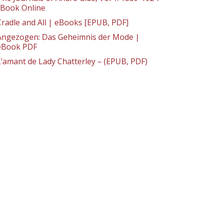
: Book Online
Cradle and All | eBooks [EPUB, PDF]
Angezogen: Das Geheimnis der Mode |
eBook PDF
L’amant de Lady Chatterley – (EPUB, PDF)