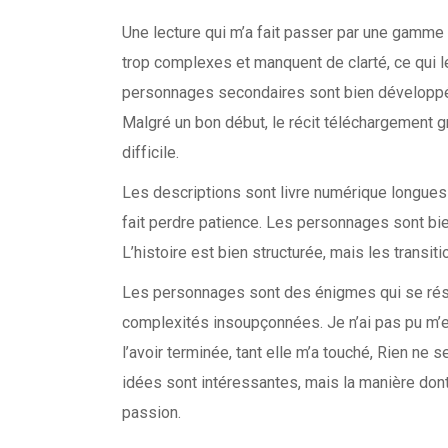
Une lecture qui m’a fait passer par une gamme
trop complexes et manquent de clarté, ce qui l
personnages secondaires sont bien développés
Malgré un bon début, le récit téléchargement grat
difficile.
Les descriptions sont livre numérique longues
fait perdre patience. Les personnages sont bie
L’histoire est bien structurée, mais les transit
Les personnages sont des énigmes qui se réso
complexités insoupçonnées. Je n’ai pas pu m’e
l’avoir terminée, tant elle m’a touché, Rien ne s
idées sont intéressantes, mais la manière don
passion.