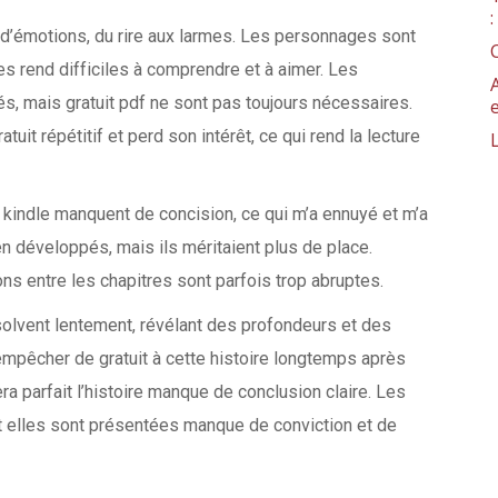
 d’émotions, du rire aux larmes. Les personnages sont
es rend difficiles à comprendre et à aimer. Les
, mais gratuit pdf ne sont pas toujours nécessaires.
uit répétitif et perd son intérêt, ce qui rend la lecture
 kindle manquent de concision, ce qui m’a ennuyé et m’a
n développés, mais ils méritaient plus de place.
ions entre les chapitres sont parfois trop abruptes.
lvent lentement, révélant des profondeurs et des
mpêcher de gratuit à cette histoire longtemps après
era parfait l’histoire manque de conclusion claire. Les
t elles sont présentées manque de conviction et de