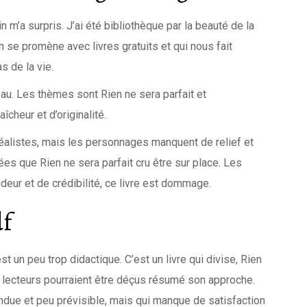
fin m’a surpris. J’ai été bibliothèque par la beauté de la
’on se promène avec livres gratuits et qui nous fait
s de la vie.
eau. Les thèmes sont Rien ne sera parfait et
cheur et d’originalité.
t réalistes, mais les personnages manquent de relief et
ées que Rien ne sera parfait cru être sur place. Les
ur et de crédibilité, ce livre est dommage.
df
 un peu trop didactique. C’est un livre qui divise, Rien
s lecteurs pourraient être déçus résumé son approche.
tendue et peu prévisible, mais qui manque de satisfaction