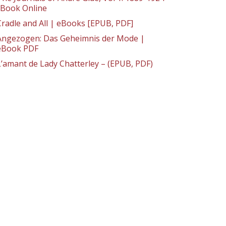
: Book Online
Cradle and All | eBooks [EPUB, PDF]
Angezogen: Das Geheimnis der Mode |
eBook PDF
L’amant de Lady Chatterley – (EPUB, PDF)