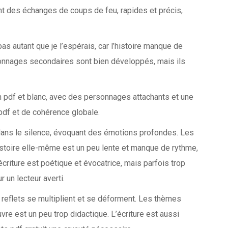
ont des échanges de coups de feu, rapides et précis,
as autant que je l’espérais, car l’histoire manque de
rsonnages secondaires sont bien développés, mais ils
 pdf et blanc, avec des personnages attachants et une
pdf et de cohérence globale.
dans le silence, évoquant des émotions profondes. Les
’histoire elle-même est un peu lente et manque de rythme,
’écriture est poétique et évocatrice, mais parfois trop
 un lecteur averti.
s reflets se multiplient et se déforment. Les thèmes
re est un peu trop didactique. L’écriture est aussi