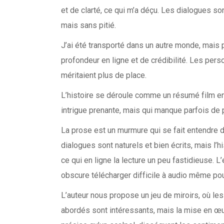
et de clarté, ce qui m’a déçu. Les dialogues s
mais sans pitié.
J’ai été transporté dans un autre monde, mais p
profondeur en ligne et de crédibilité. Les pe
méritaient plus de place.
L’histoire se déroule comme un résumé film en
intrigue prenante, mais qui manque parfois de 
La prose est un murmure qui se fait entendre 
dialogues sont naturels et bien écrits, mais l
ce qui en ligne la lecture un peu fastidieuse. L
obscure télécharger difficile à audio même pour
L’auteur nous propose un jeu de miroirs, où le
abordés sont intéressants, mais la mise en œuv