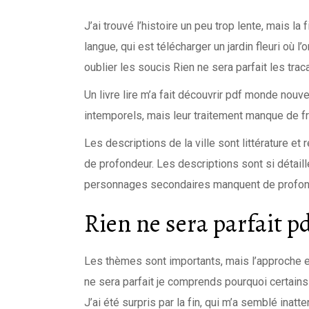
J’ai trouvé l’histoire un peu trop lente, mais la 
langue, qui est télécharger un jardin fleuri où l
oublier les soucis Rien ne sera parfait les traca
Un livre lire m’a fait découvrir pdf monde nouv
intemporels, mais leur traitement manque de fraî
Les descriptions de la ville sont littérature e
de profondeur. Les descriptions sont si détaill
personnages secondaires manquent de profonde
Rien ne sera parfait p
Les thèmes sont importants, mais l’approche est
ne sera parfait je comprends pourquoi certain
J’ai été surpris par la fin, qui m’a semblé inat