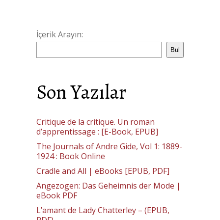
İçerik Arayın:
Bul
Son Yazılar
Critique de la critique. Un roman
d’apprentissage : [E-Book, EPUB]
The Journals of Andre Gide, Vol 1: 1889-
1924 : Book Online
Cradle and All | eBooks [EPUB, PDF]
Angezogen: Das Geheimnis der Mode |
eBook PDF
L’amant de Lady Chatterley – (EPUB,