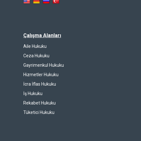
Çalışma Alanları
Aile Hukuku
Ceza Hukuku
Gayrimenkul Hukuku
Hizmetler Hukuku
İcra İflas Hukuku
İş Hukuku
Rekabet Hukuku
Tüketici Hukuku