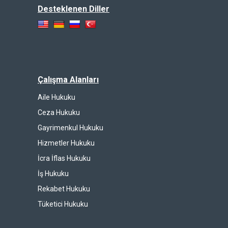
Desteklenen Diller
Çalışma Alanları
Aile Hukuku
Ceza Hukuku
Gayrimenkul Hukuku
Hizmetler Hukuku
İcra İflas Hukuku
İş Hukuku
Rekabet Hukuku
Tüketici Hukuku