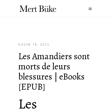
KASIM 18, 2025
Les Amandiers sont
morts de leurs
blessures | eBooks
[EPUB]
Les