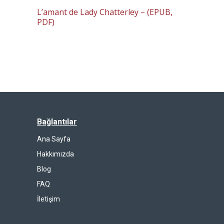
L’amant de Lady Chatterley – (EPUB,
PDF)
Bağlantılar
Ana Sayfa
Hakkımızda
Blog
FAQ
İletişim