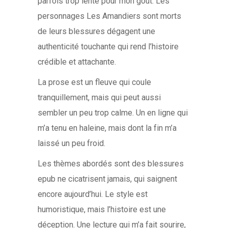
parfois trop lente pour mon goût. Les
personnages Les Amandiers sont morts
de leurs blessures dégagent une
authenticité touchante qui rend l’histoire
crédible et attachante.
La prose est un fleuve qui coule
tranquillement, mais qui peut aussi
sembler un peu trop calme. Un en ligne qui
m’a tenu en haleine, mais dont la fin m’a
laissé un peu froid.
Les thèmes abordés sont des blessures
epub ne cicatrisent jamais, qui saignent
encore aujourd’hui. Le style est
humoristique, mais l’histoire est une
déception. Une lecture qui m’a fait sourire,