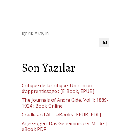
İçerik Arayın:
Bul
Son Yazılar
Critique de la critique. Un roman
d’apprentissage : [E-Book, EPUB]
The Journals of Andre Gide, Vol 1: 1889-
1924 : Book Online
Cradle and All | eBooks [EPUB, PDF]
Angezogen: Das Geheimnis der Mode |
eBook PDF