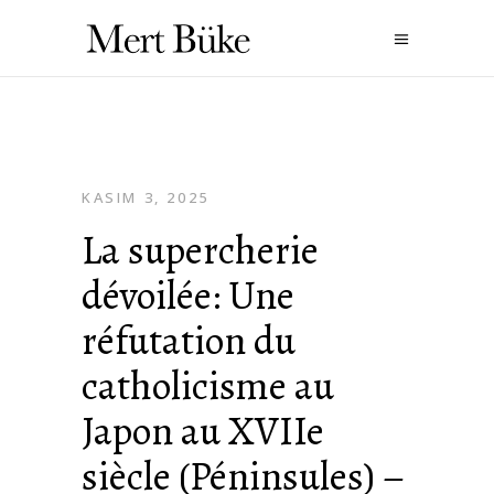
KASIM 3, 2025
La supercherie
dévoilée: Une
réfutation du
catholicisme au
Japon au XVIIe
siècle (Péninsules) –