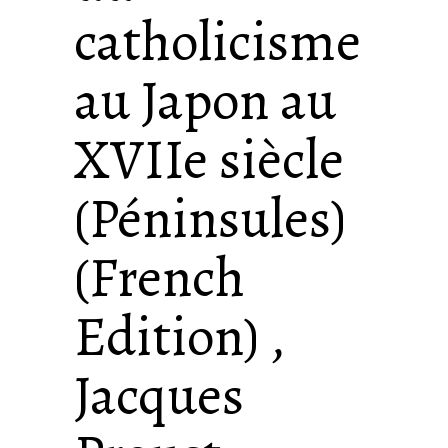
catholicisme
au Japon au
XVIIe siècle
(Péninsules)
(French
Edition) ,
Jacques