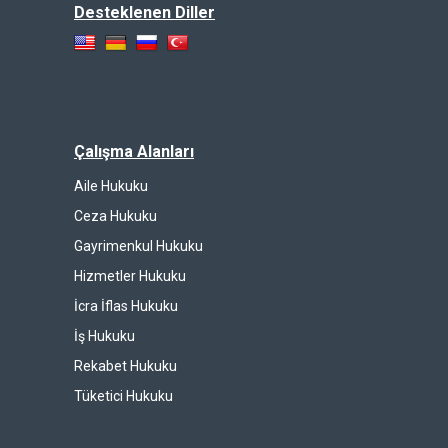
Desteklenen Diller
Çalışma Alanları
Aile Hukuku
Ceza Hukuku
Gayrimenkul Hukuku
Hizmetler Hukuku
İcra İflas Hukuku
İş Hukuku
Rekabet Hukuku
Tüketici Hukuku