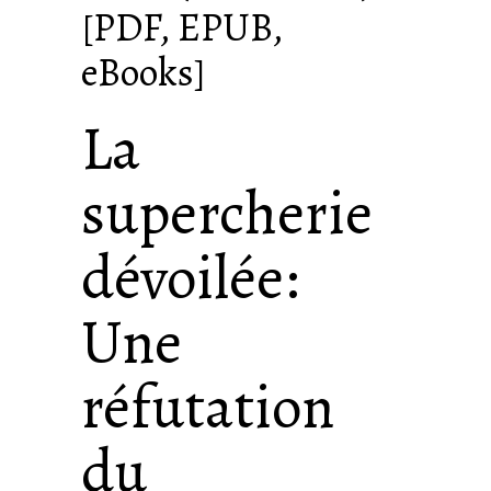
[PDF, EPUB,
eBooks]
La
supercherie
dévoilée:
Une
réfutation
du