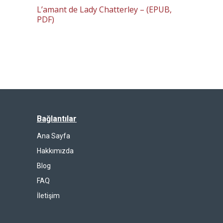
L’amant de Lady Chatterley – (EPUB,
PDF)
Bağlantılar
Ana Sayfa
Hakkımızda
Blog
FAQ
İletişim