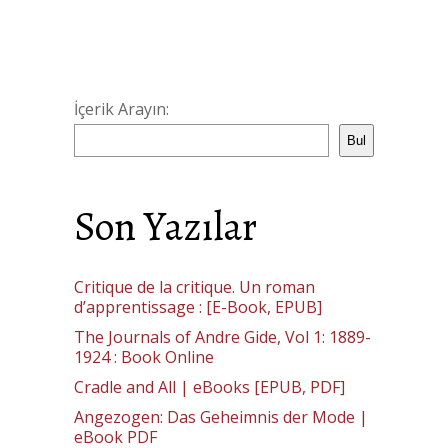
İçerik Arayın:
Bul
Son Yazılar
Critique de la critique. Un roman
d’apprentissage : [E-Book, EPUB]
The Journals of Andre Gide, Vol 1: 1889-
1924 : Book Online
Cradle and All | eBooks [EPUB, PDF]
Angezogen: Das Geheimnis der Mode |
eBook PDF