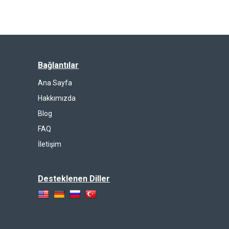
Bağlantılar
Ana Sayfa
Hakkımızda
Blog
FAQ
İletişim
Desteklenen Diller