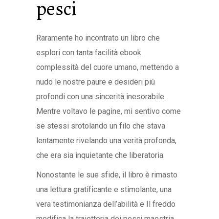
pesci
Raramente ho incontrato un libro che
esplori con tanta facilità ebook
complessità del cuore umano, mettendo a
nudo le nostre paure e desideri più
profondi con una sincerità inesorabile.
Mentre voltavo le pagine, mi sentivo come
se stessi srotolando un filo che stava
lentamente rivelando una verità profonda,
che era sia inquietante che liberatoria.
Nonostante le sue sfide, il libro è rimasto
una lettura gratificante e stimolante, una
vera testimonianza dell’abilità e Il freddo
modifica la traiettoria dei pesci maestria