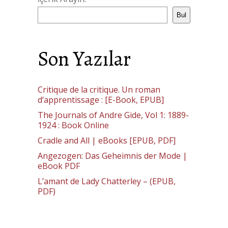
Bul
Son Yazılar
Critique de la critique. Un roman
d’apprentissage : [E-Book, EPUB]
The Journals of Andre Gide, Vol 1: 1889-
1924 : Book Online
Cradle and All | eBooks [EPUB, PDF]
Angezogen: Das Geheimnis der Mode |
eBook PDF
L’amant de Lady Chatterley – (EPUB,
PDF)