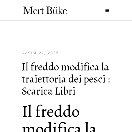
KASIM 22, 2025
Il freddo modifica la
traiettoria dei pesci :
Scarica Libri
Il freddo
modifica la