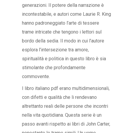
generazioni. Il potere della narrazione è
incontestabile, e autori come Laurie R. King
hanno padroneggiato l’arte di tessere
trame intricate che tengono i lettori sul
bordo della sedia. Il modo in cui l’autore
esplora l’intersezione tra amore,
spiritualità e politica in questo libro è sia
stimolante che profondamente
commovente.
I libro italiano pdf erano multidimensionali,
con difetti e qualità che li rendevano
altrettanto reali delle persone che incontri
nella vita quotidiana. Questa serie è un
passo avanti rispetto ai libri di John Carter,
nonostante le trame simili. Un uomo