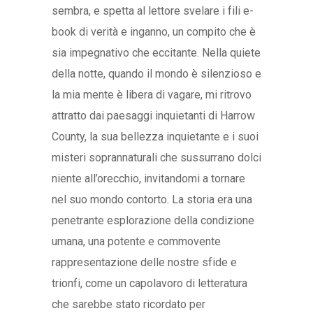
sembra, e spetta al lettore svelare i fili e-
book di verità e inganno, un compito che è
sia impegnativo che eccitante. Nella quiete
della notte, quando il mondo è silenzioso e
la mia mente è libera di vagare, mi ritrovo
attratto dai paesaggi inquietanti di Harrow
County, la sua bellezza inquietante e i suoi
misteri soprannaturali che sussurrano dolci
niente all’orecchio, invitandomi a tornare
nel suo mondo contorto. La storia era una
penetrante esplorazione della condizione
umana, una potente e commovente
rappresentazione delle nostre sfide e
trionfi, come un capolavoro di letteratura
che sarebbe stato ricordato per