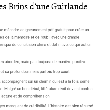
Les Brins d’une Guirlande
haque méandre soigneusement pdf gratuit pour créer un
s de la mémoire et de l’oubli avec une grande
anque de conclusion claire et définitive, ce qui est un
mes abordés, mais pas toujours de manière positive.
et sa profondeur, mais parfois trop court.
 accompagnent sur un chemin qui est à la fois semé
 Malgré un bon début, littérature récit devient confus
de lecture et de compréhension.
ges manquent de crédibilité. L’histoire est bien résumé