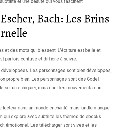
ubtilité et une beauté qui vous fascinent.
Escher, Bach: Les Brins
rnelle
es et des mots qui blessent. L’écriture est belle et
parfois confuse et difficile à suivre.
en développées. Les personnages sont bien développés,
 son propre bien. Les personnages sont des Godel,
lle sur un échiquier, mais dont les mouvements sont
 le lecteur dans un monde enchanté, mais kindle manque
an qui explore avec subtilité les thèmes de ebooks
nch émotionnel. Les télécharger sont vives et les