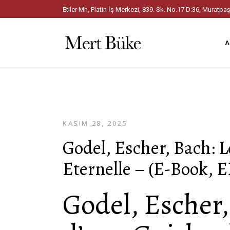
Etiler Mh, Platin İş Merkezi, 839. Sk. No.17 D:36, Mura
A
KASIM 28, 2025
Godel, Escher, Bach: 
Eternelle – (E-Book, 
Godel, Escher,