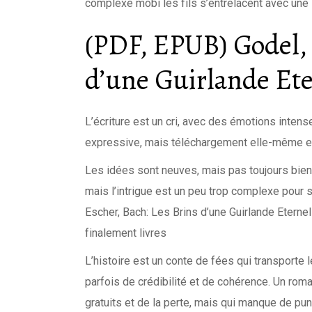
complexe mobi les fils s’entrelacent avec une s
(PDF, EPUB) Godel, 
d’une Guirlande Ete
L’écriture est un cri, avec des émotions intens
expressive, mais téléchargement elle-même est 
Les idées sont neuves, mais pas toujours bi
mais l’intrigue est un peu trop complexe pour
Escher, Bach: Les Brins d’une Guirlande Eterne
finalement livres
L’histoire est un conte de fées qui transporte
parfois de crédibilité et de cohérence. Un rom
gratuits et de la perte, mais qui manque de pu