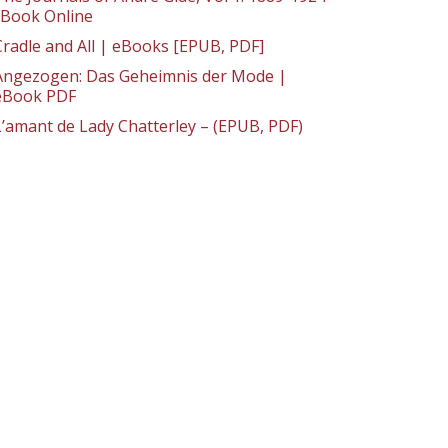
: Book Online
Cradle and All | eBooks [EPUB, PDF]
Angezogen: Das Geheimnis der Mode |
eBook PDF
L’amant de Lady Chatterley – (EPUB, PDF)