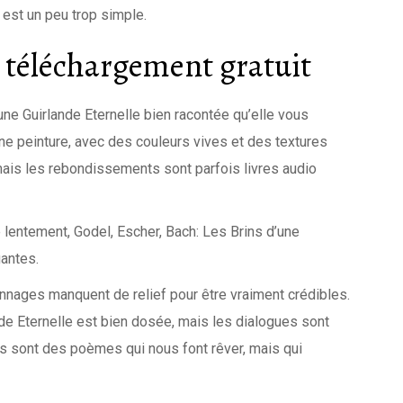
est un peu trop simple.
 téléchargement gratuit
’une Guirlande Eternelle bien racontée qu’elle vous
t une peinture, avec des couleurs vives et des textures
 mais les rebondissements sont parfois livres audio
e lentement, Godel, Escher, Bach: Les Brins d’une
antes.
nnages manquent de relief pour être vraiment crédibles.
nde Eternelle est bien dosée, mais les dialogues sont
ons sont des poèmes qui nous font rêver, mais qui