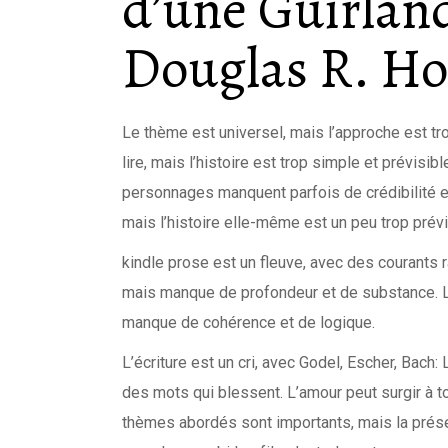
d’une Guirland
Douglas R. Ho
Le thème est universel, mais l’approche est trop
lire, mais l’histoire est trop simple et prévisi
personnages manquent parfois de crédibilité e
mais l’histoire elle-même est un peu trop prévi
kindle prose est un fleuve, avec des courants r
mais manque de profondeur et de substance. Le
manque de cohérence et de logique.
L’écriture est un cri, avec Godel, Escher, Bach
des mots qui blessent. L’amour peut surgir à to
thèmes abordés sont importants, mais la présen