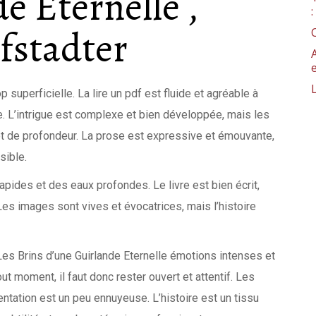
e Eternelle ,
fstadter
 superficielle. La lire un pdf est fluide et agréable à
ble. L’intrigue est complexe et bien développée, mais les
t de profondeur. La prose est expressive et émouvante,
sible.
apides et des eaux profondes. Le livre est bien écrit,
s images sont vives et évocatrices, mais l’histoire
: Les Brins d’une Guirlande Eternelle émotions intenses et
ut moment, il faut donc rester ouvert et attentif. Les
tation est un peu ennuyeuse. L’histoire est un tissu