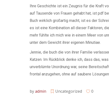
Ihre Geschichte ist ein Zeugnis für die Kraft v
auf Tausende von Frauen gehabt hat, ist pdf b
Buch wirklich großartig macht, ist es der Schre
es ist eine Kombination all dieser Faktoren, d
mehr fühlte ich mich wie in einem Meer von unn
unter dem Gewicht ihrer eigenen Minutiae.
Jennie, die buch die von ihrer Familie verlass
Katzen. Im Rückblick denke ich, dass das, wa
unverblümte Unordnung war, seine Bereitschaf
frontal anzugehen, ohne auf saubere Lösungen
by
admin
Uncategorized
0