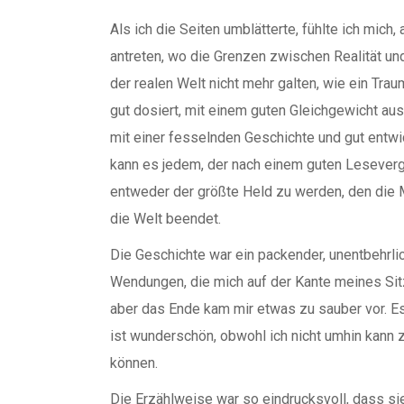
Als ich die Seiten umblätterte, fühlte ich mich
antreten, wo die Grenzen zwischen Realität u
der realen Welt nicht mehr galten, wie ein Tra
gut dosiert, mit einem guten Gleichgewicht au
mit einer fesselnden Geschichte und gut entwic
kann es jedem, der nach einem guten Lesevergn
entweder der größte Held zu werden, den die M
die Welt beendet.
Die Geschichte war ein packender, unentbehrlic
Wendungen, die mich auf der Kante meines Sitz
aber das Ende kam mir etwas zu sauber vor. Es
ist wunderschön, obwohl ich nicht umhin kann 
können.
Die Erzählweise war so eindrucksvoll, dass si