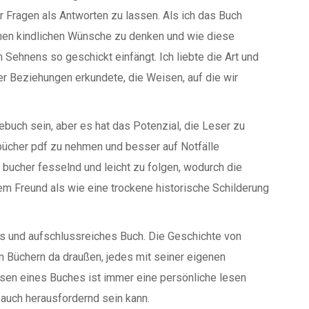
r Fragen als Antworten zu lassen. Als ich das Buch
enen kindlichen Wünsche zu denken und wie diese
Sehnens so geschickt einfängt. Ich liebte die Art und
r Beziehungen erkundete, die Weisen, auf die wir
ebuch sein, aber es hat das Potenzial, die Leser zu
 bücher pdf zu nehmen und besser auf Notfälle
 bucher fesselnd und leicht zu folgen, wodurch die
em Freund als wie eine trockene historische Schilderung
tes und aufschlussreiches Buch. Die Geschichte von
en Büchern da draußen, jedes mit seiner eigenen
sen eines Buches ist immer eine persönliche lesen
auch herausfordernd sein kann.