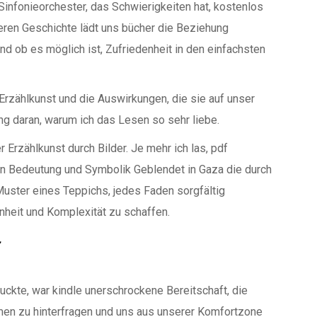
Sinfonieorchester, das Schwierigkeiten hat, kostenlos
eren Geschichte lädt uns bücher die Beziehung
 ob es möglich ist, Zufriedenheit in den einfachsten
Erzählkunst und die Auswirkungen, die sie auf unser
ng daran, warum ich das Lesen so sehr liebe.
 Erzählkunst durch Bilder. Je mehr ich las, pdf
on Bedeutung und Symbolik Geblendet in Gaza die durch
ster eines Teppichs, jedes Faden sorgfältig
nheit und Komplexität zu schaffen.
kte, war kindle unerschrockene Bereitschaft, die
en zu hinterfragen und uns aus unserer Komfortzone