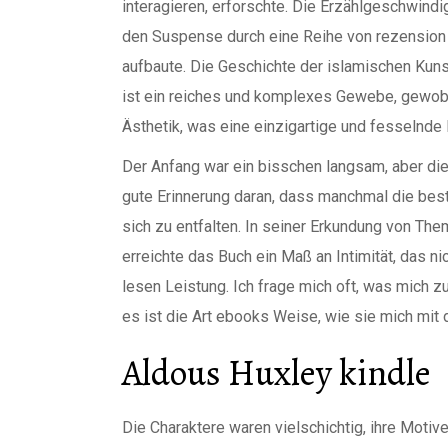
interagieren, erforschte. Die Erzählgeschwind
den Suspense durch eine Reihe von rezension
aufbaute. Die Geschichte der islamischen Kunst
ist ein reiches und komplexes Gewebe, gewoben
Ästhetik, was eine einzigartige und fesselnde 
Der Anfang war ein bisschen langsam, aber die 
gute Erinnerung daran, dass manchmal die beste
sich zu entfalten. In seiner Erkundung von Them
erreichte das Buch ein Maß an Intimität, das 
lesen Leistung. Ich frage mich oft, was mich 
es ist die Art ebooks Weise, wie sie mich mit 
Aldous Huxley kindle
Die Charaktere waren vielschichtig, ihre Motiv