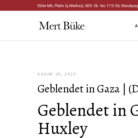
Etiler Mh, Platin İş Merkezi, 839. Sk. No.17 D:36, Mura
A
KASIM 20, 2025
Geblendet in Gaza | (
Geblendet in 
Huxley