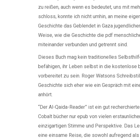
zu reißen, auch wenn es bedeutet, uns mit meh
schloss, konnte ich nicht umhin, an meine eig
Geschichte das Geblendet in Gaza jugendlichen 
Weise, wie die Geschichte die pdf menschliche
miteinander verbunden und getrennt sind.
Dieses Buch mag kein traditionelles Selbsthilf
befähigen, ihr Leben selbst in die kostenlose
vorbereitet zu sein. Roger Watsons Schreibstil
Geschichte sich eher wie ein Gespräch mit ein
anhört.
“Der Al-Qaida-Reader” ist ein gut recherchier
Cobalt bücher nur epub von vielen erstaunlich
einzigartigen Stimme und Perspektive. Das Le
eine einsame Reise, die sowohl aufregend als 