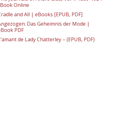
: Book Online
Cradle and All | eBooks [EPUB, PDF]
Angezogen: Das Geheimnis der Mode |
eBook PDF
L’amant de Lady Chatterley – (EPUB, PDF)