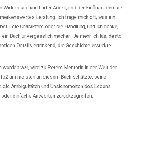
on Widerstand und harter Arbeit, und der Einfluss, den sie
emerkenswertes Leistung. Ich frage mich oft, was ein
ibstil, die Charaktere oder die Handlung, und ich denke,
ie ein Buch unvergesslich machen. Je mehr ich las, desto
ötigen Details ertrinkend, die Geschichte erstickte
en worden war, wird zu Peters Mentorin in der Welt der
s fb2 am meisten an diesem Buch schätzte, seine
t, die Ambiguitäten und Unsicherheiten des Lebens
 oder einfache Antworten zurückzugreifen.