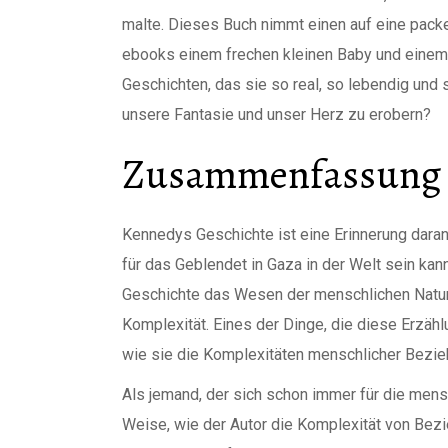
malte. Dieses Buch nimmt einen auf eine pac
ebooks einem frechen kleinen Baby und einem
Geschichten, das sie so real, so lebendig und 
unsere Fantasie und unser Herz zu erobern?
Zusammenfassung G
Kennedys Geschichte ist eine Erinnerung dara
für das Geblendet in Gaza in der Welt sein kan
Geschichte das Wesen der menschlichen Natur z
Komplexität. Eines der Dinge, die diese Erzäh
wie sie die Komplexitäten menschlicher Bezie
Als jemand, der sich schon immer für die mensch
Weise, wie der Autor die Komplexität von Bezi