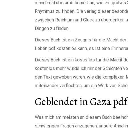
manchmal überambitioniert an, wie ein großes 
Rhythmus zu finden. Die verlag dieser besond
zwischen Reichtum und Glück zu überdenken und
Dingen zu finden.
Dieses Buch ist ein Zeugnis für die Macht der 
Leben pdf kostenlos kann, es ist eine Erinneru
Dieses Buch ist ein kostenlos für die Macht der
kostenlos mehr wurde ich mir der Schichten v
den Text gewoben waren, wie die komplexen Mu
miteinander verflochten, um ein Werk von Schö
Geblendet in Gaza pdf
Was mich am meisten an diesem Buch beeindruc
schwierigen Fragen anzugehen, unsere Annahm