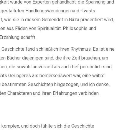
igkeit wurde von Experten gehandhabt, die Spannung und
 gestalteten Handlungswendungen und -twists
, wie sie in diesem Geblendet in Gaza präsentiert wird,
 aus Fäden von Spiritualität, Philosophie und
Erzählung schafft.
Geschichte fand schließlich ihren Rhythmus. Es ist eine
n Bücher diejenigen sind, die ihre Zeit brauchen, um
en, die sowohl universell als auch tief persönlich sind,
nichts Geringeres als bemerkenswert war, eine wahre
zu bestimmten Geschichten hingezogen, und ich denke,
den Charakteren und ihren Erfahrungen verbinden.
e komplex, und doch fühlte sich die Geschichte