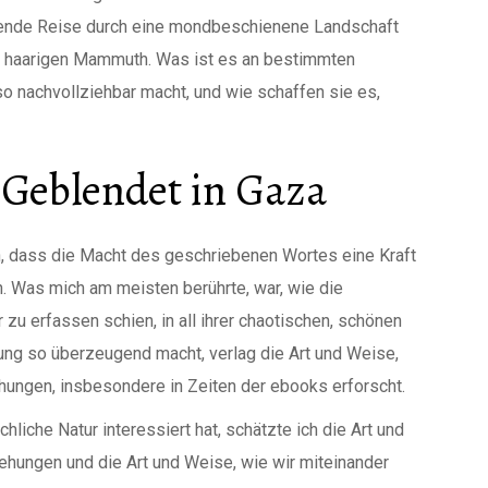
kende Reise durch eine mondbeschienene Landschaft
 haarigen Mammuth. Was ist es an bestimmten
so nachvollziehbar macht, und wie schaffen sie es,
eblendet in Gaza
n, dass die Macht des geschriebenen Wortes eine Kraft
n. Was mich am meisten berührte, war, wie die
u erfassen schien, in all ihrer chaotischen, schönen
lung so überzeugend macht, verlag die Art und Weise,
hungen, insbesondere in Zeiten der ebooks erforscht.
liche Natur interessiert hat, schätzte ich die Art und
ehungen und die Art und Weise, wie wir miteinander