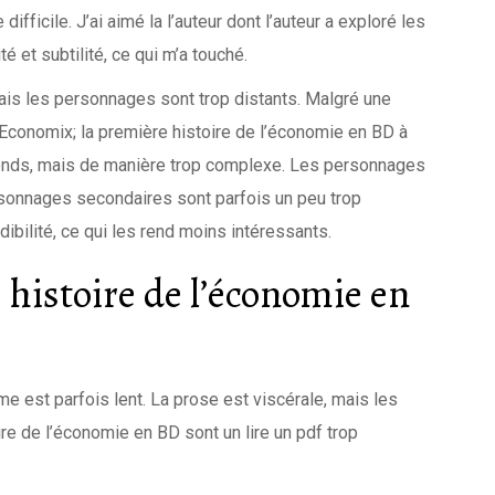
difficile. J’ai aimé la l’auteur dont l’auteur a exploré les
é et subtilité, ce qui m’a touché.
mais les personnages sont trop distants. Malgré une
et Economix; la première histoire de l’économie en BD à
onds, mais de manière trop complexe. Les personnages
rsonnages secondaires sont parfois un peu trop
ibilité, ce qui les rend moins intéressants.
 histoire de l’économie en
hme est parfois lent. La prose est viscérale, mais les
re de l’économie en BD sont un lire un pdf trop