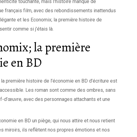
nticité touchante, mais l’histoire manque de
que français film, avec des rebondissements inattendus
égante et les Economix; la première histoire de
sentir comme si j’étais là.
nomix; la première
mie en BD
 la première histoire de l’économie en BD d’écriture est
e accessible. Les roman sont comme des ombres, sans
chef-d’œuvre, avec des personnages attachants et une
économie en BD un piège, qui nous attire et nous retient
 miroirs, ils reflètent nos propres émotions et nos