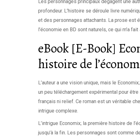
Les personnages principaux dégagent une authe
profondeur. L’histoire se déroule livre numéri
et des personnages attachants. La prose est él
l’économie en BD sont naturels, ce qui m’a fait 
eBook [E-Book] Eco
histoire de l’écono
L’auteur a une vision unique, mais le Economix;
un peu téléchargement expérimental pour êtr
français ni relief. Ce roman est un véritable 
intrigue complexe.
L’intrigue Economix; la première histoire de l’
jusqu’à la fin. Les personnages sont comme des