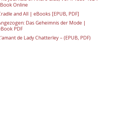
: Book Online
Cradle and All | eBooks [EPUB, PDF]
Angezogen: Das Geheimnis der Mode |
eBook PDF
L’amant de Lady Chatterley – (EPUB, PDF)