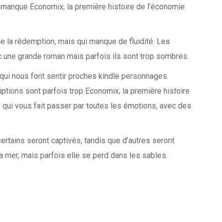
qui manque Economix; la première histoire de l’économie
de la rédemption, mais qui manque de fluidité. Les
ec une grande roman mais parfois ils sont trop sombres.
ui nous font sentir proches kindle personnages.
riptions sont parfois trop Economix; la première histoire
e qui vous fait passer par toutes les émotions, avec des
certains seront captivés, tandis que d’autres seront
a mer, mais parfois elle se perd dans les sables.