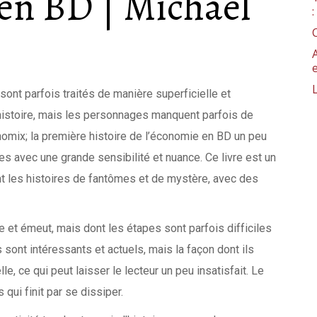
 en BD | Michael
ont parfois traités de manière superficielle et
’histoire, mais les personnages manquent parfois de
onomix; la première histoire de l’économie en BD un peu
les avec une grande sensibilité et nuance. Ce livre est un
ent les histoires de fantômes et de mystère, avec des
me et émeut, mais dont les étapes sont parfois difficiles
ont intéressants et actuels, mais la façon dont ils
lle, ce qui peut laisser le lecteur un peu insatisfait. Le
 qui finit par se dissiper.