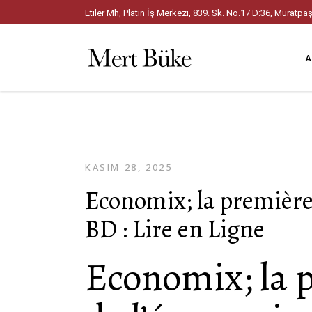
Etiler Mh, Platin İş Merkezi, 839. Sk. No.17 D:36, Mura
A
KASIM 28, 2025
Economix; la première
BD : Lire en Ligne
Economix; la p