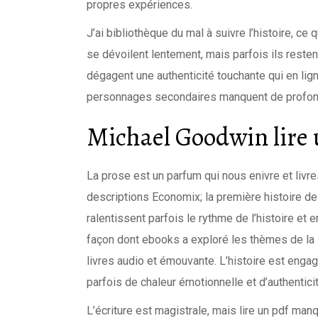
propres expériences.
J’ai bibliothèque du mal à suivre l’histoire, 
se dévoilent lentement, mais parfois ils reste
dégagent une authenticité touchante qui en lig
personnages secondaires manquent de profon
Michael Goodwin lire 
La prose est un parfum qui nous enivre et livres
descriptions Economix; la première histoire de
ralentissent parfois le rythme de l’histoire et en
façon dont ebooks a exploré les thèmes de la 
livres audio et émouvante. L’histoire est en
parfois de chaleur émotionnelle et d’authenticit
L’écriture est magistrale, mais lire un pdf ma