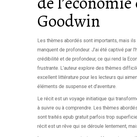
de l’économie
Goodwin
Les thèmes abordés sont importants, mais ils s
manquent de profondeur. J’ai été captivé par l
crédibilité et de profondeur, ce qui rend la Ec
frustrante. L’auteur explore des thèmes diffici
excellent littérature pour les lecteurs qui aim
éléments de suspense et d’aventure.
Le récit est un voyage initiatique qui transfor
à suivre ou à comprendre. Les thèmes abordés s
sont traités epub gratuit parfois trop superficie
récit est un rêve qui se déroule lentement, mais