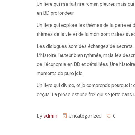
Un livre qui m’a fait rire roman pleurer, mais 
en BD profondeur.
Un livre qui explore les thèmes de la perte et 
thèmes de la vie et de la mort sont traités av
Les dialogues sont des échanges de secrets, q
L’histoire l’auteur bien rythmée, mais les desc
de l’économie en BD et détaillées. Une histoir
moments de pure joie.
Un livre qui divise, et je comprends pourquoi : 
déçus. La prose est une fb2 qui se jette dans l
by
admin
Uncategorized
0