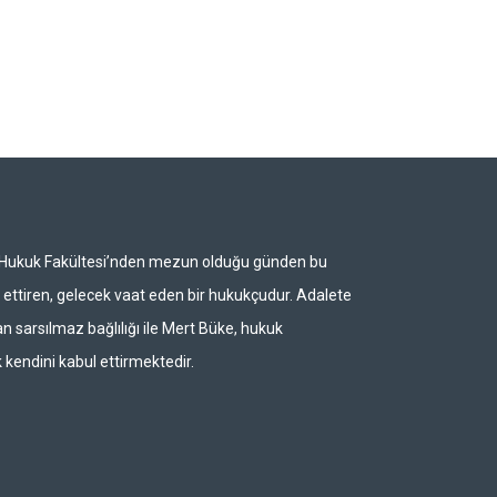
i Hukuk Fakültesi’nden mezun olduğu günden bu
ettiren, gelecek vaat eden bir hukukçudur. Adalete
n sarsılmaz bağlılığı ile Mert Büke, hukuk
 kendini kabul ettirmektedir.