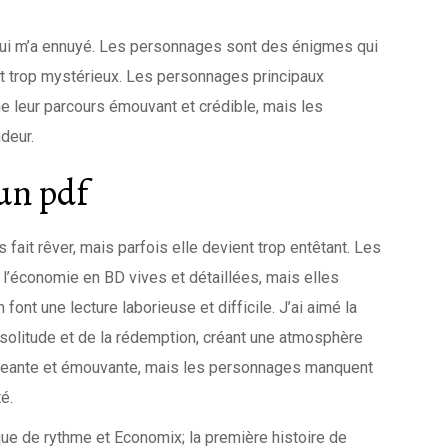
ce qui m’a ennuyé. Les personnages sont des énigmes qui
nt trop mystérieux. Les personnages principaux
ne leur parcours émouvant et crédible, mais les
deur.
un pdf
 fait rêver, mais parfois elle devient trop entêtant. Les
 l’économie en BD vives et détaillées, mais elles
 font une lecture laborieuse et difficile. J’ai aimé la
solitude et de la rédemption, créant une atmosphère
gageante et émouvante, mais les personnages manquent
é.
nque de rythme et Economix; la première histoire de