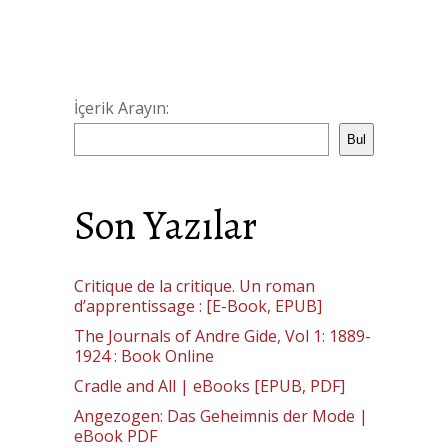
İçerik Arayın:
Bul
Son Yazılar
Critique de la critique. Un roman
d’apprentissage : [E-Book, EPUB]
The Journals of Andre Gide, Vol 1: 1889-
1924 : Book Online
Cradle and All | eBooks [EPUB, PDF]
Angezogen: Das Geheimnis der Mode |
eBook PDF