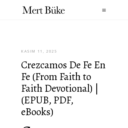
KASIM 11, 2025
Crezcamos De Fe En
Fe (From Faith to
Faith Devotional) |
(EPUB, PDF,
eBooks)