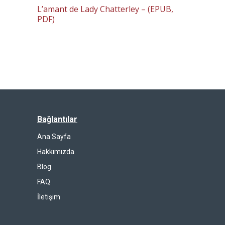
L’amant de Lady Chatterley – (EPUB,
PDF)
Bağlantılar
Ana Sayfa
Hakkımızda
Blog
FAQ
İletişim