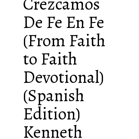
Crezcamos
De Fe En Fe
(From Faith
to Faith
Devotional)
(Spanish
Edition)
Kenneth