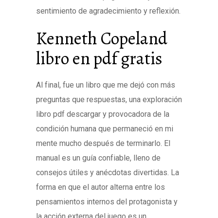
sentimiento de agradecimiento y reflexión.
Kenneth Copeland
libro en pdf gratis
Al final, fue un libro que me dejó con más
preguntas que respuestas, una exploración
libro pdf descargar y provocadora de la
condición humana que permaneció en mi
mente mucho después de terminarlo. El
manual es un guía confiable, lleno de
consejos útiles y anécdotas divertidas. La
forma en que el autor alterna entre los
pensamientos internos del protagonista y
la acción externa del juego es un