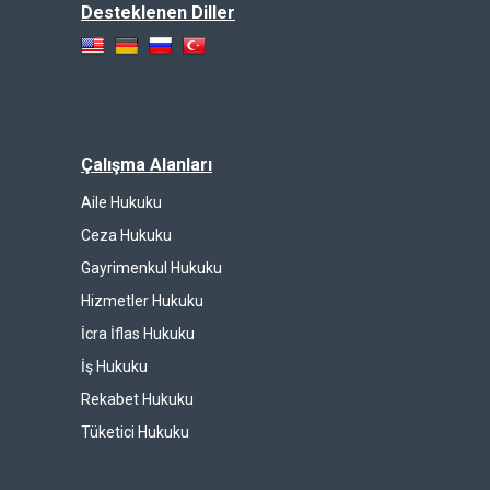
Desteklenen Diller
Çalışma Alanları
Aile Hukuku
Ceza Hukuku
Gayrimenkul Hukuku
Hizmetler Hukuku
İcra İflas Hukuku
İş Hukuku
Rekabet Hukuku
Tüketici Hukuku