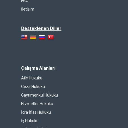
FAQ
İletişim
Desteklenen Diller
Çalışma Alanları
Aile Hukuku
Ceza Hukuku
Gayrimenkul Hukuku
Hizmetler Hukuku
İcra İflas Hukuku
İş Hukuku