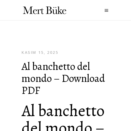
KASIM 15, 2025
Al banchetto del
mondo – Download
PDF
Al banchetto
del mondo –