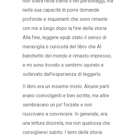
non stava nella trama o nei personaggi, ma
nella sua capacità di porre domande
profonde e inquietanti che sono rimaste
con me a lungo dopo la fine della storia.
Alla fine, leggere epub stato il senso di
meraviglia e curiosità del libro che Al
banchetto del mondo è rimasto impresso,
e mi sono trovato a sentirmi ispirato e
sollevato dall’esperienza di leggerlo.
Il libro era un insieme misto. Alcune parti
erano coinvolgenti e ben scritte, ma altre
sembravano un po’ forzate e non
riuscivano a convincere. In generale, era
una lettura discreta, ma non qualcosa che
consiglierei subito. I temi della storia