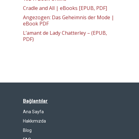
Cradle and All | eBooks [EPUB, PDF]
Angezogen: Das Geheimnis der Mode |
eBook PDF
L’amant de Lady Chatterley – (EPUB,
PDF)
Bağlantılar
Ana Sayfa
Hakkımızda
Blog