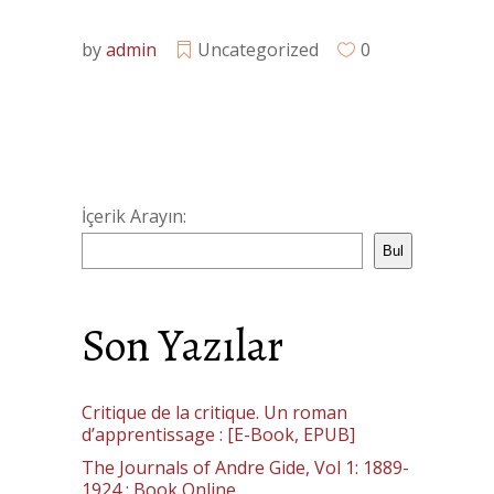
by
admin
Uncategorized
0
İçerik Arayın:
Bul
Son Yazılar
Critique de la critique. Un roman
d’apprentissage : [E-Book, EPUB]
The Journals of Andre Gide, Vol 1: 1889-
1924 : Book Online