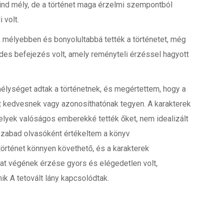
ind mély, de a történet maga érzelmi szempontból
 volt.
k mélyebben és bonyolultabbá tették a történetet, még
des befejezés volt, amely reményteli érzéssel hagyott
 mélységet adtak a történetnek, és megértettem, hogy a
kedvesnek vagy azonosíthatónak tegyen. A karakterek
elyek valóságos emberekké tették őket, nem idealizált
zabad olvasóként értékeltem a könyv
történet könnyen követhető, és a karakterek
zat végének érzése gyors és elégedetlen volt,
ik A tetovált lány kapcsolódtak.