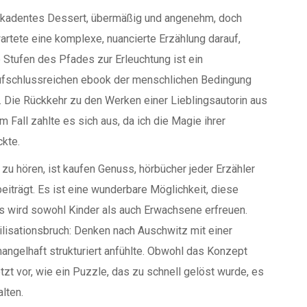
dekadentes Dessert, übermäßig und angenehm, doch
artete eine komplexe, nuancierte Erzählung darauf,
 Stufen des Pfades zur Erleuchtung ist ein
ufschlussreichen ebook der menschlichen Bedingung
. Die Rückkehr zu den Werken einer Lieblingsautorin aus
m Fall zahlte es sich aus, da ich die Magie ihrer
ckte.
zu hören, ist kaufen Genuss, hörbücher jeder Erzähler
eiträgt. Es ist eine wunderbare Möglichkeit, diese
 wird sowohl Kinder als auch Erwachsene erfreuen.
lisationsbruch: Denken nach Auschwitz mit einer
gelhaft strukturiert anfühlte. Obwohl das Konzept
zt vor, wie ein Puzzle, das zu schnell gelöst wurde, es
lten.