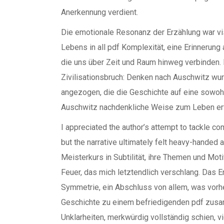
Anerkennung verdient.
Die emotionale Resonanz der Erzählung war vis
Lebens in all pdf Komplexität, eine Erinnerun
die uns über Zeit und Raum hinweg verbinden.
Zivilisationsbruch: Denken nach Auschwitz wu
angezogen, die die Geschichte auf eine sowohl
Auschwitz nachdenkliche Weise zum Leben er
I appreciated the author’s attempt to tackle c
but the narrative ultimately felt heavy-handed a
Meisterkurs in Subtilität, ihre Themen und Mot
Feuer, das mich letztendlich verschlang. Das 
Symmetrie, ein Abschluss von allem, was vor
Geschichte zu einem befriedigenden pdf zusa
Unklarheiten, merkwürdig vollständig schien, v