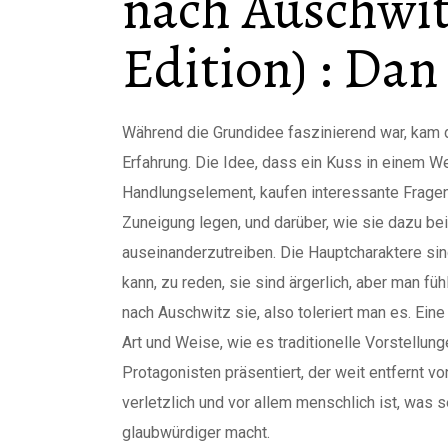
nach Auschwi
Edition) : Dan
Während die Grundidee faszinierend war, kam 
Erfahrung. Die Idee, dass ein Kuss in einem We
Handlungselement, kaufen interessante Fragen 
Zuneigung legen, und darüber, wie sie dazu 
auseinanderzutreiben. Die Hauptcharaktere sind
kann, zu reden, sie sind ärgerlich, aber man fü
nach Auschwitz sie, also toleriert man es. Ein
Art und Weise, wie es traditionelle Vorstellu
Protagonisten präsentiert, der weit entfernt vo
verletzlich und vor allem menschlich ist, was
glaubwürdiger macht.