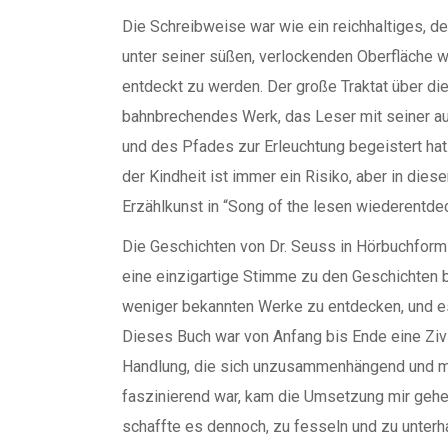
Die Schreibweise war wie ein reichhaltiges, 
unter seiner süßen, verlockenden Oberfläche w
entdeckt zu werden. Der große Traktat über die
bahnbrechendes Werk, das Leser mit seiner a
und des Pfades zur Erleuchtung begeistert hat
der Kindheit ist immer ein Risiko, aber in diese
Erzählkunst in “Song of the lesen wiederentde
Die Geschichten von Dr. Seuss in Hörbuchform 
eine einzigartige Stimme zu den Geschichten b
weniger bekannten Werke zu entdecken, und es
Dieses Buch war von Anfang bis Ende eine Zivi
Handlung, die sich unzusammenhängend und man
faszinierend war, kam die Umsetzung mir gehet
schaffte es dennoch, zu fesseln und zu unterha