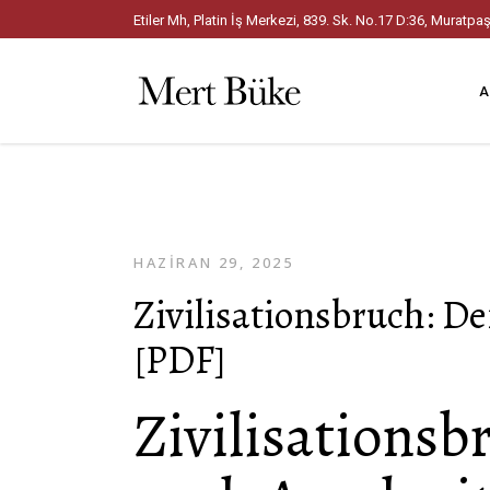
Etiler Mh, Platin İş Merkezi, 839. Sk. No.17 D:36, Mura
A
HAZIRAN 29, 2025
Zivilisationsbruch: D
[PDF]
Zivilisations