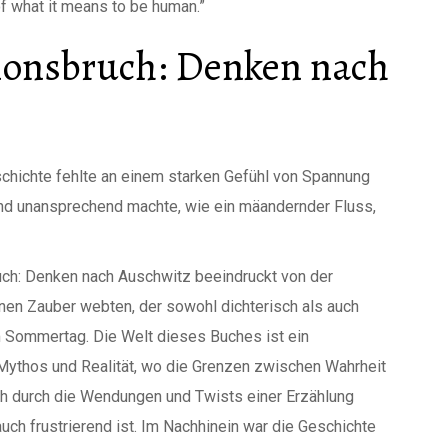
f what it means to be human.”
tionsbruch: Denken nach
schichte fehlte an einem starken Gefühl von Spannung
h und unansprechend machte, wie ein mäandernder Fluss,
ruch: Denken nach Auschwitz beeindruckt von der
en Zauber webten, der sowohl dichterisch als auch
em Sommertag. Die Welt dieses Buches ist ein
thos und Realität, wo die Grenzen zwischen Wahrheit
h durch die Wendungen und Twists einer Erzählung
uch frustrierend ist. Im Nachhinein war die Geschichte