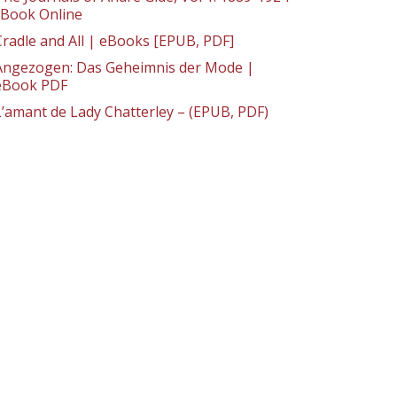
: Book Online
Cradle and All | eBooks [EPUB, PDF]
Angezogen: Das Geheimnis der Mode |
eBook PDF
L’amant de Lady Chatterley – (EPUB, PDF)