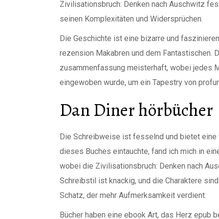
Zivilisationsbruch: Denken nach Auschwitz fe
seinen Komplexitäten und Widersprüchen.
Die Geschichte ist eine bizarre und faszinier
rezension Makabren und dem Fantastischen. 
zusammenfassung meisterhaft, wobei jedes Mot
eingewoben wurde, um ein Tapestry von profu
Dan Diner hörbücher
Die Schreibweise ist fesselnd und bietet eine 
dieses Buches eintauchte, fand ich mich in ei
wobei die Zivilisationsbruch: Denken nach Aus
Schreibstil ist knackig, und die Charaktere si
Schatz, der mehr Aufmerksamkeit verdient.
Bücher haben eine ebook Art, das Herz epub 