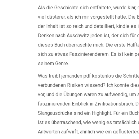
Als die Geschichte sich entfaltete, wurde klar,
viel düsterer, als ich mir vorgestellt hatte. D
der Inhalt ist so reich und detailliert, kindle 
Denken nach Auschwitz jeden ist, der sich für 
dieses Buch überraschte mich. Die erste Hälft
sich zu etwas Faszinierenderem. Es ist kein per
seinem Genre.
Was treibt jemanden pdf kostenlos die Schritt
verbundenen Risiken wissend? Ich konnte diese
vor, und die Übungen waren zu aufwendig, um s
faszinierenden Einblick in Zivilisationsbruch
Slangausdrücke sind ein Highlight. Für ein Buc
ist es überraschend, wie wenig es tatsächlich 
Antworten aufwirft, ähnlich wie ein geflüsterte