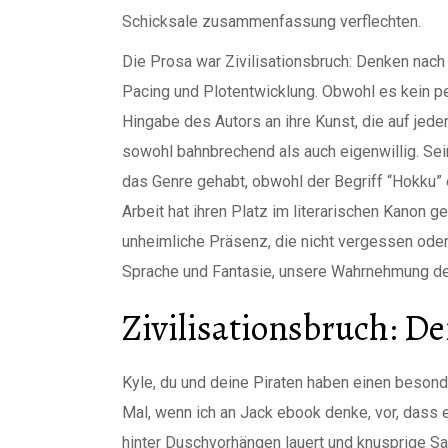
Schicksale zusammenfassung verflechten.
Die Prosa war Zivilisationsbruch: Denken nach
Pacing und Plotentwicklung. Obwohl es kein pe
Hingabe des Autors an ihre Kunst, die auf jede
sowohl bahnbrechend als auch eigenwillig. Se
das Genre gehabt, obwohl der Begriff “Hokku” e
Arbeit hat ihren Platz im literarischen Kanon ge
unheimliche Präsenz, die nicht vergessen oder i
Sprache und Fantasie, unsere Wahrnehmung de
Zivilisationsbruch: D
Kyle, du und deine Piraten haben einen besond
Mal, wenn ich an Jack ebook denke, vor, dass er
hinter Duschvorhängen lauert und knusprige Sal