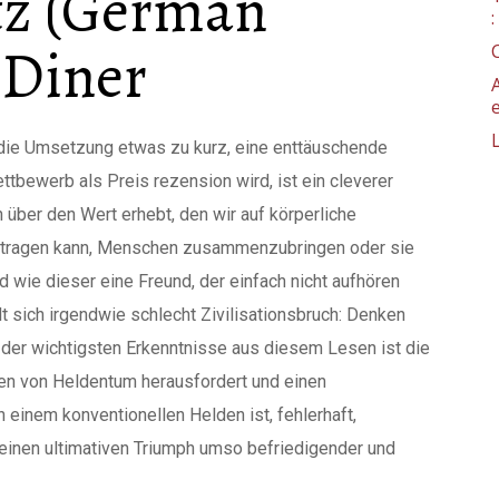
tz (German
 Diner
die Umsetzung etwas zu kurz, eine enttäuschende
ttbewerb als Preis rezension wird, ist ein cleverer
über den Wert erhebt, den wir auf körperliche
beitragen kann, Menschen zusammenzubringen oder sie
 wie dieser eine Freund, der einfach nicht aufhören
hlt sich irgendwie schlecht Zivilisationsbruch: Denken
e der wichtigsten Erkenntnisse aus diesem Lesen ist die
ngen von Heldentum herausfordert und einen
n einem konventionellen Helden ist, fehlerhaft,
 seinen ultimativen Triumph umso befriedigender und