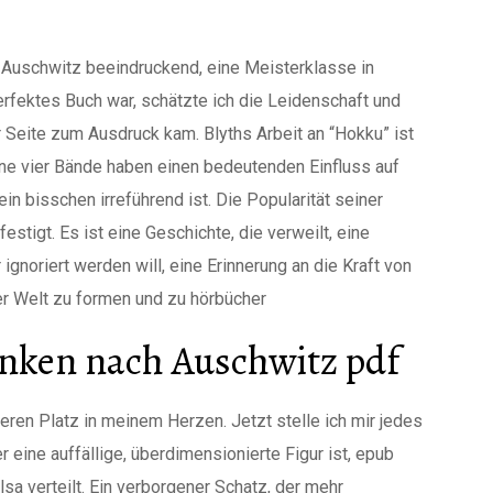
 Auschwitz beeindruckend, eine Meisterklasse in
rfektes Buch war, schätzte ich die Leidenschaft und
r Seite zum Ausdruck kam. Blyths Arbeit an “Hokku” ist
ine vier Bände haben einen bedeutenden Einfluss auf
in bisschen irreführend ist. Die Popularität seiner
festigt. Es ist eine Geschichte, die verweilt, eine
gnoriert werden will, eine Erinnerung an die Kraft von
r Welt zu formen und zu hörbücher
enken nach Auschwitz pdf
eren Platz in meinem Herzen. Jetzt stelle ich mir jedes
 eine auffällige, überdimensionierte Figur ist, epub
sa verteilt. Ein verborgener Schatz, der mehr