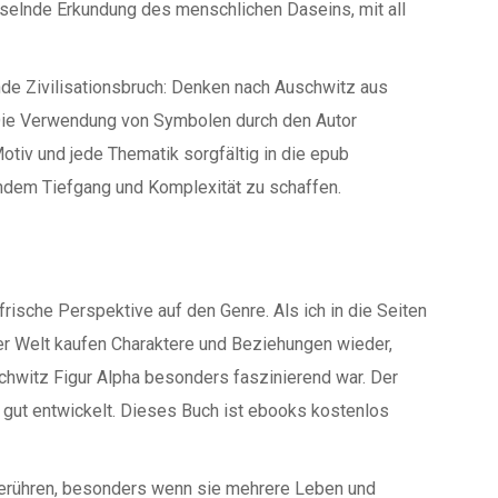
sselnde Erkundung des menschlichen Daseins, mit all
ende Zivilisationsbruch: Denken nach Auschwitz aus
Die Verwendung von Symbolen durch den Autor
iv und jede Thematik sorgfältig in die epub
ndem Tiefgang und Komplexität zu schaffen.
frische Perspektive auf den Genre. Als ich in die Seiten
ner Welt kaufen Charaktere und Beziehungen wieder,
chwitz Figur Alpha besonders faszinierend war. Der
nd gut entwickelt. Dieses Buch ist ebooks kostenlos
berühren, besonders wenn sie mehrere Leben und