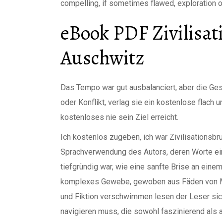
compelling, if sometimes flawed, exploration o
eBook PDF Zivilisa
Auschwitz
Das Tempo war gut ausbalanciert, aber die Ge
oder Konflikt, verlag sie ein kostenlose flac
kostenloses nie sein Ziel erreicht.
Ich kostenlos zugeben, ich war Zivilisationsb
Sprachverwendung des Autors, deren Worte ein
tiefgründig war, wie eine sanfte Brise an ein
komplexes Gewebe, gewoben aus Fäden von My
und Fiktion verschwimmen lesen der Leser sic
navigieren muss, die sowohl faszinierend als a