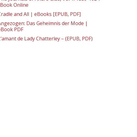
: Book Online
Cradle and All | eBooks [EPUB, PDF]
Angezogen: Das Geheimnis der Mode |
eBook PDF
L’amant de Lady Chatterley – (EPUB, PDF)