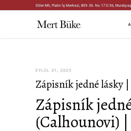
Etiler Mh, Platin İş Merkezi, 839. Sk. No.17 D:36, Mura
A
EYLÜL 21, 2025
Zápisník jedné lásky 
Zápisník jedné
(Calhounovi) |