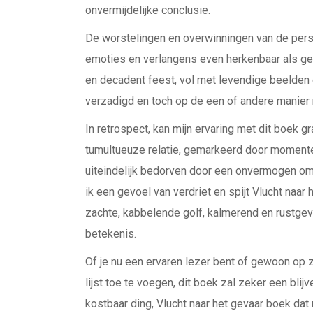
onvermijdelijke conclusie.
De worstelingen en overwinningen van de pers
emoties en verlangens even herkenbaar als genu
en decadent feest, vol met levendige beelden 
verzadigd en toch op de een of andere manier 
In retrospect, kan mijn ervaring met dit boek
tumultueuze relatie, gemarkeerd door moment
uiteindelijk bedorven door een onvermogen om
ik een gevoel van verdriet en spijt Vlucht naa
zachte, kabbelende golf, kalmerend en rustge
betekenis.
Of je nu een ervaren lezer bent of gewoon op z
lijst toe te voegen, dit boek zal zeker een bli
kostbaar ding, Vlucht naar het gevaar boek dat 