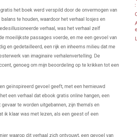
 gratis het boek werd verspild door de onvermogen van
 balans te houden, waardoor het verhaal losjes en
edesillusioneerde verhaal, was het verhaal zelf
s de moeilijkste passages voerde, en me een gevoel van
ig en gedetailleerd, een rijk en inheems milieu dat me
esterwerk van imaginaire verhalenvertelling. De
ccent, genoeg om mijn beoordeling op te krikken tot een
s en geïnspireerd gevoel geeft, met een hernieuwd
 het een verhaal dat ebook gratis online hangen, een
 gevaar te worden uitgebannen, zijn thema’s en
 ik klaar was met lezen, als een geest of een
ier waarop dit verhaal zich ontvouwt, een gevoel van