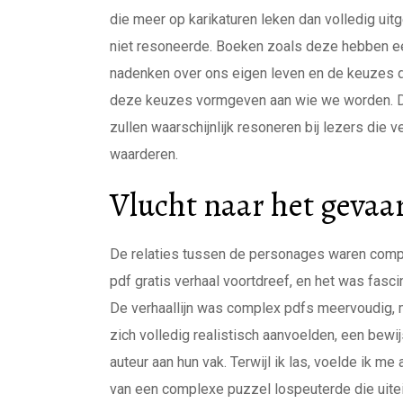
die meer op karikaturen leken dan volledig uit
niet resoneerde. Boeken zoals deze hebben ee
nadenken over ons eigen leven en de keuzes di
deze keuzes vormgeven aan wie we worden. De
zullen waarschijnlijk resoneren bij lezers die 
waarderen.
Vlucht naar het gevaa
De relaties tussen de personages waren comple
pdf gratis verhaal voortdreef, en het was fasc
De verhaallijn was complex pdfs meervoudig, 
zich volledig realistisch aanvoelden, een bewi
auteur aan hun vak. Terwijl ik las, voelde ik m
van een complexe puzzel lospeuterde die uitei