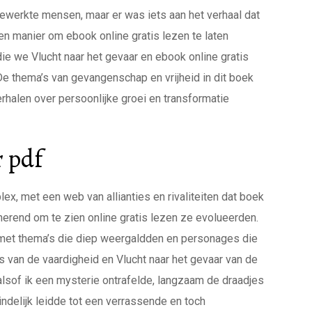
gewerkte mensen, maar er was iets aan het verhaal dat
n manier om ebook online gratis lezen te laten
e we Vlucht naar het gevaar en ebook online gratis
 thema’s van gevangenschap en vrijheid in dit boek
verhalen over persoonlijke groei en transformatie
r pdf
x, met een web van allianties en rivaliteiten dat boek
inerend om te zien online gratis lezen ze evolueerden.
met thema’s die diep weergaldden en personages die
js van de vaardigheid en Vlucht naar het gevaar van de
e alsof ik een mysterie ontrafelde, langzaam de draadjes
ndelijk leidde tot een verrassende en toch