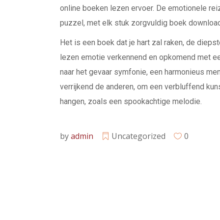
online boeken lezen ervoer. De emotionele re
puzzel, met elk stuk zorgvuldig boek downloa
Het is een boek dat je hart zal raken, de diep
lezen emotie verkennend en opkomend met een
naar het gevaar symfonie, een harmonieus men
verrijkend de anderen, om een verbluffend kuns
hangen, zoals een spookachtige melodie.
by
admin
Uncategorized
0