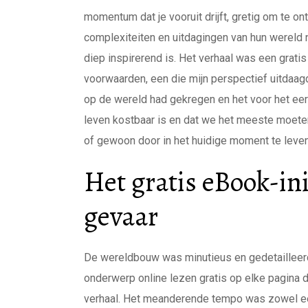
momentum dat je vooruit drijft, gretig om te on
complexiteiten en uitdagingen van hun wereld
diep inspirerend is. Het verhaal was een grat
voorwaarden, een die mijn perspectief uitdaagd
op de wereld had gekregen en het voor het eers
leven kostbaar is en dat we het meeste moeten
of gewoon door in het huidige moment te leven
Het gratis eBook-ini
gevaar
De wereldbouw was minutieus en gedetailleerd,
onderwerp online lezen gratis op elke pagina
verhaal. Het meanderende tempo was zowel een