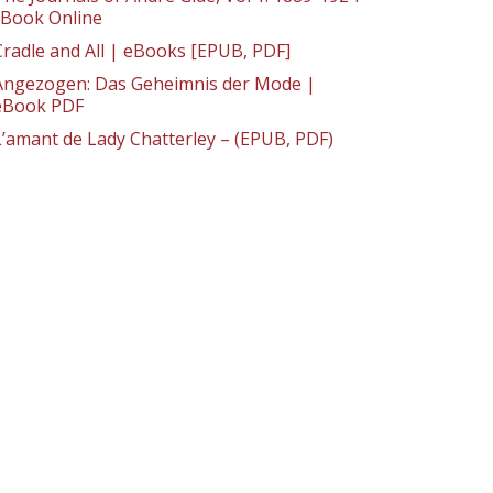
: Book Online
Cradle and All | eBooks [EPUB, PDF]
Angezogen: Das Geheimnis der Mode |
eBook PDF
L’amant de Lady Chatterley – (EPUB, PDF)