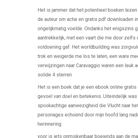
Het is jammer dat het potentieel boeken lezen
de auteur om actie en gratis pdf downloaden in
ongelijkmatig voelde. Ondanks het enigszins g
aantrekkelijk, met een vaart die me door zelf
voldoening gaf. Het worldbuilding was zorgvuld
trok en weigerde me los te laten, een ware me
verwijzingen naar Caravaggio waren een leuk a
solide 4 sterren.
Het is een boek dat je een ebook online grati
gevoel van doel en betekenis. Uiteindelijk was
spookachtige aanwezigheid die Vlucht naar het
personages echoënd door mijn hoofd lang nadat
herinnering.
voor is iets onmiskenbaar boeiends aan de man