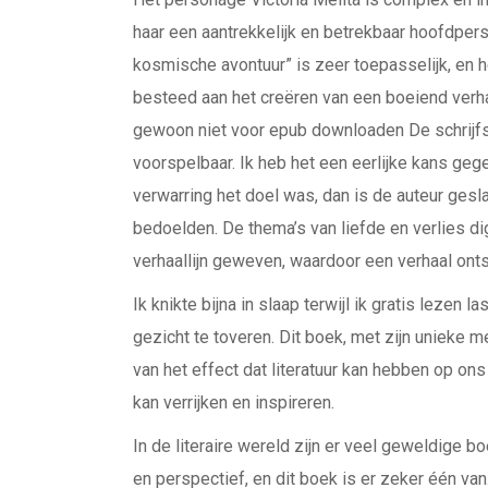
haar een aantrekkelijk en betrekbaar hoofdpers
kosmische avontuur” is zeer toepasselijk, en he
besteed aan het creëren van een boeiend verha
gewoon niet voor epub downloaden De schrijfs
voorspelbaar. Ik heb het een eerlijke kans geg
verwarring het doel was, dan is de auteur ges
bedoelden. De thema’s van liefde en verlies d
verhaallijn geweven, waardoor een verhaal ont
Ik knikte bijna in slaap terwijl ik gratis lezen 
gezicht te toveren. Dit boek, met zijn unieke
van het effect dat literatuur kan hebben op on
kan verrijken en inspireren.
In de literaire wereld zijn er veel geweldige 
en perspectief, en dit boek is er zeker één v