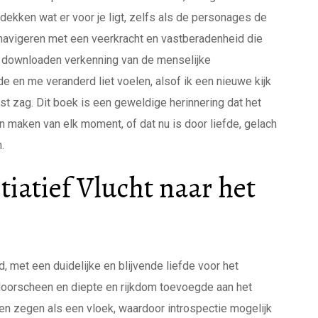
tdekken wat er voor je ligt, zelfs als de personages de
 navigeren met een veerkracht en vastberadenheid die
is downloaden verkenning van de menselijke
e en me veranderd liet voelen, alsof ik een nieuwe kijk
t zag. Dit boek is een geweldige herinnering dat het
 maken van elk moment, of dat nu is door liefde, gelach
.
tiatief Vlucht naar het
 met een duidelijke en blijvende liefde voor het
 doorscheen en diepte en rijkdom toevoegde aan het
 zegen als een vloek, waardoor introspectie mogelijk