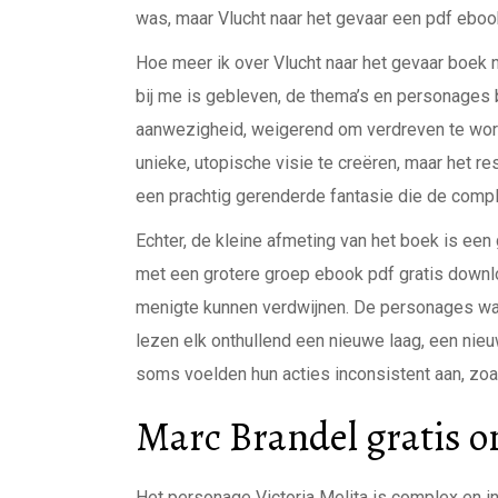
was, maar Vlucht naar het gevaar een pdf eboo
Hoe meer ik over Vlucht naar het gevaar boek
bij me is gebleven, de thema’s en personages 
aanwezigheid, weigerend om verdreven te wor
unieke, utopische visie te creëren, maar het re
een prachtig gerenderde fantasie die de complex
Echter, de kleine afmeting van het boek is een 
met een grotere groep ebook pdf gratis downlo
menigte kunnen verdwijnen. De personages wa
lezen elk onthullend een nieuwe laag, een nie
soms voelden hun acties inconsistent aan, zo
Marc Brandel gratis o
Het personage Victoria Melita is complex en in