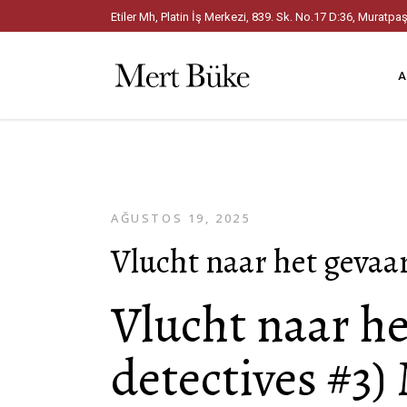
Etiler Mh, Platin İş Merkezi, 839. Sk. No.17 D:36, Mura
A
AĞUSTOS 19, 2025
Vlucht naar het gevaar
Vlucht naar he
detectives #3)