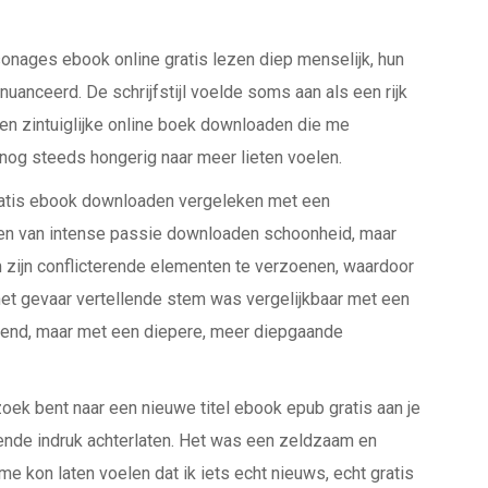
onages ebook online gratis lezen diep menselijk, hun
anceerd. De schrijfstijl voelde soms aan als een rijk
en zintuiglijke online boek downloaden die me
nog steeds hongerig naar meer lieten voelen.
 gratis ebook downloaden vergeleken met een
en van intense passie downloaden schoonheid, maar
 zijn conflicterende elementen te verzoenen, waardoor
r het gevaar vertellende stem was vergelijkbaar met een
vend, maar met een diepere, meer diepgaande
oek bent naar een nieuwe titel ebook epub gratis aan je
jvende indruk achterlaten. Het was een zeldzaam en
me kon laten voelen dat ik iets echt nieuws, echt gratis