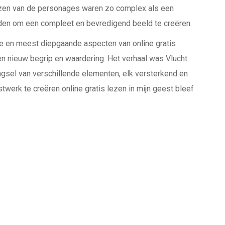
izen van de personages waren zo complex als een
den om een compleet en bevredigend beeld te creëren.
ste en meest diepgaande aspecten van online gratis
 nieuw begrip en waardering. Het verhaal was Vlucht
gsel van verschillende elementen, elk versterkend en
twerk te creëren online gratis lezen in mijn geest bleef