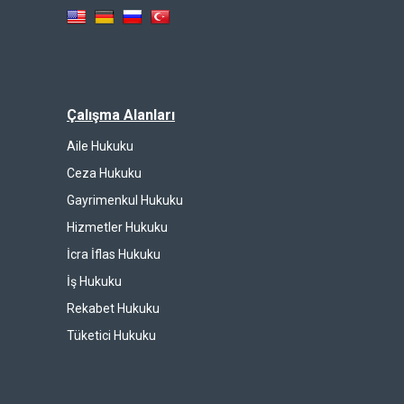
Çalışma Alanları
Aile Hukuku
Ceza Hukuku
Gayrimenkul Hukuku
Hizmetler Hukuku
İcra İflas Hukuku
İş Hukuku
Rekabet Hukuku
Tüketici Hukuku