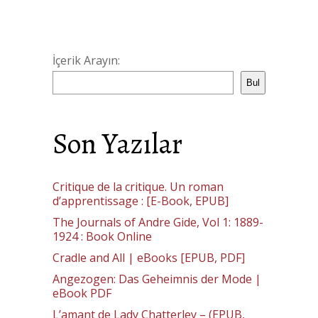
İçerik Arayın:
Bul
Son Yazılar
Critique de la critique. Un roman
d’apprentissage : [E-Book, EPUB]
The Journals of Andre Gide, Vol 1: 1889-
1924 : Book Online
Cradle and All | eBooks [EPUB, PDF]
Angezogen: Das Geheimnis der Mode |
eBook PDF
L’amant de Lady Chatterley – (EPUB,