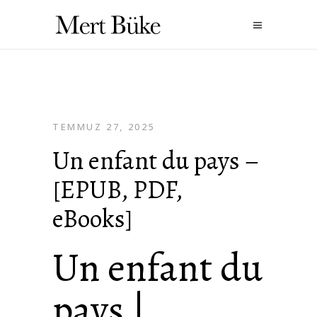
TEMMUZ 27, 2025
Un enfant du pays –
[EPUB, PDF,
eBooks]
Un enfant du
pays |