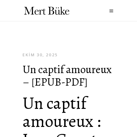
EKIM 30, 2025
Un captif amoureux
– [EPUB-PDF]
Un captif
amoureux :