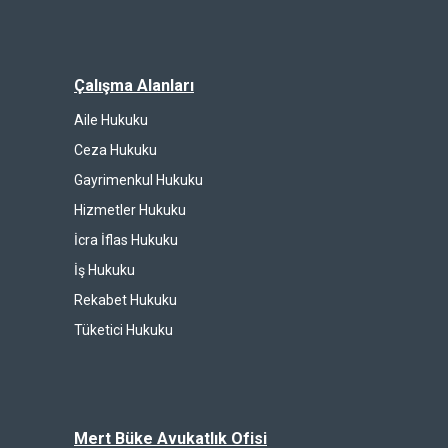
Çalışma Alanları
Aile Hukuku
Ceza Hukuku
Gayrimenkul Hukuku
Hizmetler Hukuku
İcra İflas Hukuku
İş Hukuku
Rekabet Hukuku
Tüketici Hukuku
Mert Büke Avukatlık Ofisi