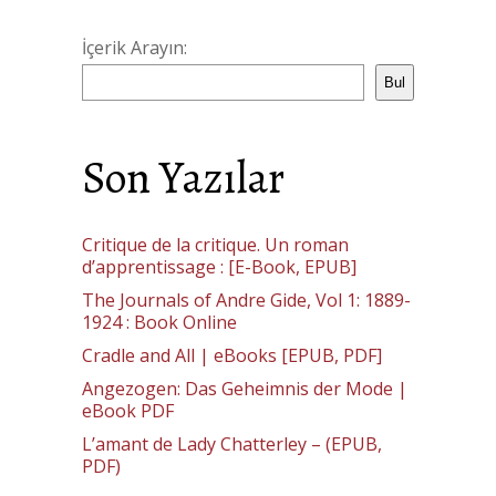
İçerik Arayın:
Bul
Son Yazılar
Critique de la critique. Un roman
d’apprentissage : [E-Book, EPUB]
The Journals of Andre Gide, Vol 1: 1889-
1924 : Book Online
Cradle and All | eBooks [EPUB, PDF]
Angezogen: Das Geheimnis der Mode |
eBook PDF
L’amant de Lady Chatterley – (EPUB,
PDF)