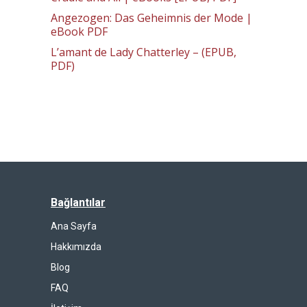
Angezogen: Das Geheimnis der Mode |
eBook PDF
L’amant de Lady Chatterley – (EPUB,
PDF)
Bağlantılar
Ana Sayfa
Hakkımızda
Blog
FAQ