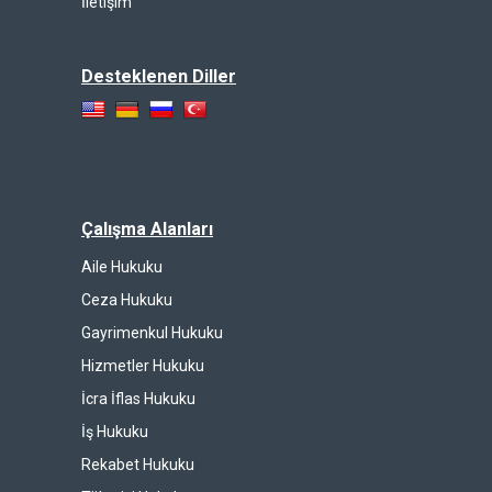
İletişim
Desteklenen Diller
Çalışma Alanları
Aile Hukuku
Ceza Hukuku
Gayrimenkul Hukuku
Hizmetler Hukuku
İcra İflas Hukuku
İş Hukuku
Rekabet Hukuku