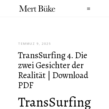
TEMMUZ 9, 2025
TransSurfing 4. Die
zwei Gesichter der
Realität | Download
PDF
TransSurfing