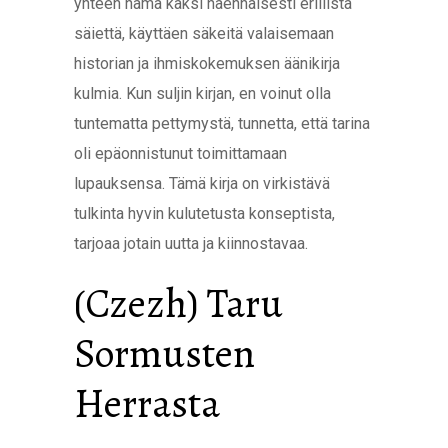
yhteen nämä kaksi näennäisesti erillistä
säiettä, käyttäen säkeitä valaisemaan
historian ja ihmiskokemuksen äänikirja
kulmia. Kun suljin kirjan, en voinut olla
tuntematta pettymystä, tunnetta, että tarina
oli epäonnistunut toimittamaan
lupauksensa. Tämä kirja on virkistävä
tulkinta hyvin kulutetusta konseptista,
tarjoaa jotain uutta ja kiinnostavaa.
(Czezh) Taru
Sormusten
Herrasta