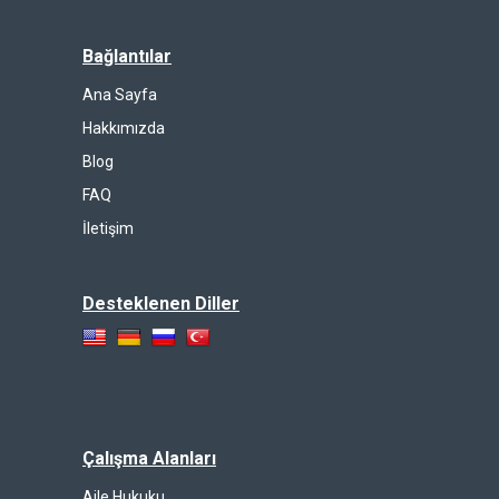
Bağlantılar
Ana Sayfa
Hakkımızda
Blog
FAQ
İletişim
Desteklenen Diller
Çalışma Alanları
Aile Hukuku