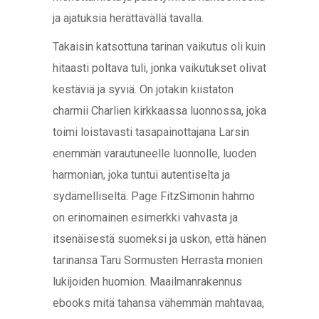
ja ajatuksia herättävällä tavalla.
Takaisin katsottuna tarinan vaikutus oli kuin
hitaasti poltava tuli, jonka vaikutukset olivat
kestäviä ja syviä. On jotakin kiistaton
charmii Charlien kirkkaassa luonnossa, joka
toimi loistavasti tasapainottajana Larsin
enemmän varautuneelle luonnolle, luoden
harmonian, joka tuntui autentiselta ja
sydämelliseltä. Page FitzSimonin hahmo
on erinomainen esimerkki vahvasta ja
itsenäisestä suomeksi ja uskon, että hänen
tarinansa Taru Sormusten Herrasta monien
lukijoiden huomion. Maailmanrakennus
ebooks mitä tahansa vähemmän mahtavaa,