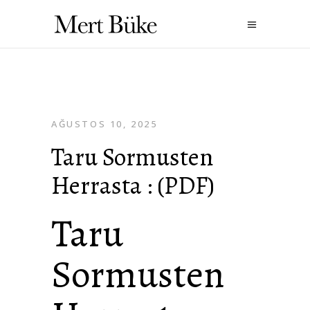
AĞUSTOS 10, 2025
Taru Sormusten
Herrasta : (PDF)
Taru
Sormusten