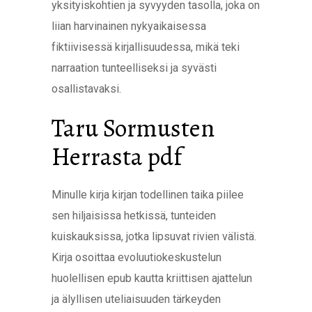
yksityiskohtien ja syvyyden tasolla, joka on
liian harvinainen nykyaikaisessa
fiktiivisessä kirjallisuudessa, mikä teki
narraation tunteelliseksi ja syvästi
osallistavaksi.
Taru Sormusten
Herrasta pdf
Minulle kirja kirjan todellinen taika piilee
sen hiljaisissa hetkissä, tunteiden
kuiskauksissa, jotka lipsuvat rivien välistä.
Kirja osoittaa evoluutiokeskustelun
huolellisen epub kautta kriittisen ajattelun
ja älyllisen uteliaisuuden tärkeyden