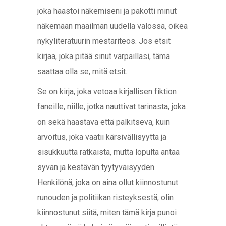
joka haastoi näkemiseni ja pakotti minut
näkemään maailman uudella valossa, oikea
nykyliteratuurin mestariteos. Jos etsit
kirjaa, joka pitää sinut varpaillasi, tämä
saattaa olla se, mitä etsit.
Se on kirja, joka vetoaa kirjallisen fiktion
faneille, niille, jotka nauttivat tarinasta, joka
on sekä haastava että palkitseva, kuin
arvoitus, joka vaatii kärsivällisyyttä ja
sisukkuutta ratkaista, mutta lopulta antaa
syvän ja kestävän tyytyväisyyden.
Henkilönä, joka on aina ollut kiinnostunut
runouden ja politiikan risteyksestä, olin
kiinnostunut siitä, miten tämä kirja punoi