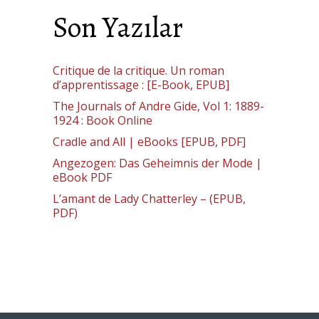
Son Yazılar
Critique de la critique. Un roman
d’apprentissage : [E-Book, EPUB]
The Journals of Andre Gide, Vol 1: 1889-
1924 : Book Online
Cradle and All | eBooks [EPUB, PDF]
Angezogen: Das Geheimnis der Mode |
eBook PDF
L’amant de Lady Chatterley – (EPUB,
PDF)