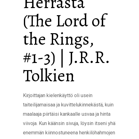
Herrasta
(The Lord of
the Rings,
#1-3) | J.R.R.
Tolkien
Kirjoittajan kielenkäyttö oli usein
taiteilijamaisaa ja kuvittelukinnekästä, kuin
maalaaja piirtäisi kankaalle usvaa ja hinta
viivoja. Kun käänsin sivuja, löysin itseni yhä
enemmän kiinnostuneena henkilöhahmojen