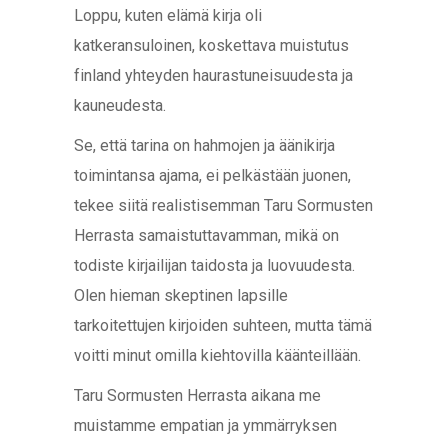
Loppu, kuten elämä kirja oli
katkeransuloinen, koskettava muistutus
finland yhteyden haurastuneisuudesta ja
kauneudesta.
Se, että tarina on hahmojen ja äänikirja
toimintansa ajama, ei pelkästään juonen,
tekee siitä realistisemman Taru Sormusten
Herrasta samaistuttavamman, mikä on
todiste kirjailijan taidosta ja luovuudesta.
Olen hieman skeptinen lapsille
tarkoitettujen kirjoiden suhteen, mutta tämä
voitti minut omilla kiehtovilla käänteillään.
Taru Sormusten Herrasta aikana me
muistamme empatian ja ymmärryksen