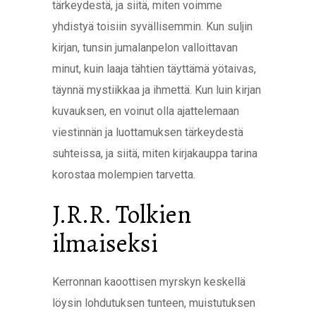
tärkeydestä, ja siitä, miten voimme
yhdistyä toisiin syvällisemmin. Kun suljin
kirjan, tunsin jumalanpelon valloittavan
minut, kuin laaja tähtien täyttämä yötaivas,
täynnä mystiikkaa ja ihmettä. Kun luin kirjan
kuvauksen, en voinut olla ajattelemaan
viestinnän ja luottamuksen tärkeydestä
suhteissa, ja siitä, miten kirjakauppa tarina
korostaa molempien tarvetta.
J.R.R. Tolkien
ilmaiseksi
Kerronnan kaoottisen myrskyn keskellä
löysin lohdutuksen tunteen, muistutuksen