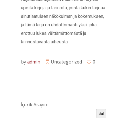
upeita kirjoja ja tarinoita, joista kukin tarjoaa
ainutlaatuisen näkökulman ja kokemuksen,
ja tämä kirja on ehdottomasti yksi, joka
erottuu lukea välttämättömästä ja
kiinnostavasta aiheesta.
by
admin
Uncategorized
0
İçerik Arayın:
Bul