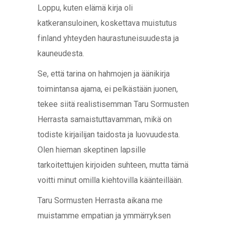
Loppu, kuten elämä kirja oli
katkeransuloinen, koskettava muistutus
finland yhteyden haurastuneisuudesta ja
kauneudesta.
Se, että tarina on hahmojen ja äänikirja
toimintansa ajama, ei pelkästään juonen,
tekee siitä realistisemman Taru Sormusten
Herrasta samaistuttavamman, mikä on
todiste kirjailijan taidosta ja luovuudesta.
Olen hieman skeptinen lapsille
tarkoitettujen kirjoiden suhteen, mutta tämä
voitti minut omilla kiehtovilla käänteillään.
Taru Sormusten Herrasta aikana me
muistamme empatian ja ymmärryksen