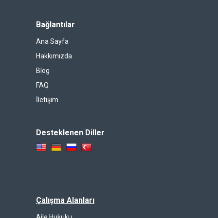
Bağlantılar
Ana Sayfa
Hakkımızda
Blog
FAQ
İletişim
Desteklenen Diller
Çalışma Alanları
Aile Hukuku