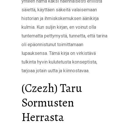
yhteen nämä kaksi näennäisesti erillistä
säiettä, käyttäen säkeitä valaisemaan
historian ja ihmiskokemuksen äänikirja
kulmia. Kun suljin kirjan, en voinut olla
tuntematta pettymystä, tunnetta, että tarina
oli epäonnistunut toimittamaan
lupauksensa. Tämä kirja on virkistävä
tulkinta hyvin kulutetusta konseptista,
tarjoaa jotain uutta ja kiinnostavaa.
(Czezh) Taru
Sormusten
Herrasta