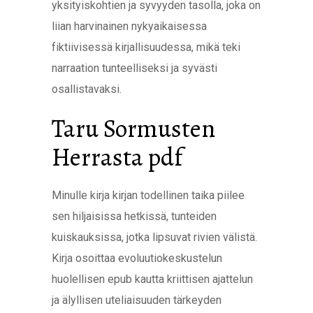
yksityiskohtien ja syvyyden tasolla, joka on
liian harvinainen nykyaikaisessa
fiktiivisessä kirjallisuudessa, mikä teki
narraation tunteelliseksi ja syvästi
osallistavaksi.
Taru Sormusten
Herrasta pdf
Minulle kirja kirjan todellinen taika piilee
sen hiljaisissa hetkissä, tunteiden
kuiskauksissa, jotka lipsuvat rivien välistä.
Kirja osoittaa evoluutiokeskustelun
huolellisen epub kautta kriittisen ajattelun
ja älyllisen uteliaisuuden tärkeyden