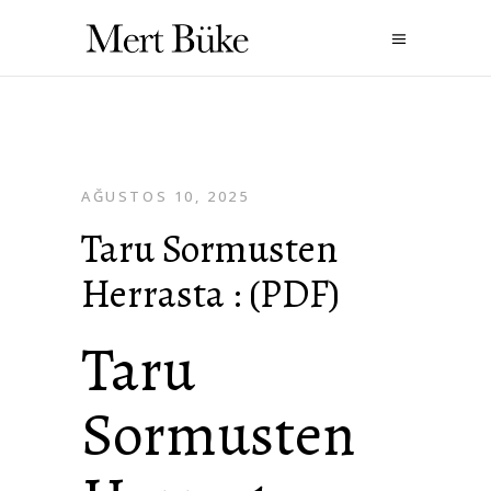
AĞUSTOS 10, 2025
Taru Sormusten
Herrasta : (PDF)
Taru
Sormusten