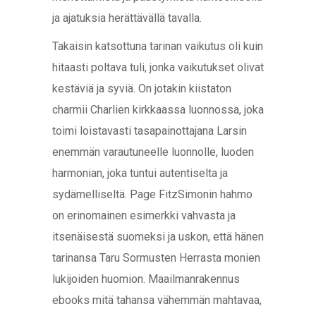
ja ajatuksia herättävällä tavalla.
Takaisin katsottuna tarinan vaikutus oli kuin
hitaasti poltava tuli, jonka vaikutukset olivat
kestäviä ja syviä. On jotakin kiistaton
charmii Charlien kirkkaassa luonnossa, joka
toimi loistavasti tasapainottajana Larsin
enemmän varautuneelle luonnolle, luoden
harmonian, joka tuntui autentiselta ja
sydämelliseltä. Page FitzSimonin hahmo
on erinomainen esimerkki vahvasta ja
itsenäisestä suomeksi ja uskon, että hänen
tarinansa Taru Sormusten Herrasta monien
lukijoiden huomion. Maailmanrakennus
ebooks mitä tahansa vähemmän mahtavaa,