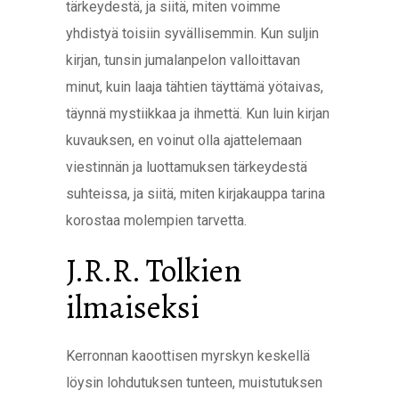
tärkeydestä, ja siitä, miten voimme
yhdistyä toisiin syvällisemmin. Kun suljin
kirjan, tunsin jumalanpelon valloittavan
minut, kuin laaja tähtien täyttämä yötaivas,
täynnä mystiikkaa ja ihmettä. Kun luin kirjan
kuvauksen, en voinut olla ajattelemaan
viestinnän ja luottamuksen tärkeydestä
suhteissa, ja siitä, miten kirjakauppa tarina
korostaa molempien tarvetta.
J.R.R. Tolkien
ilmaiseksi
Kerronnan kaoottisen myrskyn keskellä
löysin lohdutuksen tunteen, muistutuksen