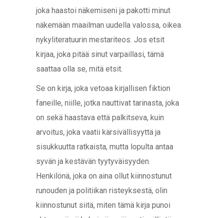
joka haastoi näkemiseni ja pakotti minut
näkemään maailman uudella valossa, oikea
nykyliteratuurin mestariteos. Jos etsit
kirjaa, joka pitää sinut varpaillasi, tämä
saattaa olla se, mitä etsit.
Se on kirja, joka vetoaa kirjallisen fiktion
faneille, niille, jotka nauttivat tarinasta, joka
on sekä haastava että palkitseva, kuin
arvoitus, joka vaatii kärsivällisyyttä ja
sisukkuutta ratkaista, mutta lopulta antaa
syvän ja kestävän tyytyväisyyden.
Henkilönä, joka on aina ollut kiinnostunut
runouden ja politiikan risteyksestä, olin
kiinnostunut siitä, miten tämä kirja punoi