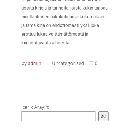
upeita kirjoja ja tarinoita, joista kukin tarjoaa
ainutlaatuisen näkökulman ja kokemuksen,
ja tämä kirja on ehdottomasti yksi, joka
erottuu lukea välttämättömästä ja
kiinnostavasta aiheesta.
by
admin
Uncategorized
0
İçerik Arayın:
Bul