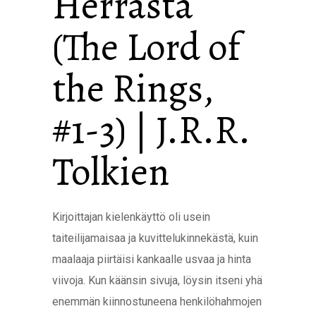
Herrasta
(The Lord of
the Rings,
#1-3) | J.R.R.
Tolkien
Kirjoittajan kielenkäyttö oli usein
taiteilijamaisaa ja kuvittelukinnekästä, kuin
maalaaja piirtäisi kankaalle usvaa ja hinta
viivoja. Kun käänsin sivuja, löysin itseni yhä
enemmän kiinnostuneena henkilöhahmojen