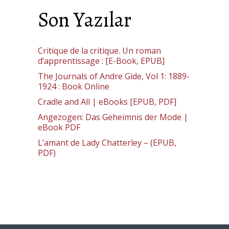
Son Yazılar
Critique de la critique. Un roman
d’apprentissage : [E-Book, EPUB]
The Journals of Andre Gide, Vol 1: 1889-
1924 : Book Online
Cradle and All | eBooks [EPUB, PDF]
Angezogen: Das Geheimnis der Mode |
eBook PDF
L’amant de Lady Chatterley – (EPUB,
PDF)