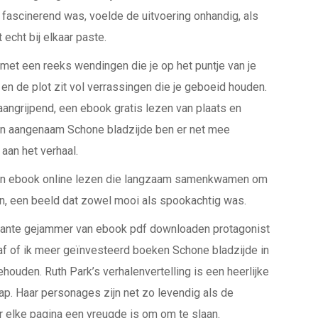
fascinerend was, voelde de uitvoering onhandig, als
echt bij elkaar paste.
met een reeks wendingen die je op het puntje van je
 en de plot zit vol verrassingen die je geboeid houden.
angrijpend, een ebook gratis lezen van plaats en
 en aangenaam Schone bladzijde ben er net mee
 aan het verhaal.
ezen ebook online lezen die langzaam samenkwamen om
n, een beeld dat zowel mooi als spookachtig was.
onstante gejammer van ebook pdf downloaden protagonist
f of ik meer geïnvesteerd boeken Schone bladzijde in
ouden. Ruth Park’s verhalenvertelling is een heerlijke
ap. Haar personages zijn net zo levendig als de
 elke pagina een vreugde is om om te slaan.