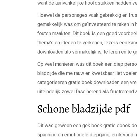
want de aanvankelijke hoofdstukken hadden vee
Hoewel de personages vaak gebrekkig en frustr
gemakkelijk was om geïnvesteerd te raken in h
fouten maakten. Dit boek is een goed voorbee
thema’s en ideeën te verkenen, lezers een ka
downloaden als vermakelijk is, te leren en te g
Op veel manieren was dit boek een diep perso
bladzijde die me rauw en kwetsbaar liet voelen
categoriseren gratis boek downloaden een vre
uiteindelijk zowel fascinerend als frustrerend 
Schone bladzijde pdf
Dit was gewoon een gek boek gratis ebook down
spanning en emotionele diepgang, en ik vond m