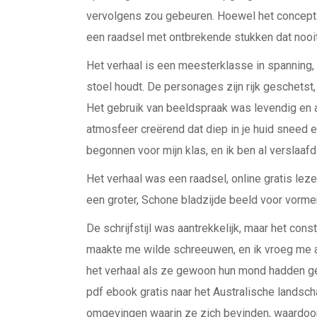
vervolgens zou gebeuren. Hoewel het concept 
een raadsel met ontbrekende stukken dat nooit 
Het verhaal is een meesterklasse in spanning, 
stoel houdt. De personages zijn rijk geschetst,
Het gebruik van beeldspraak was levendig en a
atmosfeer creërend dat diep in je huid sneed
begonnen voor mijn klas, en ik ben al verslaafd
Het verhaal was een raadsel, online gratis l
een groter, Schone bladzijde beeld voor vorme
De schrijfstijl was aantrekkelijk, maar het c
maakte me wilde schreeuwen, en ik vroeg me a
het verhaal als ze gewoon hun mond hadden geh
pdf ebook gratis naar het Australische landsch
omgevingen waarin ze zich bevinden, waardoor