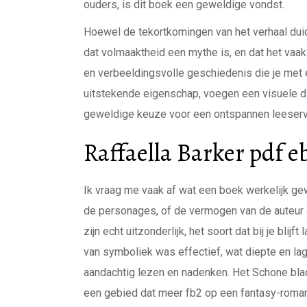
ouders, is dit boek een geweldige vondst.
Hoewel de tekortkomingen van het verhaal duid
dat volmaaktheid een mythe is, en dat het vaak
en verbeeldingsvolle geschiedenis die je met ee
uitstekende eigenschap, voegen een visuele di
geweldige keuze voor een ontspannen leeserv
Raffaella Barker pdf e
Ik vraag me vaak af wat een boek werkelijk ge
de personages, of de vermogen van de auteur 
zijn echt uitzonderlijk, het soort dat bij je blij
van symboliek was effectief, wat diepte en l
aandachtig lezen en nadenken. Het Schone blad
een gebied dat meer fb2 op een fantasy-roma