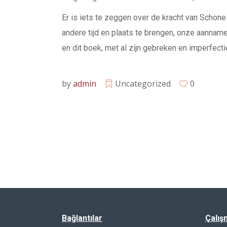
Er is iets te zeggen over de kracht van Schon
andere tijd en plaats te brengen, onze aanname
en dit boek, met al zijn gebreken en imperfecti
by
admin
Uncategorized
0
Bağlantılar
Çalış