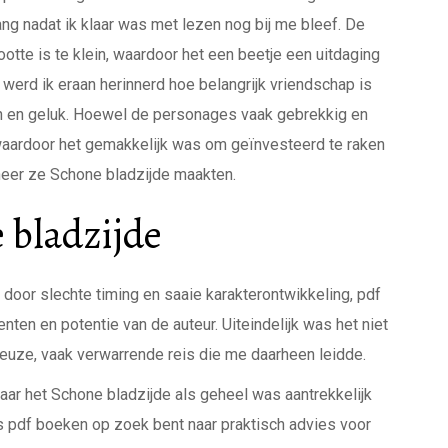
ang nadat ik klaar was met lezen nog bij me bleef. De
otte is te klein, waardoor het een beetje een uitdaging
, werd ik eraan herinnerd hoe belangrijk vriendschap is
n en geluk. Hoewel de personages vaak gebrekkig en
, waardoor het gemakkelijk was om geïnvesteerd te raken
nneer ze Schone bladzijde maakten.
 bladzijde
 door slechte timing en saaie karakterontwikkeling, pdf
ten en potentie van de auteur. Uiteindelijk was het niet
euze, vaak verwarrende reis die me daarheen leidde.
ar het Schone bladzijde als geheel was aantrekkelijk
tis pdf boeken op zoek bent naar praktisch advies voor