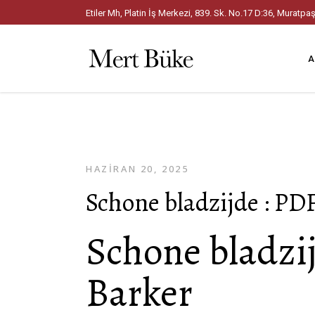
Etiler Mh, Platin İş Merkezi, 839. Sk. No.17 D:36, Mura
A
HAZIRAN 20, 2025
Schone bladzijde : PD
Schone bladzij
Barker