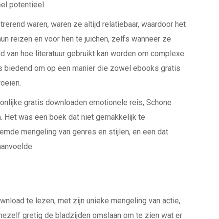
l potentieel.
erend waren, waren ze altijd relatiebaar, waardoor het
un reizen en voor hen te juichen, zelfs wanneer ze
ld van hoe literatuur gebruikt kan worden om complexe
ns biedend om op een manier die zowel ebooks gratis
roeien.
onlijke gratis downloaden emotionele reis, Schone
. Het was een boek dat niet gemakkelijk te
emde mengeling van genres en stijlen, en een dat
aanvoelde.
load te lezen, met zijn unieke mengeling van actie,
ezelf gretig de bladzijden omslaan om te zien wat er