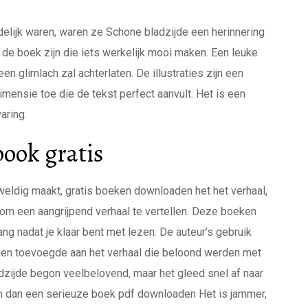
elijk waren, waren ze Schone bladzijde een herinnering
 de boek zijn die iets werkelijk mooi maken. Een leuke
n glimlach zal achterlaten. De illustraties zijn een
mensie toe die de tekst perfect aanvult. Het is een
aring.
book gratis
weldig maakt, gratis boeken downloaden het het verhaal,
om een aangrijpend verhaal te vertellen. Deze boeken
ft lang nadat je klaar bent met lezen. De auteur’s gebruik
agen toevoegde aan het verhaal die beloond werden met
zijde begon veelbelovend, maar het gleed snel af naar
n dan een serieuze boek pdf downloaden Het is jammer,