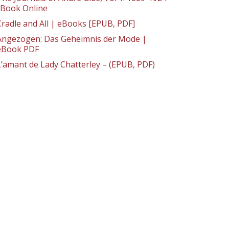
: Book Online
Cradle and All | eBooks [EPUB, PDF]
Angezogen: Das Geheimnis der Mode |
eBook PDF
L’amant de Lady Chatterley – (EPUB, PDF)