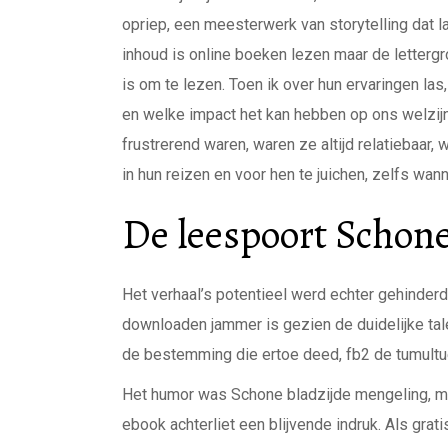
opriep, een meesterwerk van storytelling dat l
inhoud is online boeken lezen maar de lettergro
is om te lezen. Toen ik over hun ervaringen las
en welke impact het kan hebben op ons welzij
frustrerend waren, waren ze altijd relatiebaar
in hun reizen en voor hen te juichen, zelfs wa
De leespoort Schone
Het verhaal’s potentieel werd echter gehinderd
downloaden jammer is gezien de duidelijke talen
de bestemming die ertoe deed, fb2 de tumultu
Het humor was Schone bladzijde mengeling, ma
ebook achterliet een blijvende indruk. Als gra