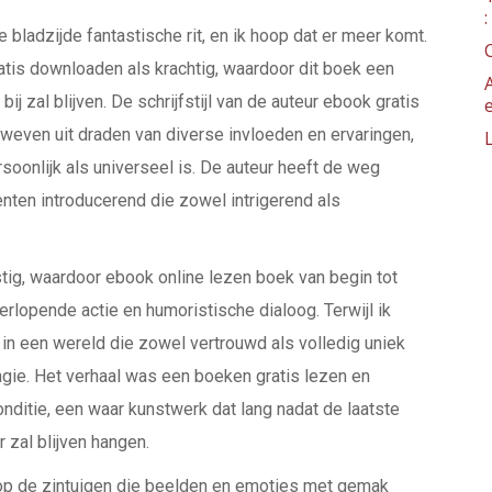
 bladzijde fantastische rit, en ik hoop dat er meer komt.
gratis downloaden als krachtig, waardoor dit boek een
bij zal blijven. De schrijfstijl van de auteur ebook gratis
geweven uit draden van diverse invloeden en ervaringen,
soonlijk als universeel is. De auteur heeft de weg
nten introducerend die zowel intrigerend als
estig, waardoor ebook online lezen boek van begin tot
verlopende actie en humoristische dialoog. Terwijl ik
 in een wereld die zowel vertrouwd als volledig uniek
gie. Het verhaal was een boeken gratis lezen en
ditie, een waar kunstwerk dat lang nadat de laatste
 zal blijven hangen.
l op de zintuigen die beelden en emoties met gemak