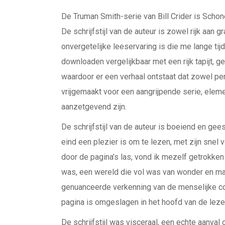
De Truman Smith-serie van Bill Crider is Schone
De schrijfstijl van de auteur is zowel rijk aan 
onvergetelijke leeservaring is die me lange tijd 
downloaden vergelijkbaar met een rijk tapijt, 
waardoor er een verhaal ontstaat dat zowel per
vrijgemaakt voor een aangrijpende serie, eleme
aanzetgevend zijn.
De schrijfstijl van de auteur is boeiend en ge
eind een plezier is om te lezen, met zijn snel 
door de pagina’s las, vond ik mezelf getrokken
was, een wereld die vol was van wonder en ma
genuanceerde verkenning van de menselijke con
pagina is omgeslagen in het hoofd van de lezer
De schrijfstijl was visceraal, een echte aanva