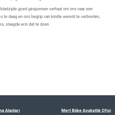
e bladzijde goed gesponnen verhaal om ons naar een
s te daag en ons begrip van kindle wereld te verbreden,
es, slaagde erin dat te doen.
ma Alanları
Mert Büke Avukatlık Ofisi