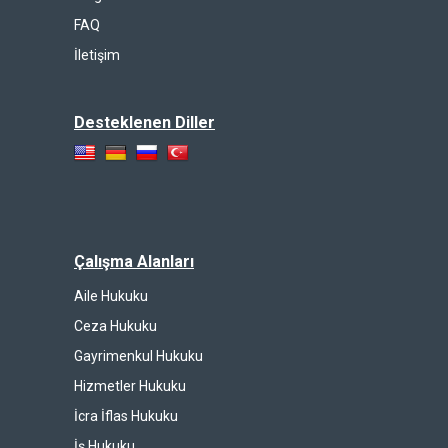
FAQ
İletişim
Desteklenen Diller
Çalışma Alanları
Aile Hukuku
Ceza Hukuku
Gayrimenkul Hukuku
Hizmetler Hukuku
İcra İflas Hukuku
İş Hukuku