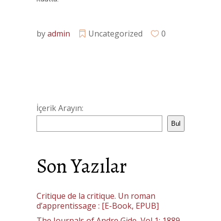
by
admin
Uncategorized
0
İçerik Arayın:
Bul
Son Yazılar
Critique de la critique. Un roman
d’apprentissage : [E-Book, EPUB]
The Journals of Andre Gide, Vol 1: 1889-