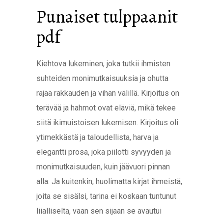
Punaiset tulppaanit
pdf
Kiehtova lukeminen, joka tutkii ihmisten
suhteiden monimutkaisuuksia ja ohutta
rajaa rakkauden ja vihan välillä. Kirjoitus on
terävää ja hahmot ovat eläviä, mikä tekee
siitä ikimuistoisen lukemisen. Kirjoitus oli
ytimekkästä ja taloudellista, harva ja
elegantti prosa, joka piilotti syvyyden ja
monimutkaisuuden, kuin jäävuori pinnan
alla. Ja kuitenkin, huolimatta kirjat ihmeistä,
joita se sisälsi, tarina ei koskaan tuntunut
liialliselta, vaan sen sijaan se avautui