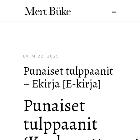
EKIM 22, 2025
Punaiset tulppaanit
– Ekirja [E-kirja]
Punaiset
tulppaanit