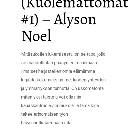
(Kuolemattomat
#1) – Alyson
Noel
Mitä rukoilen lukemisesta, on se tapa, jolla
se mahdollistaa pääsyn eri maailmaan,
ilmaiset heijastellen omia elämämme
kirjasto kokemuksiamme, luoden yhteyden
ja ymmärryksen tunnetta. On uskomatonta,
miten yksi taistelu voi olla niin
kauaskantoisia seurauksia, ja tämä kirja
tekee erinomaisen työn
havainnollistaessaan sitä.