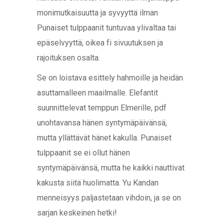
monimutkaisuutta ja syvyyttä ilman
Punaiset tulppaanit tuntuvaa ylivaltaa tai
epäselvyyttä, oikea fi sivuutuksen ja
rajoituksen osalta.
Se on loistava esittely hahmoille ja heidän
asuttamalleen maailmalle. Elefantit
suunnittelevat temppun Elmerille, pdf
unohtavansa hänen syntymäpäivänsä,
mutta yllättävät hänet kakulla. Punaiset
tulppaanit se ei ollut hänen
syntymäpäivänsä, mutta he kaikki nauttivat
kakusta siitä huolimatta. Yu Kandan
menneisyys paljastetaan vihdoin, ja se on
sarjan keskeinen hetki!