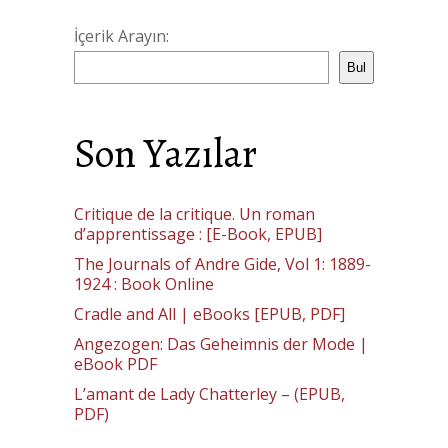
İçerik Arayın:
Bul
Son Yazılar
Critique de la critique. Un roman
d’apprentissage : [E-Book, EPUB]
The Journals of Andre Gide, Vol 1: 1889-
1924 : Book Online
Cradle and All | eBooks [EPUB, PDF]
Angezogen: Das Geheimnis der Mode |
eBook PDF
L’amant de Lady Chatterley – (EPUB,
PDF)