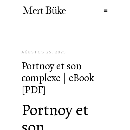
AĞUSTOS 25, 2025
Portnoy et son
complexe | eBook
[PDF]
Portnoy et
son