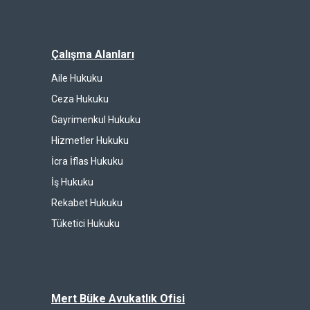
Çalışma Alanları
Aile Hukuku
Ceza Hukuku
Gayrimenkul Hukuku
Hizmetler Hukuku
İcra İflas Hukuku
İş Hukuku
Rekabet Hukuku
Tüketici Hukuku
Mert Büke Avukatlık Ofisi