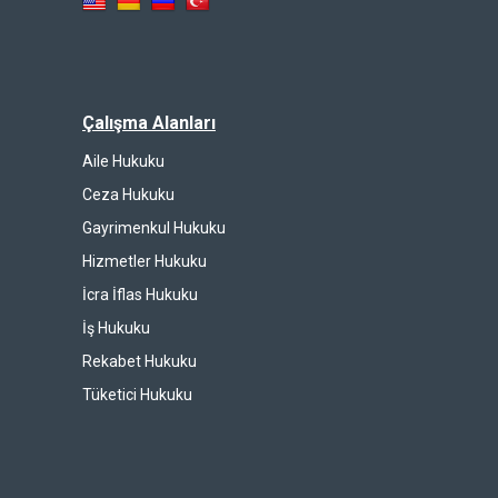
Çalışma Alanları
Aile Hukuku
Ceza Hukuku
Gayrimenkul Hukuku
Hizmetler Hukuku
İcra İflas Hukuku
İş Hukuku
Rekabet Hukuku
Tüketici Hukuku