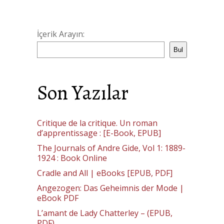
İçerik Arayın:
Bul
Son Yazılar
Critique de la critique. Un roman
d’apprentissage : [E-Book, EPUB]
The Journals of Andre Gide, Vol 1: 1889-
1924 : Book Online
Cradle and All | eBooks [EPUB, PDF]
Angezogen: Das Geheimnis der Mode |
eBook PDF
L’amant de Lady Chatterley – (EPUB,
PDF)