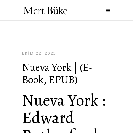
EKIM 22, 2025
Nueva York | (E-
Book, EPUB)
Nueva York :
Edward