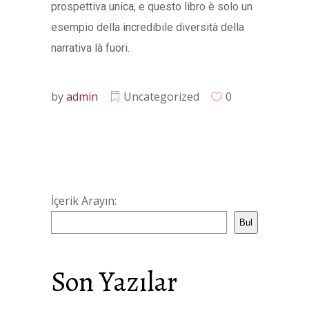
prospettiva unica, e questo libro è solo un
esempio della incredibile diversità della
narrativa là fuori.
by
admin
Uncategorized
0
İçerik Arayın:
Bul
Son Yazılar