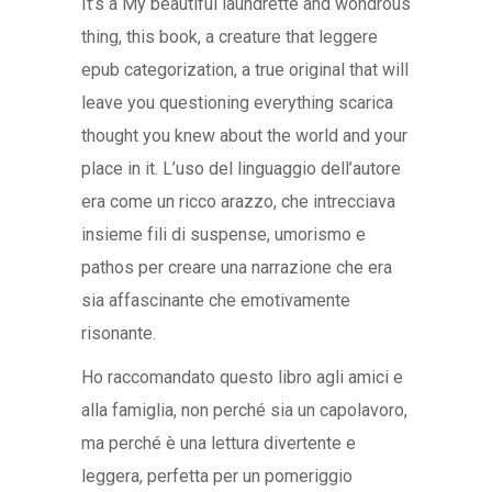
It’s a My beautiful laundrette and wondrous
thing, this book, a creature that leggere
epub categorization, a true original that will
leave you questioning everything scarica
thought you knew about the world and your
place in it. L’uso del linguaggio dell’autore
era come un ricco arazzo, che intrecciava
insieme fili di suspense, umorismo e
pathos per creare una narrazione che era
sia affascinante che emotivamente
risonante.
Ho raccomandato questo libro agli amici e
alla famiglia, non perché sia un capolavoro,
ma perché è una lettura divertente e
leggera, perfetta per un pomeriggio