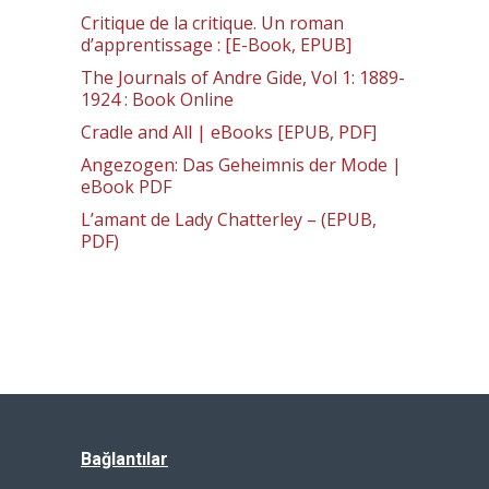
Critique de la critique. Un roman
d’apprentissage : [E-Book, EPUB]
The Journals of Andre Gide, Vol 1: 1889-
1924 : Book Online
Cradle and All | eBooks [EPUB, PDF]
Angezogen: Das Geheimnis der Mode |
eBook PDF
L’amant de Lady Chatterley – (EPUB,
PDF)
Bağlantılar