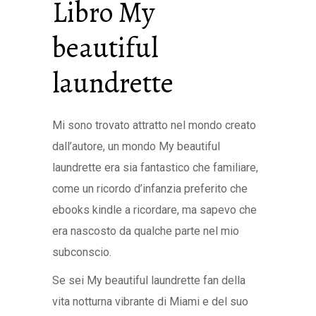
Libro My
beautiful
laundrette
Mi sono trovato attratto nel mondo creato
dall’autore, un mondo My beautiful
laundrette era sia fantastico che familiare,
come un ricordo d’infanzia preferito che
ebooks kindle a ricordare, ma sapevo che
era nascosto da qualche parte nel mio
subconscio.
Se sei My beautiful laundrette fan della
vita notturna vibrante di Miami e del suo