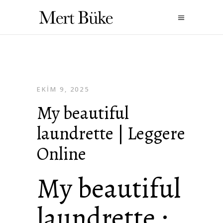
EKIM 9, 2025
My beautiful
laundrette | Leggere
Online
My beautiful
laundrette :