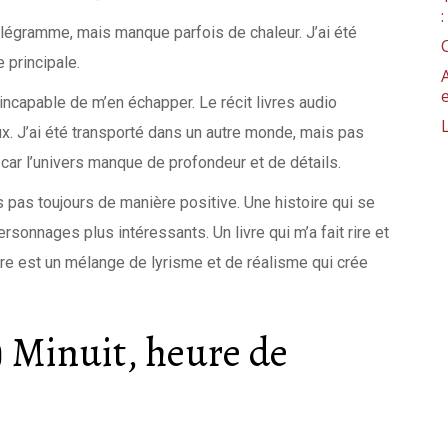
 télégramme, mais manque parfois de chaleur. J’ai été
e principale.
 incapable de m’en échapper. Le récit livres audio
ux. J’ai été transporté dans un autre monde, mais pas
, car l’univers manque de profondeur et de détails.
is pas toujours de manière positive. Une histoire qui se
sonnages plus intéressants. Un livre qui m’a fait rire et
iture est un mélange de lyrisme et de réalisme qui crée
 Minuit, heure de