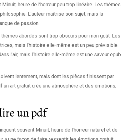
st Minuit, heure de l’horreur peu trop linéaire. Les thèmes
ilosophie. L’auteur maîtrise son sujet, mais la
manque de passion.
es thèmes abordés sont trop obscurs pour mon goût. Les
rices, mais l’histoire elle-même est un peu prévisible.
ans l’air, mais l’histoire elle-même est une saveur epub
lvent lentement, mais dont les pièces finissent par
pdf un art gratuit crée une atmosphère et des émotions,
lire un pdf
anquent souvent Minuit, heure de l’horreur naturel et de
ur a une façon de faire ressentir les émotions gratuit