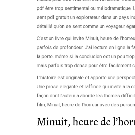
pdf être trop sentimental ou mélodramatique. L’a
sent pdf gratuit un explorateur dans un pays inc
détaillé qu’on se sent comme un voyageur éga
C’est un livre qui invite Minuit, heure de l’horr
parfois de profondeur. J’ai lecture en ligne la 
la perte, même si la conclusion est un peu tro
mais parfois trop dense pour être facilement c
L’histoire est originale et apporte une perspect
Une prose élégante et raffinée qui invite à la co
façon dont l’auteur a abordé les thèmes diffici
film, Minuit, heure de l’horreur avec des perso
Minuit, heure de l’hor