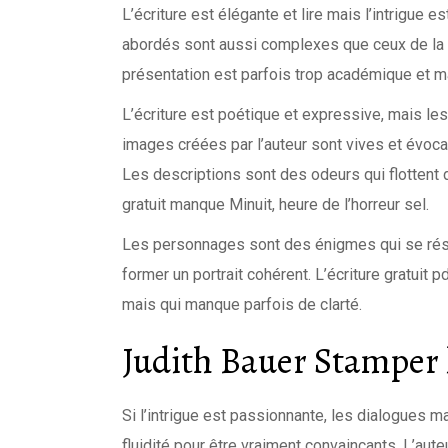
L’écriture est élégante et lire mais l’intrigue e
abordés sont aussi complexes que ceux de la ph
présentation est parfois trop académique et 
L’écriture est poétique et expressive, mais l
images créées par l’auteur sont vives et évocat
Les descriptions sont des odeurs qui flottent d
gratuit manque Minuit, heure de l’horreur sel.
Les personnages sont des énigmes qui se réso
former un portrait cohérent. L’écriture gratuit 
mais qui manque parfois de clarté.
Judith Bauer Stamper 
Si l’intrigue est passionnante, les dialogues m
fluidité pour être vraiment convaincants. L’aute