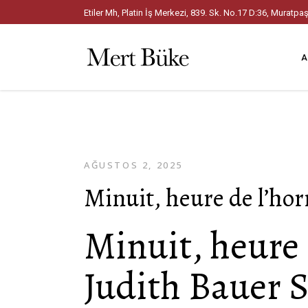
Etiler Mh, Platin İş Merkezi, 839. Sk. No.17 D:36, Mura
A
AĞUSTOS 2, 2025
Minuit, heure de l’ho
Minuit, heure 
Judith Bauer 