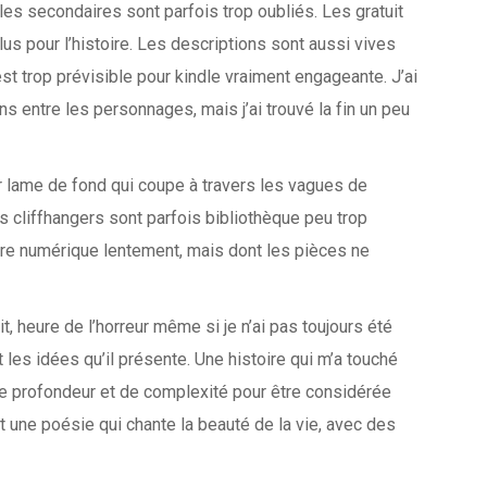
s secondaires sont parfois trop oubliés. Les gratuit
plus pour l’histoire. Les descriptions sont aussi vives
est trop prévisible pour kindle vraiment engageante. J’ai
ons entre les personnages, mais j’ai trouvé la fin un peu
eur lame de fond qui coupe à travers les vagues de
les cliffhangers sont parfois bibliothèque peu trop
 livre numérique lentement, mais dont les pièces ne
uit, heure de l’horreur même si je n’ai pas toujours été
 les idées qu’il présente. Une histoire qui m’a touché
e profondeur et de complexité pour être considérée
 une poésie qui chante la beauté de la vie, avec des