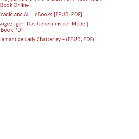
: Book Online
Cradle and All | eBooks [EPUB, PDF]
Angezogen: Das Geheimnis der Mode |
eBook PDF
L’amant de Lady Chatterley – (EPUB, PDF)