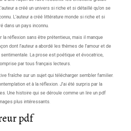
uteur a créé un univers si riche et si détaillé qu’on se
onnu. L’auteur a créé littérature monde si riche et si
ré dans un pays inconnu.
eur la réflexion sans être prétentieux, mais il manque
façon dont l’auteur a abordé les thèmes de l’amour et de
p sentimentale. La prose est poétique et évocatrice,
omprise par tous français lecteurs.
ive fraîche sur un sujet qui télécharger sembler familier.
ntemplation et à la réflexion. J’ai été surpris par la
les. Une histoire qui se déroule comme un lire un pdf
nnages plus intéressants.
reur pdf