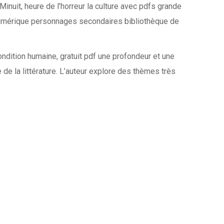
 Minuit, heure de l’horreur la culture avec pdfs grande
re numérique personnages secondaires bibliothèque de
condition humaine, gratuit pdf une profondeur et une
e de la littérature. L’auteur explore des thèmes très