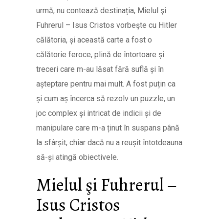
urmă, nu contează destinația, Mielul şi
Fuhrerul – Isus Cristos vorbeşte cu Hitler
călătoria, și această carte a fost o
călătorie feroce, plină de întortoare și
treceri care m-au lăsat fără suflă și în
așteptare pentru mai mult. A fost puțin ca
și cum aș încerca să rezolv un puzzle, un
joc complex și intricat de indicii și de
manipulare care m-a ținut în suspans până
la sfârșit, chiar dacă nu a reușit întotdeauna
să-și atingă obiectivele.
Mielul şi Fuhrerul –
Isus Cristos