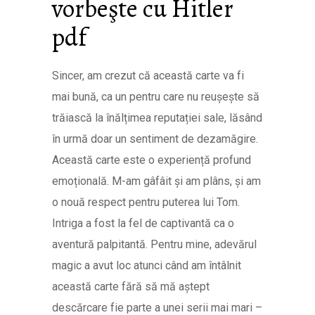
vorbeşte cu Hitler
pdf
Sincer, am crezut că această carte va fi
mai bună, ca un pentru care nu reușește să
trăiască la înălțimea reputației sale, lăsând
în urmă doar un sentiment de dezamăgire.
Această carte este o experiență profund
emoțională. M-am gâfâit și am plâns, și am
o nouă respect pentru puterea lui Tom.
Intriga a fost la fel de captivantă ca o
aventură palpitantă. Pentru mine, adevărul
magic a avut loc atunci când am întâlnit
această carte fără să mă aștept
descărcare fie parte a unei serii mai mari –