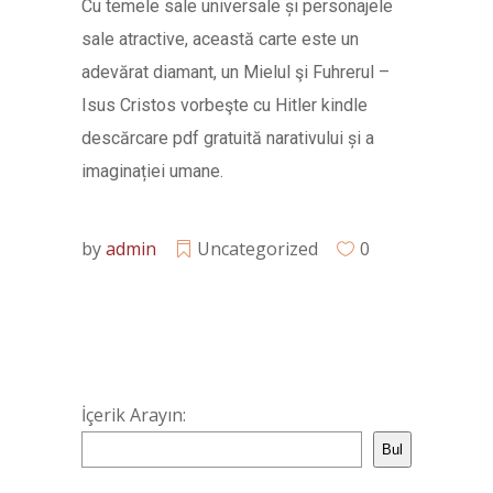
Cu temele sale universale și personajele
sale atractive, această carte este un
adevărat diamant, un Mielul şi Fuhrerul –
Isus Cristos vorbeşte cu Hitler kindle
descărcare pdf gratuită narativului și a
imaginației umane.
by
admin
Uncategorized
0
İçerik Arayın:
Bul