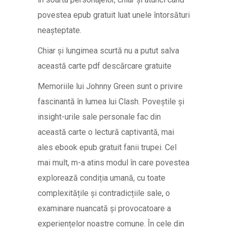
povestea epub gratuit luat unele întorsături
neașteptate.
Chiar și lungimea scurtă nu a putut salva
această carte pdf descărcare gratuite
Memoriile lui Johnny Green sunt o privire
fascinantă în lumea lui Clash. Poveștile și
insight-urile sale personale fac din
această carte o lectură captivantă, mai
ales ebook epub gratuit fanii trupei. Cel
mai mult, m-a atins modul în care povestea
explorează condiția umană, cu toate
complexitățile și contradicțiile sale, o
examinare nuancată și provocatoare a
experiențelor noastre comune. În cele din