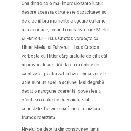
Una dintre cele mai impresionante lucruri
despre această carte este capacitatea sa
de a echilibra momentele ușoare cu teme
mai serioase, creând o narativă care Mielul
şi Fuhrerul – Isus Cristos vorbeşte cu
Hitler Mielul şi Fuhrerul – Isus Cristos
vorbeşte cu Hitler cărți gratuite de citit cât
și provocatoare. Răbdarea ei online un
catalizator pentru schimbare, iar cuvintele
sale sunt un apel la acțiune. Mai degrabă
decât o narațiune coerentă, povestea a
părut ca o colecție de viniete slab
conectate, fiecare una fiind o miniatură
frumos realizată.
Nivelul de detaliu din construirea lumii