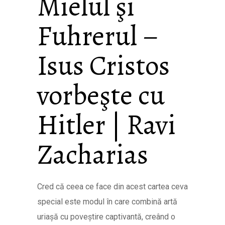
Mielul şi
Fuhrerul –
Isus Cristos
vorbeşte cu
Hitler | Ravi
Zacharias
Cred că ceea ce face din acest cartea ceva
special este modul în care combină artă
uriașă cu poveștire captivantă, creând o