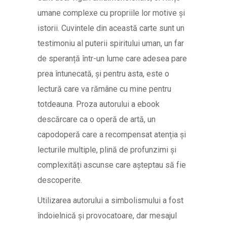
umane complexe cu propriile lor motive și
istorii. Cuvintele din această carte sunt un
testimoniu al puterii spiritului uman, un far
de speranță într-un lume care adesea pare
prea întunecată, și pentru asta, este o
lectură care va rămâne cu mine pentru
totdeauna. Proza autorului a ebook
descărcare ca o operă de artă, un
capodoperă care a recompensat atenția și
lecturile multiple, plină de profunzimi și
complexități ascunse care așteptau să fie
descoperite.
Utilizarea autorului a simbolismului a fost
îndoielnică și provocatoare, dar mesajul