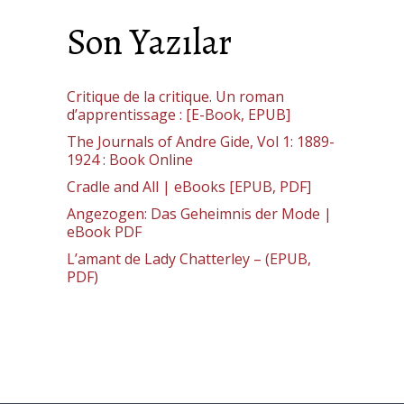
Son Yazılar
Critique de la critique. Un roman
d’apprentissage : [E-Book, EPUB]
The Journals of Andre Gide, Vol 1: 1889-
1924 : Book Online
Cradle and All | eBooks [EPUB, PDF]
Angezogen: Das Geheimnis der Mode |
eBook PDF
L’amant de Lady Chatterley – (EPUB,
PDF)