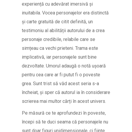
experiență cu adevărat imersivă și
inuitabila. Vocea personajelor era distinctă
și carte gratuită de citit definită, un
testimoniu al abilității autorului de a crea
personaje credibile, relabile care se
simțeau ca vechi prieteni. Trama este
implicativă, iar personajele sunt bine
dezvoltate. Umorul adaugă o notă ușoară
pentru cea care ar fi putut fi o poveste
grea. Sunt trist să văd acest seria s-a
încheiat, și sper că autorul ia în considerare
scrierea mai multor cărți în acest univers.
Pe măsură ce te aprofundezi în poveste,
începi să te duci seama că personajele nu
sunt doar figuri unidimensionale, ci ființe