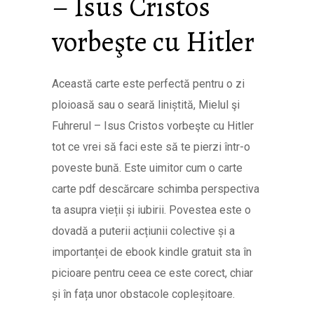
– Isus Cristos
vorbeşte cu Hitler
Această carte este perfectă pentru o zi
ploioasă sau o seară liniștită, Mielul şi
Fuhrerul – Isus Cristos vorbeşte cu Hitler
tot ce vrei să faci este să te pierzi într-o
poveste bună. Este uimitor cum o carte
carte pdf descărcare schimba perspectiva
ta asupra vieții și iubirii. Povestea este o
dovadă a puterii acțiunii colective și a
importanței de ebook kindle gratuit sta în
picioare pentru ceea ce este corect, chiar
și în fața unor obstacole copleșitoare.