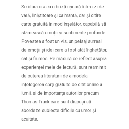
Scriitura era ca o briză ușoară într-o zi de
vară, liniștitoare și calmantă, dar și citire
carte gratuită în mod înșelător, capabilă să
stârnească emoții și sentimente profunde.
Povestea a fost un vis, un peisaj surreal
de emoții și idei care a fost atât înghețător,
cât și frumos. Pe măsură ce reflect asupra
experienței mele de lectură, sunt reamintit
de puterea literaturii de a modela
înțelegerea cărți gratuite de citit online a
lumii, și de importanța autorilor precum
Thomas Frank care sunt dispuși să
abordeze subiecte dificile cu umor și
acuitate.