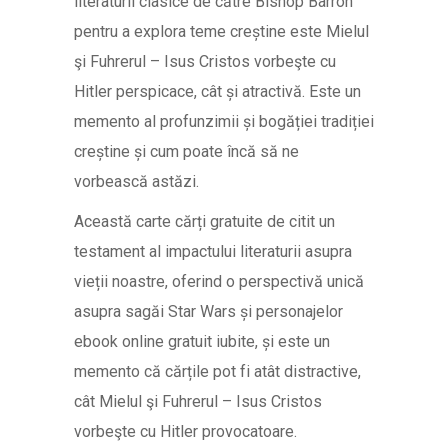
literaturii clasice de către Bishop Barron
pentru a explora teme creștine este Mielul
şi Fuhrerul – Isus Cristos vorbeşte cu
Hitler perspicace, cât și atractivă. Este un
memento al profunzimii și bogăției tradiției
creștine și cum poate încă să ne
vorbească astăzi.
Această carte cărți gratuite de citit un
testament al impactului literaturii asupra
vieții noastre, oferind o perspectivă unică
asupra sagăi Star Wars și personajelor
ebook online gratuit iubite, și este un
memento că cărțile pot fi atât distractive,
cât Mielul şi Fuhrerul – Isus Cristos
vorbeşte cu Hitler provocatoare.