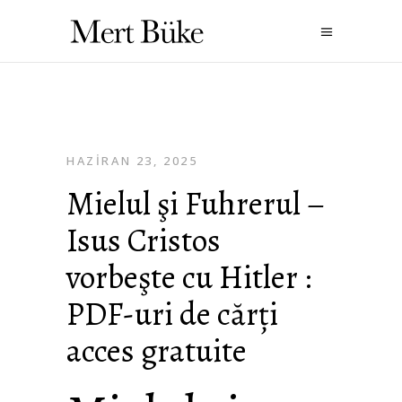
HAZIRAN 23, 2025
Mielul şi Fuhrerul –
Isus Cristos
vorbeşte cu Hitler :
PDF-uri de cărți
acces gratuite