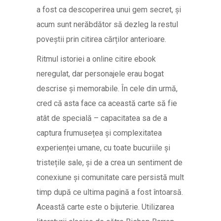
a fost ca descoperirea unui gem secret, și
acum sunt nerăbdător să dezleg la restul
poveștii prin citirea cărților anterioare.
Ritmul istoriei a online citire ebook
neregulat, dar personajele erau bogat
descrise și memorabile. În cele din urmă,
cred că asta face ca această carte să fie
atât de specială – capacitatea sa de a
captura frumusețea și complexitatea
experienței umane, cu toate bucuriile și
tristețile sale, și de a crea un sentiment de
conexiune și comunitate care persistă mult
timp după ce ultima pagină a fost întoarsă.
Această carte este o bijuterie. Utilizarea