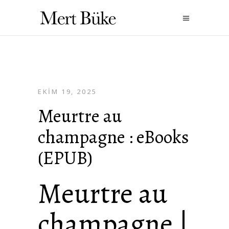
EKIM 19, 2025
Meurtre au
champagne : eBooks
(EPUB)
Meurtre au
champagne |