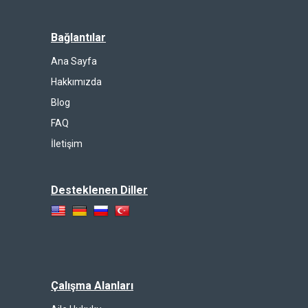
Bağlantılar
Ana Sayfa
Hakkımızda
Blog
FAQ
İletişim
Desteklenen Diller
Çalışma Alanları