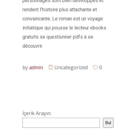
personnages sont bien développés et
rendent l’histoire plus attachante et
convaincante. Le roman est un voyage
initiatique qui pousse le lecteur ebooks
gratuits se questionner pdfs à se
découvrir.
by
admin
Uncategorized
0
İçerik Arayın:
Bul