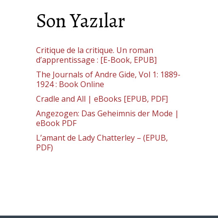
Son Yazılar
Critique de la critique. Un roman
d’apprentissage : [E-Book, EPUB]
The Journals of Andre Gide, Vol 1: 1889-
1924 : Book Online
Cradle and All | eBooks [EPUB, PDF]
Angezogen: Das Geheimnis der Mode |
eBook PDF
L’amant de Lady Chatterley – (EPUB,
PDF)