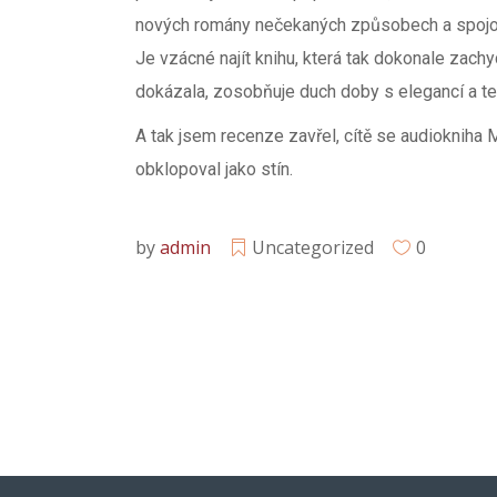
nových romány nečekaných způsobech a spojov
Je vzácné najít knihu, která tak dokonale zachy
dokázala, zosobňuje duch doby s elegancí a t
A tak jsem recenze zavřel, cítě se audiokniha
obklopoval jako stín.
by
admin
Uncategorized
0