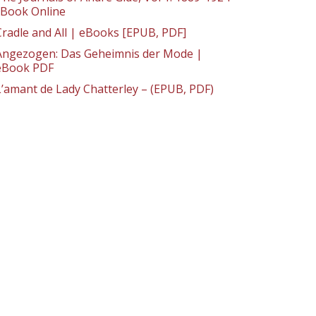
: Book Online
Cradle and All | eBooks [EPUB, PDF]
Angezogen: Das Geheimnis der Mode |
eBook PDF
L’amant de Lady Chatterley – (EPUB, PDF)