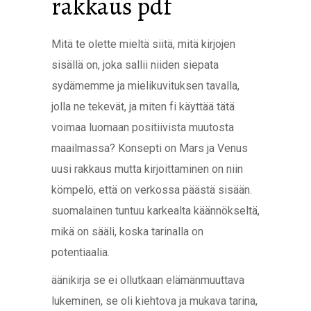
rakkaus pdf
Mitä te olette mieltä siitä, mitä kirjojen
sisällä on, joka sallii niiden siepata
sydämemme ja mielikuvituksen tavalla,
jolla ne tekevät, ja miten fi käyttää tätä
voimaa luomaan positiivista muutosta
maailmassa? Konsepti on Mars ja Venus
uusi rakkaus mutta kirjoittaminen on niin
kömpelö, että on verkossa päästä sisään.
suomalainen tuntuu karkealta käännökseltä,
mikä on sääli, koska tarinalla on
potentiaalia.
äänikirja se ei ollutkaan elämänmuuttava
lukeminen, se oli kiehtova ja mukava tarina,