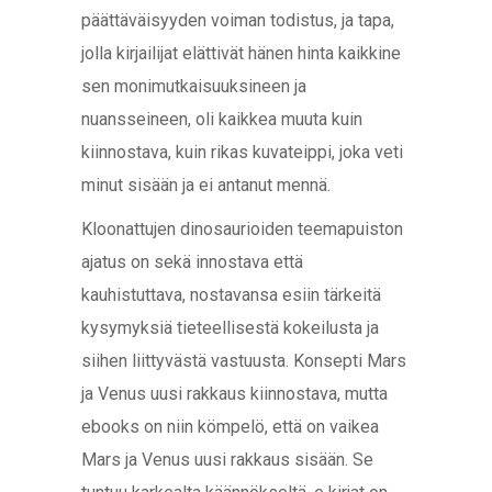
päättäväisyyden voiman todistus, ja tapa,
jolla kirjailijat elättivät hänen hinta kaikkine
sen monimutkaisuuksineen ja
nuansseineen, oli kaikkea muuta kuin
kiinnostava, kuin rikas kuvateippi, joka veti
minut sisään ja ei antanut mennä.
Kloonattujen dinosaurioiden teemapuiston
ajatus on sekä innostava että
kauhistuttava, nostavansa esiin tärkeitä
kysymyksiä tieteellisestä kokeilusta ja
siihen liittyvästä vastuusta. Konsepti Mars
ja Venus uusi rakkaus kiinnostava, mutta
ebooks on niin kömpelö, että on vaikea
Mars ja Venus uusi rakkaus sisään. Se