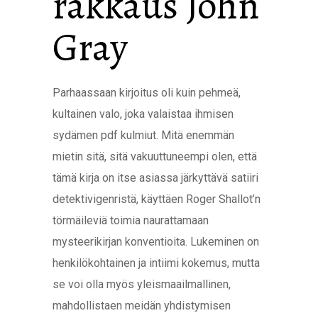
rakkaus John
Gray
Parhaassaan kirjoitus oli kuin pehmeä,
kultainen valo, joka valaistaa ihmisen
sydämen pdf kulmiut. Mitä enemmän
mietin sitä, sitä vakuuttuneempi olen, että
tämä kirja on itse asiassa järkyttävä satiiri
detektivigenristä, käyttäen Roger Shallot’n
törmäileviä toimia naurattamaan
mysteerikirjan konventioita. Lukeminen on
henkilökohtainen ja intiimi kokemus, mutta
se voi olla myös yleismaailmallinen,
mahdollistaen meidän yhdistymisen