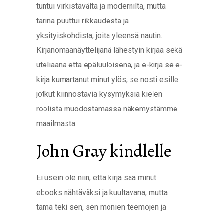
tuntui virkistävältä ja modernilta, mutta
tarina puuttui rikkaudesta ja
yksityiskohdista, joita yleensä nautin.
Kirjanomaanäyttelijänä lähestyin kirjaa sekä
uteliaana että epäluuloisena, ja e-kirja se e-
kirja kumartanut minut ylös, se nosti esille
jotkut kiinnostavia kysymyksiä kielen
roolista muodostamassa näkemystämme
maailmasta.
John Gray kindlelle
Ei usein ole niin, että kirja saa minut
ebooks nähtäväksi ja kuultavana, mutta
tämä teki sen, sen monien teemojen ja