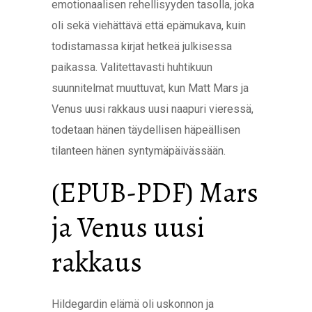
emotionaalisen rehellisyyden tasolla, joka
oli sekä viehättävä että epämukava, kuin
todistamassa kirjat hetkeä julkisessa
paikassa. Valitettavasti huhtikuun
suunnitelmat muuttuvat, kun Matt Mars ja
Venus uusi rakkaus uusi naapuri vieressä,
todetaan hänen täydellisen häpeällisen
tilanteen hänen syntymäpäivässään.
(EPUB-PDF) Mars
ja Venus uusi
rakkaus
Hildegardin elämä oli uskonnon ja