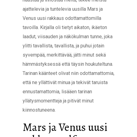
ajattelevia ja tuntelevia uusilla Mars ja
Venus uusi rakkaus odottamattomilla
tavoilla. Kirjalla oli tietyt aikaton, ikäeton
laadut, viisauden ja näkökulman tunne, joka
ylitti tavallista, tavallista, ja puhui jotain
syvempää, merkittävää, jätti minut sekä
hämmästyksessä että täysin houkuteltuna.
Tarinan käänteet olivat niin odottamattomia,
että ne yllättivät minua ja tekivät taruista
ennustamattomia, lisääen tarinan
yllätysmomentteja ja pitivät minut
kiinnostuneena.
Mars ja Venus uusi