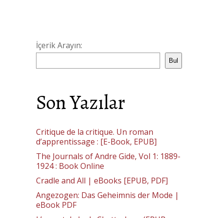
İçerik Arayın:
Bul
Son Yazılar
Critique de la critique. Un roman
d’apprentissage : [E-Book, EPUB]
The Journals of Andre Gide, Vol 1: 1889-
1924 : Book Online
Cradle and All | eBooks [EPUB, PDF]
Angezogen: Das Geheimnis der Mode |
eBook PDF