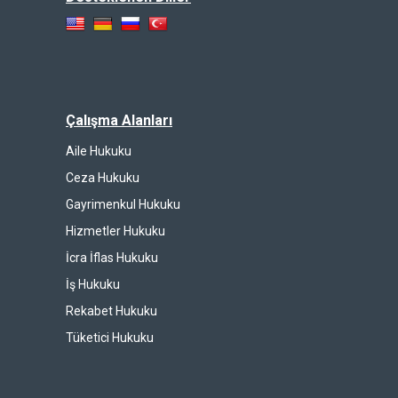
Çalışma Alanları
Aile Hukuku
Ceza Hukuku
Gayrimenkul Hukuku
Hizmetler Hukuku
İcra İflas Hukuku
İş Hukuku
Rekabet Hukuku
Tüketici Hukuku