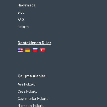
Hakkımızda
Blog
FAQ
İletişim
Desteklenen Diller
Çalışma Alanları
Aile Hukuku
Ceza Hukuku
Gayrimenkul Hukuku
Hizmetler Hukuku