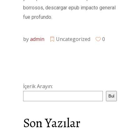
borrosos, descargar epub impacto general
fue profundo.
by
admin
Uncategorized
0
İçerik Arayın:
Bul
Son Yazılar