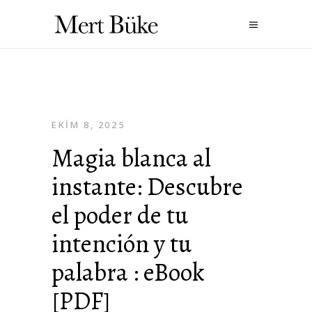
EKIM 8, 2025
Magia blanca al
instante: Descubre
el poder de tu
intención y tu
palabra : eBook
[PDF]