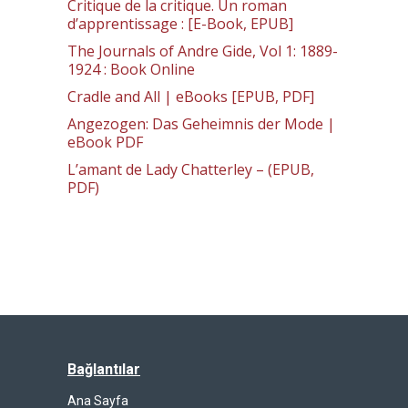
Critique de la critique. Un roman
d’apprentissage : [E-Book, EPUB]
The Journals of Andre Gide, Vol 1: 1889-
1924 : Book Online
Cradle and All | eBooks [EPUB, PDF]
Angezogen: Das Geheimnis der Mode |
eBook PDF
L’amant de Lady Chatterley – (EPUB,
PDF)
Bağlantılar
Ana Sayfa