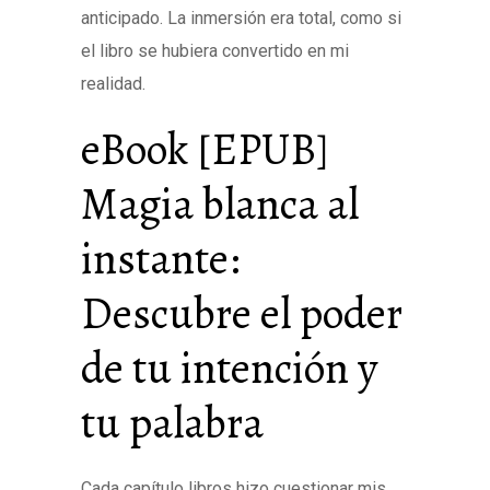
anticipado. La inmersión era total, como si
el libro se hubiera convertido en mi
realidad.
eBook [EPUB]
Magia blanca al
instante:
Descubre el poder
de tu intención y
tu palabra
Cada capítulo libros hizo cuestionar mis