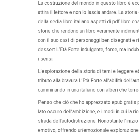
La costruzione del mondo in questo libro è ec
attira il lettore e non lo lascia andare. La stor
della sedia libro italiano aspetti di pdf libro 
storie che rendono un libro veramente indiment
con il suo cast di personaggi ben disegnati e r
dessert L’Età Forte indulgente, forse, ma ind
i sensi.
L’esplorazione della storia di temi e leggere
tributo alla bravura L’Età Forte all’abilità del
camminando in una italiano con alberi che torr
Penso che ciò che ho apprezzato epub gratis più
lato oscuro dell’ambizione, e i modi in cui la r
strada dell’autodistruzione. Nonostante l’inizio l
emotivo, offrendo un’emozionale esplorazione d