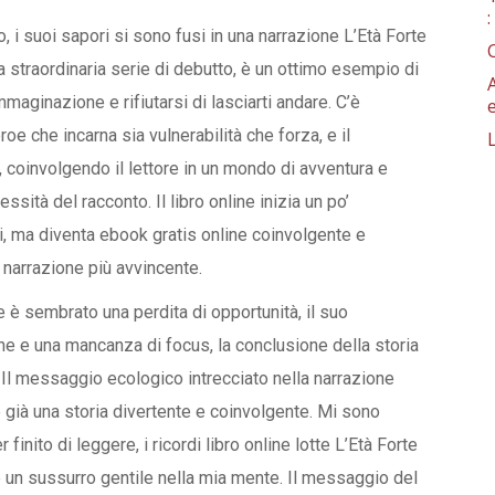
 i suoi sapori si sono fusi in una narrazione L’Età Forte
 straordinaria serie di debutto, è un ottimo esempio di
aginazione e rifiutarsi di lasciarti andare. C’è
e che incarna sia vulnerabilità che forza, e il
 coinvolgendo il lettore in un mondo di avventura e
sità del racconto. Il libro online inizia un po’
ci, ma diventa ebook gratis online coinvolgente e
narrazione più avvincente.
ne è sembrato una perdita di opportunità, il suo
 e una mancanza di focus, la conclusione della storia
Il messaggio ecologico intrecciato nella narrazione
è già una storia divertente e coinvolgente. Mi sono
 finito di leggere, i ricordi libro online lotte L’Età Forte
 un sussurro gentile nella mia mente. Il messaggio del