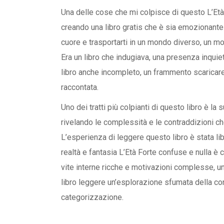
Una delle cose che mi colpisce di questo L’Età 
creando una libro gratis che è sia emozionante ch
cuore e trasportarti in un mondo diverso, un mo
Era un libro che indugiava, una presenza inquie
libro anche incompleto, un frammento scaricare
raccontata.
Uno dei tratti più colpianti di questo libro è la
rivelando le complessità e le contraddizioni che
L’esperienza di leggere questo libro è stata li
realtà e fantasia L’Età Forte confuse e nulla 
vite interne ricche e motivazioni complesse, un
libro leggere un’esplorazione sfumata della c
categorizzazione.