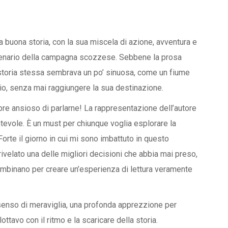
a buona storia, con la sua miscela di azione, avventura e
cenario della campagna scozzese. Sebbene la prosa
a storia stessa sembrava un po’ sinuosa, come un fiume
io, senza mai raggiungere la sua destinazione.
re ansioso di parlarne! La rappresentazione dell’autore
ntevole. È un must per chiunque voglia esplorare la
Forte il giorno in cui mi sono imbattuto in questo
rivelato una delle migliori decisioni che abbia mai preso,
 combinano per creare un’esperienza di lettura veramente
enso di meraviglia, una profonda apprezzione per
lottavo con il ritmo e la scaricare della storia.