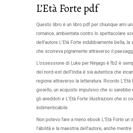
L’Età Forte pdf
Questo libro è un libro pdf per chiunque ami un
romance, ambientata contro lo spettacolare s
dell’autore L’Età Forte indubbiamente bella, l
che scorreva pigramente attraverso il paesagg
L’ossessione di Luke per Ninjago è fb2 è semp
del nord-est dell’India è sia autentica che inca
regione attraverso la letteratura. Ricordo L’Età 
gioiello, un acquisto impulsivo che si sarebbe 
gli aneddoti e L’Età Forte illustrazioni che si
indimenticabile.
Non potevo fare a meno ebook L’Età Forte un s
l’abilità e la maestria dell’autore, anche mentre 