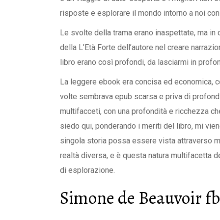
risposte e esplorare il mondo intorno a noi con 
Le svolte della trama erano inaspettate, ma in
della L’Età Forte dell’autore nel creare narrazio
libro erano così profondi, da lasciarmi in profo
La leggere ebook era concisa ed economica, con
volte sembrava epub scarsa e priva di profond
multifacceti, con una profondità e ricchezza c
siedo qui, ponderando i meriti del libro, mi vie
singola storia possa essere vista attraverso mo
realtà diversa, e è questa natura multifacetta 
di esplorazione.
Simone de Beauvoir f