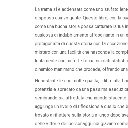
La trama si è addensata come uno stufato lento,
e spesso coinvolgente. Questo libro, con la sua
come una buona storia possa catturare la tua imm
qualcosa di indubbiamente affascinante in un ero
protagonista di questa storia non fa eccezione,
mistero con una facilità che nasconde la comples
lentamente con un forte focus sui dati statisti
dinamico man mano che procede, offrendo una 
Nonostante le sue molte qualità, il libro alla fi
potenziale sprecato da una pessima esecuzione
sembrando sia affrettata che insoddisfacente. 
aggiunge un livello di riflessione a quello che 
trovato a riflettere sulla storia a lungo dopo aver
delle vittorie dei personaggi indugiavano come