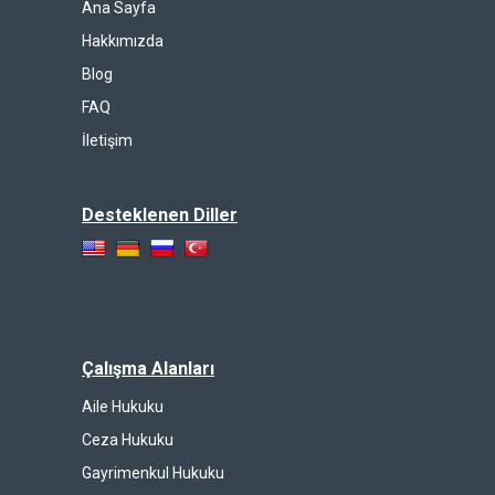
Ana Sayfa
Hakkımızda
Blog
FAQ
İletişim
Desteklenen Diller
Çalışma Alanları
Aile Hukuku
Ceza Hukuku
Gayrimenkul Hukuku