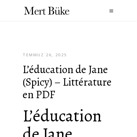
TEMMUZ 26, 2025
L’éducation de Jane
(Spicy) – Littérature
en PDF
L’éducation
de Jane