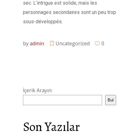
sec. L’intrigue est solide, mais les
personnages secondaires sont un peu trop
sous-développés.
by
admin
Uncategorized
0
İçerik Arayın:
Bul
Son Yazılar