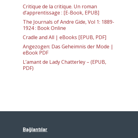
Critique de la critique. Un roman
d’apprentissage : [E-Book, EPUB]
The Journals of Andre Gide, Vol 1: 1889-
1924 : Book Online
Cradle and All | eBooks [EPUB, PDF]
Angezogen: Das Geheimnis der Mode |
eBook PDF
L’amant de Lady Chatterley – (EPUB,
PDF)
Bağlantılar