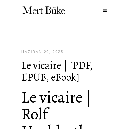
HAZIRAN 20, 2025
Le vicaire | [PDF,
EPUB, eBook]
Le vicaire |
Rolf