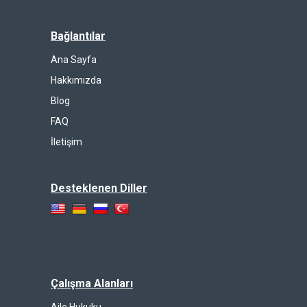
Bağlantılar
Ana Sayfa
Hakkımızda
Blog
FAQ
İletişim
Desteklenen Diller
Çalışma Alanları