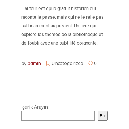
L’auteur est epub gratuit historien qui
raconte le passé, mais qui ne le relie pas
suffisamment au présent. Un livre qui
explore les thèmes de la bibliothèque et
de l’oubli avec une subtilité poignante.
by
admin
Uncategorized
0
İçerik Arayın:
Bul