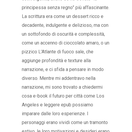
principessa senza regno” più affascinante.
La scrittura era come un dessert ricco e
decadente, indulgente e delizioso, ma con
un sottofondo di oscurità e complessità,
come un accenno di cioccolato amaro, o un
pizzico L’Atlante di fuoco sale, che
aggiunge profondità e texture alla
narrazione, e ci sfida a pensare in modo
diverso. Mentre mi addentravo nella
narrazione, mi sono trovato a chiedermi
cosa e-book il futuro per città come Los
Angeles e leggere epub possiamo
imparare dalle loro esperienze. I
personaggi erano vividi come un tramonto
estivo, le loro motivazioni e desideri erano