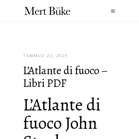
TEMMUZ 22, 2025
L’Atlante di fuoco –
Libri PDF
L’Atlante di
fuoco John