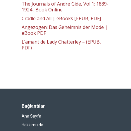
The Journals of Andre Gide, Vol 1: 1889-
1924 : Book Online
Cradle and All | eBooks [EPUB, PDF]
Angezogen: Das Geheimnis der Mode |
eBook PDF
L’amant de Lady Chatterley – (EPUB,
PDF)
Bağlantılar
Ana Sayfa
Hakkımızda