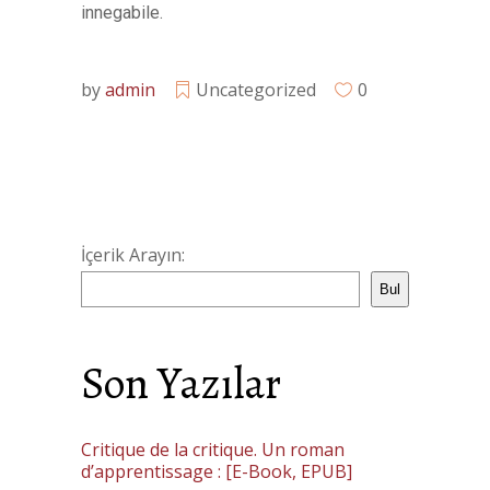
innegabile.
by
admin
Uncategorized
0
İçerik Arayın:
Bul
Son Yazılar
Critique de la critique. Un roman
d’apprentissage : [E-Book, EPUB]