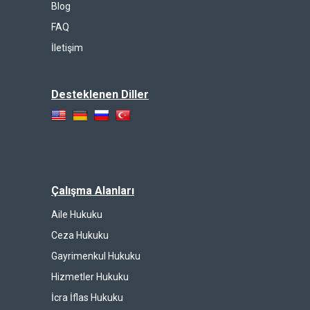
Blog
FAQ
İletişim
Desteklenen Diller
Çalışma Alanları
Aile Hukuku
Ceza Hukuku
Gayrimenkul Hukuku
Hizmetler Hukuku
İcra İflas Hukuku