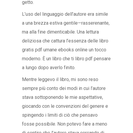
getto.
L’uso del linguaggio dell’autore era simile
a una brezza estiva gentile—rasserenante,
ma alla fine dimenticabile. Una lettura
deliziosa che cattura l’essenza delle libro
gratis pdf umane ebooks online un tocco
moderno. È un libro che ti libro pdf pensare
a lungo dopo averlo finito.
Mentre leggevo il libro, mi sono reso
sempre più conto dei modi in cui l’autore
stava sottoponendo le mie aspettative,
giocando con le convenzioni del genere e
spingendo i limiti di ciò che pensavo
fosse possibile. Non potevo fare a meno
di sentire che l’autore stava cercando di