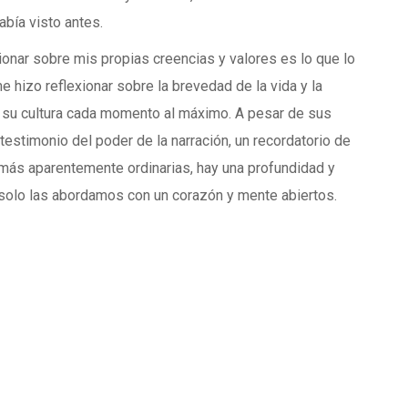
bía visto antes.
ionar sobre mis propias creencias y valores es lo que lo
 hizo reflexionar sobre la brevedad de la vida y la
 y su cultura cada momento al máximo. A pesar de sus
testimonio del poder de la narración, un recordatorio de
as más aparentemente ordinarias, hay una profundidad y
 solo las abordamos con un corazón y mente abiertos.