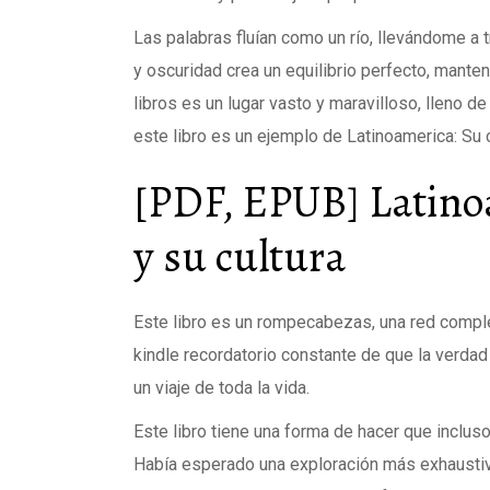
Las palabras fluían como un río, llevándome a
y oscuridad crea un equilibrio perfecto, mante
libros es un lugar vasto y maravilloso, lleno
este libro es un ejemplo de Latinoamerica: Su c
[PDF, EPUB] Latinoa
y su cultura
Este libro es un rompecabezas, una red comple
kindle recordatorio constante de que la verda
un viaje de toda la vida.
Este libro tiene una forma de hacer que incluso
Había esperado una exploración más exhaustiva