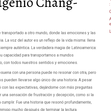
Eugenio Chang-
se transportado a otro mundo, donde las emociones y las
a. La voz del autor es un reflejo de la vida misma: llena
siempre auténtica. La verdadera magia de Latinoamerica:
en su capacidad para transportarnos a mundos
o, con todos nuestros sentidos y emociones.
resuena con una persona puede no resonar con otra, pero
s pueden llevarse algo único de una historia. A pesar
ió con las expectativas, dejándome con más preguntas
ir una sensación de frustración y decepción, como si la
a cumplir. Fue una historia que resonó profundamente,
nmigo mucho después de terminar la lectura.