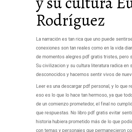
y su cultura 
Rodríguez
La narración es tan rica que uno puede sentir
conexiones son tan reales como en la vida diari
de momentos alegres pdf gratis tristes, pero 
Su civilizacion y su cultura literatura radica 
desconocidos y hacernos sentir vivos de nuev
Leer es una descargar pdf personal, y lo que 
eso es lo que lo hace tan hermoso, ya que todo
de un comienzo prometedor, el final no cumpl
que respuestas. No libro pdf gratis evitar sent
historia hubiera prometido más de lo que podí
con temas y personajes que permanecieron co