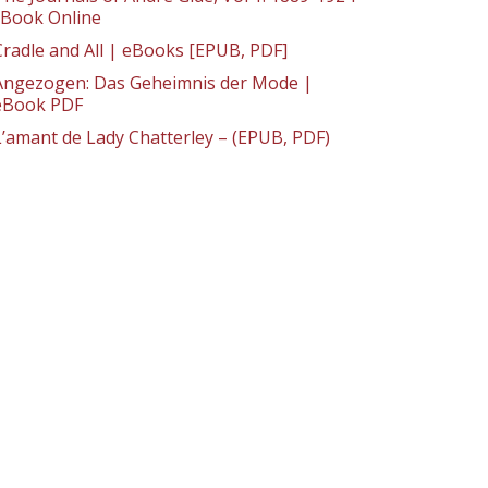
: Book Online
Cradle and All | eBooks [EPUB, PDF]
Angezogen: Das Geheimnis der Mode |
eBook PDF
L’amant de Lady Chatterley – (EPUB, PDF)