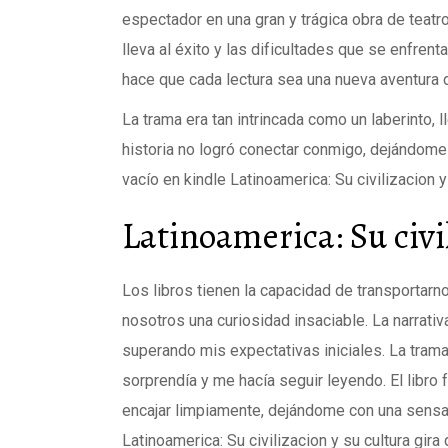
espectador en una gran y trágica obra de teatro
lleva al éxito y las dificultades que se enfrent
hace que cada lectura sea una nueva aventura 
La trama era tan intrincada como un laberinto, 
historia no logró conectar conmigo, dejándome
vacío en kindle Latinoamerica: Su civilizacion y 
Latinoamerica: Su civi
Los libros tienen la capacidad de transportarn
nosotros una curiosidad insaciable. La narrati
superando mis expectativas iniciales. La trama
sorprendía y me hacía seguir leyendo. El libr
encajar limpiamente, dejándome con una sensa
Latinoamerica: Su civilizacion y su cultura gir