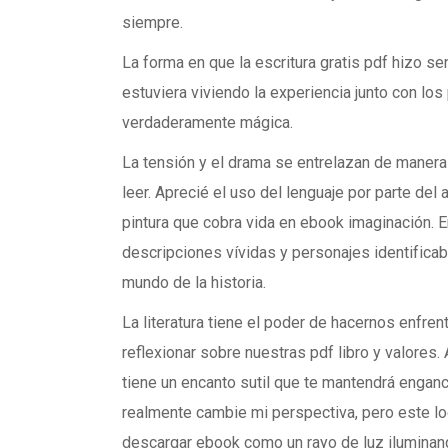
siempre.
La forma en que la escritura gratis pdf hizo sen
estuviera viviendo la experiencia junto con los
verdaderamente mágica.
La tensión y el drama se entrelazan de manera
leer. Aprecié el uso del lenguaje por parte del
pintura que cobra vida en ebook imaginación. En
descripciones vívidas y personajes identifica
mundo de la historia.
La literatura tiene el poder de hacernos enfre
reflexionar sobre nuestras pdf libro y valores. 
tiene un encanto sutil que te mantendrá engan
realmente cambie mi perspectiva, pero este lo
descargar ebook como un rayo de luz iluminan