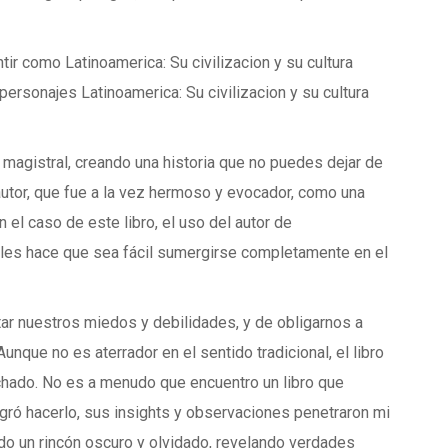
tir como Latinoamerica: Su civilizacion y su cultura
 personajes Latinoamerica: Su civilizacion y su cultura
 magistral, creando una historia que no puedes dejar de
 autor, que fue a la vez hermoso y evocador, como una
 el caso de este libro, el uso del autor de
bles hace que sea fácil sumergirse completamente en el
ntar nuestros miedos y debilidades, y de obligarnos a
Aunque no es aterrador en el sentido tradicional, el libro
chado. No es a menudo que encuentro un libro que
gró hacerlo, sus insights y observaciones penetraron mi
do un rincón oscuro y olvidado, revelando verdades