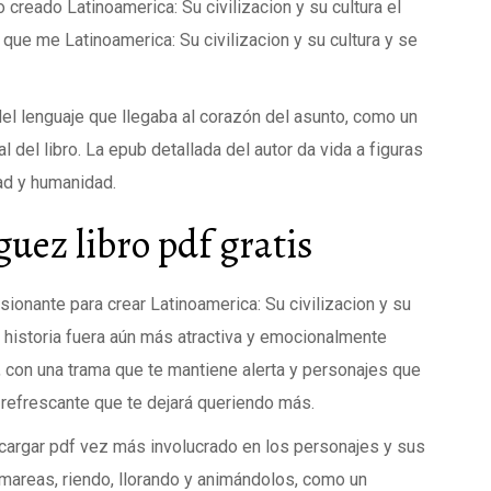
 creado Latinoamerica: Su civilizacion y su cultura el
o que me Latinoamerica: Su civilizacion y su cultura y se
del lenguaje que llegaba al corazón del asunto, como un
 del libro. La epub detallada del autor da vida a figuras
ad y humanidad.
ez libro pdf gratis
sionante para crear Latinoamerica: Su civilizacion y su
a historia fuera aún más atractiva y emocionalmente
o, con una trama que te mantiene alerta y personajes que
 refrescante que te dejará queriendo más.
cargar pdf vez más involucrado en los personajes y sus
mareas, riendo, llorando y animándolos, como un