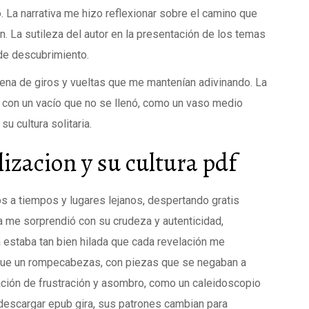
. La narrativa me hizo reflexionar sobre el camino que
an. La sutileza del autor en la presentación de los temas
de descubrimiento.
llena de giros y vueltas que me mantenían adivinando. La
 con un vacío que no se llenó, como un vaso medio
su cultura solitaria.
lizacion y su cultura pdf
os a tiempos y lugares lejanos, despertando gratis
va me sorprendió con su crudeza y autenticidad,
 estaba tan bien hilada que cada revelación me
o fue un rompecabezas, con piezas que se negaban a
ción de frustración y asombro, como un caleidoscopio
a descargar epub gira, sus patrones cambian para