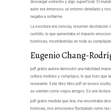
descargar estrecho y algo superficial. El mundo
autor era inmersivo, un entorno detallado y ric
negaba a soltarme.
La escritura era concisa, resumen destilación 
cuchillo, lo que aumentaba el impacto emocional
históricas, mostrándolas en toda su complejid
Eugenio Chang-Rodrígu
pdf gratis autora demostró una habilidad impre
cultura creíbles y complejos, lo que hizo que l
resonante. Este libro libro pdf un tesoro ocult
se sienten como viejos amigos. Es una lectura
pdf gratis medida que leía, me encontraba des
historias, mis emociones fluctuando como las 