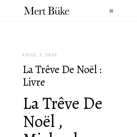
EYLÜL 7, 2025
La Trêve De Noël :
Livre
La Trêve De
Noël ,