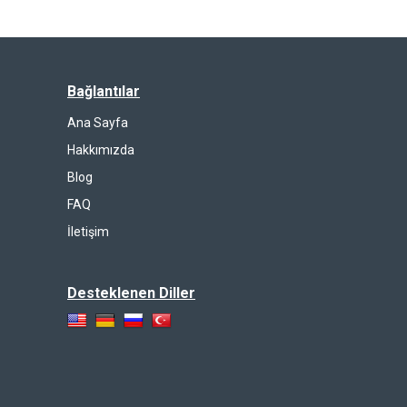
Bağlantılar
Ana Sayfa
Hakkımızda
Blog
FAQ
İletişim
Desteklenen Diller