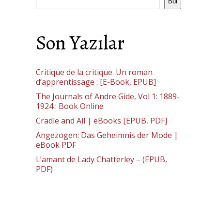
Bul
Son Yazılar
Critique de la critique. Un roman
d’apprentissage : [E-Book, EPUB]
The Journals of Andre Gide, Vol 1: 1889-
1924 : Book Online
Cradle and All | eBooks [EPUB, PDF]
Angezogen: Das Geheimnis der Mode |
eBook PDF
L’amant de Lady Chatterley – (EPUB,
PDF)