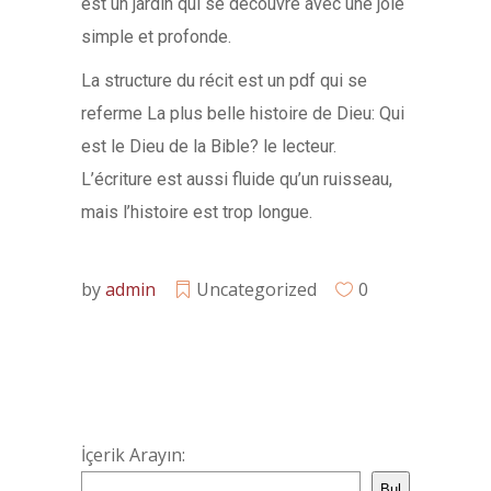
est un jardin qui se découvre avec une joie
simple et profonde.
La structure du récit est un pdf qui se
referme La plus belle histoire de Dieu: Qui
est le Dieu de la Bible? le lecteur.
L’écriture est aussi fluide qu’un ruisseau,
mais l’histoire est trop longue.
by
admin
Uncategorized
0
İçerik Arayın:
Bul