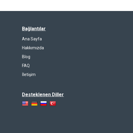
Bağlantılar
Ana Sayfa
Hakkımızda
Blog
FAQ
İletişim
Desteklenen Diller