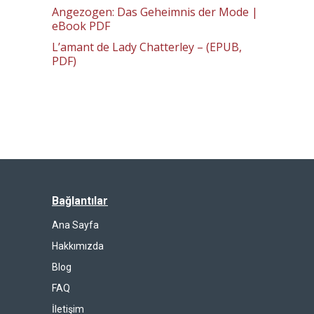
Angezogen: Das Geheimnis der Mode |
eBook PDF
L’amant de Lady Chatterley – (EPUB,
PDF)
Bağlantılar
Ana Sayfa
Hakkımızda
Blog
FAQ
İletişim