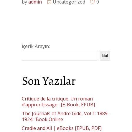
by
admin
Uncategorized
0
İçerik Arayın:
Bul
Son Yazılar
Critique de la critique. Un roman
d’apprentissage : [E-Book, EPUB]
The Journals of Andre Gide, Vol 1: 1889-
1924 : Book Online
Cradle and All | eBooks [EPUB, PDF]