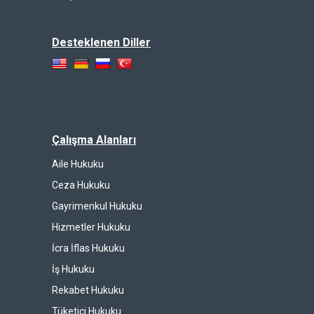
Desteklenen Diller
Çalışma Alanları
Aile Hukuku
Ceza Hukuku
Gayrimenkul Hukuku
Hizmetler Hukuku
İcra İflas Hukuku
İş Hukuku
Rekabet Hukuku
Tüketici Hukuku