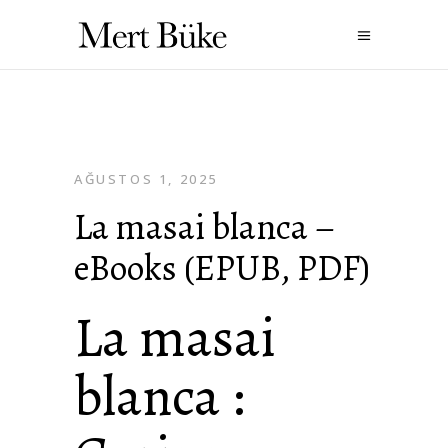
AĞUSTOS 1, 2025
La masai blanca –
eBooks (EPUB, PDF)
La masai
blanca :