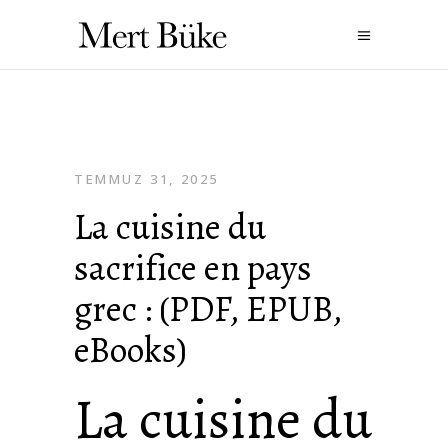
TEMMUZ 31, 2025
La cuisine du
sacrifice en pays
grec : (PDF, EPUB,
eBooks)
La cuisine du