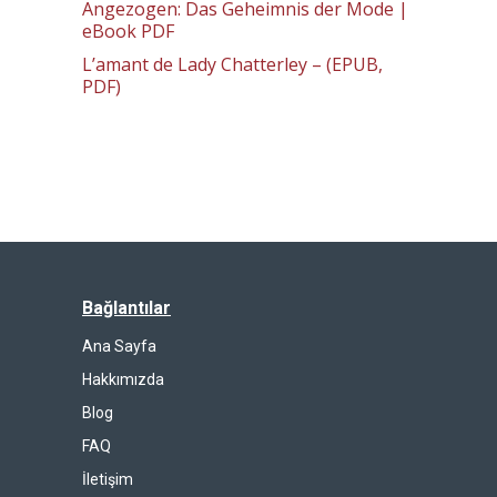
Angezogen: Das Geheimnis der Mode |
eBook PDF
L’amant de Lady Chatterley – (EPUB,
PDF)
Bağlantılar
Ana Sayfa
Hakkımızda
Blog
FAQ
İletişim