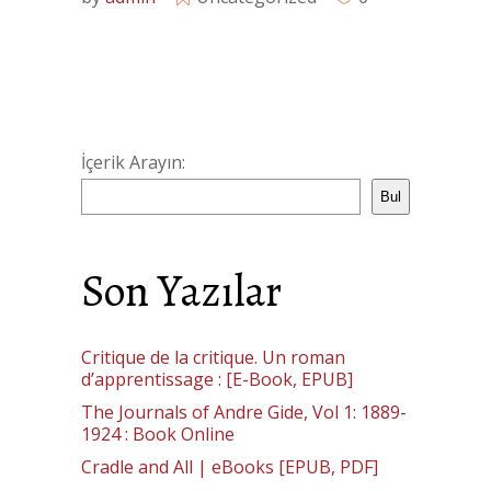
İçerik Arayın:
Bul
Son Yazılar
Critique de la critique. Un roman
d’apprentissage : [E-Book, EPUB]
The Journals of Andre Gide, Vol 1: 1889-
1924 : Book Online
Cradle and All | eBooks [EPUB, PDF]