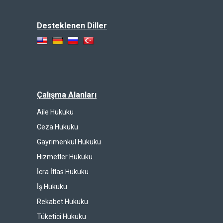
Desteklenen Diller
Çalışma Alanları
Aile Hukuku
Ceza Hukuku
Gayrimenkul Hukuku
Hizmetler Hukuku
İcra İflas Hukuku
İş Hukuku
Rekabet Hukuku
Tüketici Hukuku