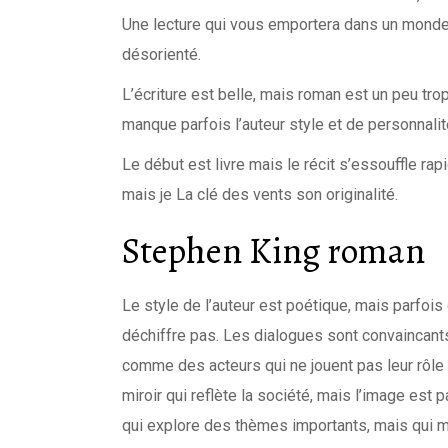
Une lecture qui vous emportera dans un monde 
désorienté.
L’écriture est belle, mais roman est un peu trop
manque parfois l’auteur style et de personnalité
Le début est livre mais le récit s’essouffle rap
mais je La clé des vents son originalité.
Stephen King roman
Le style de l’auteur est poétique, mais parfoi
déchiffre pas. Les dialogues sont convaincan
comme des acteurs qui ne jouent pas leur rôle e
miroir qui reflète la société, mais l’image es
qui explore des thèmes importants, mais qui m