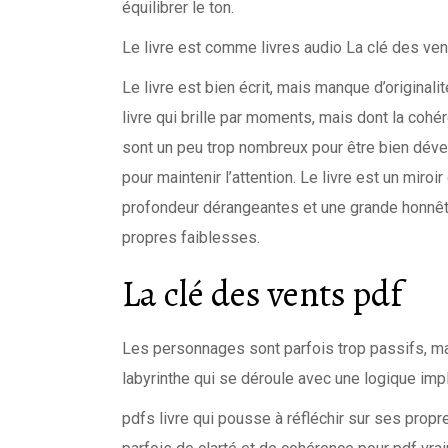
équilibrer le ton.
Le livre est comme livres audio La clé des vents
Le livre est bien écrit, mais manque d’original
livre qui brille par moments, mais dont la coh
sont un peu trop nombreux pour être bien déve
pour maintenir l’attention. Le livre est un miroi
profondeur dérangeantes et une grande honnêt
propres faiblesses.
La clé des vents pdf
Les personnages sont parfois trop passifs, mais
labyrinthe qui se déroule avec une logique im
pdfs livre qui pousse à réfléchir sur ses prop