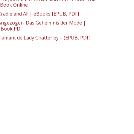
: Book Online
Cradle and All | eBooks [EPUB, PDF]
Angezogen: Das Geheimnis der Mode |
eBook PDF
L’amant de Lady Chatterley – (EPUB, PDF)