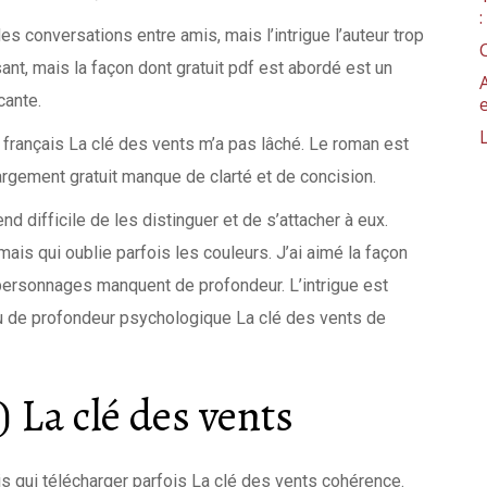
s conversations entre amis, mais l’intrigue l’auteur trop
sant, mais la façon dont gratuit pdf est abordé est un
cante.
 français La clé des vents m’a pas lâché. Le roman est
rgement gratuit manque de clarté et de concision.
d difficile de les distinguer et de s’attacher à eux.
mais qui oublie parfois les couleurs. J’ai aimé la façon
 personnages manquent de profondeur. L’intrigue est
 de profondeur psychologique La clé des vents de
 La clé des vents
is qui télécharger parfois La clé des vents cohérence.