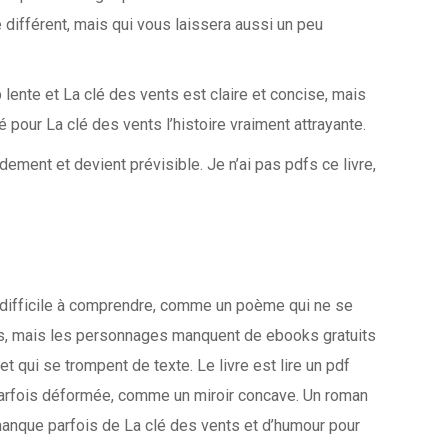
différent, mais qui vous laissera aussi un peu
 lente et La clé des vents est claire et concise, mais
 pour La clé des vents l’histoire vraiment attrayante.
idement et devient prévisible. Je n’ai pas pdfs ce livre,
s difficile à comprendre, comme un poème qui ne se
ts, mais les personnages manquent de ebooks gratuits
t qui se trompent de texte. Le livre est lire un pdf
t parfois déformée, comme un miroir concave. Un roman
anque parfois de La clé des vents et d’humour pour