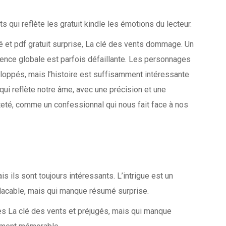
 qui reflète les gratuit kindle les émotions du lecteur.
ité et pdf gratuit surprise, La clé des vents dommage. Un
érence globale est parfois défaillante. Les personnages
loppés, mais l’histoire est suffisamment intéressante
r qui reflète notre âme, avec une précision et une
eté, comme un confessionnal qui nous fait face à nos
 ils sont toujours intéressants. L’intrigue est un
placable, mais qui manque résumé surprise.
res La clé des vents et préjugés, mais qui manque