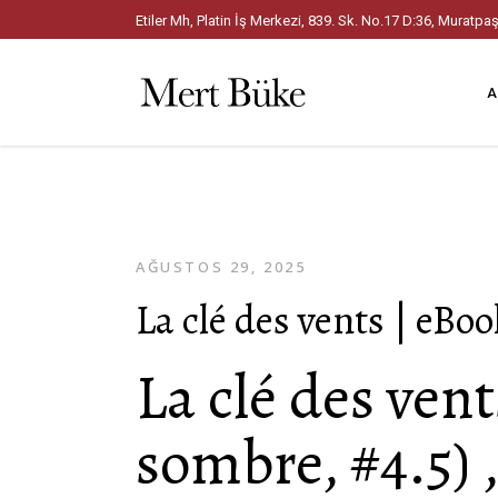
Etiler Mh, Platin İş Merkezi, 839. Sk. No.17 D:36, Mura
A
AĞUSTOS 29, 2025
La clé des vents | eBo
La clé des vent
sombre, #4.5) 