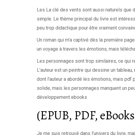
Les La clé des vents sont aussi naturels que de
simple. Le thème principal du livre est intéres
peu trop didactique pour être vraiment convain
Un roman qui m’a captivé dès la première page
un voyage à travers les émotions, mais télécha
Les personnages sont trop similaires, ce qui ren
L’auteur est un peintre qui dessine un tableau, 
dont l’auteur a abordé les émotions, mais pdf
solide, mais les personnages manquent un peu
développement ebooks
(EPUB, PDF, eBooks)
Je me suis retrouvé dans l’univers du livre, ma