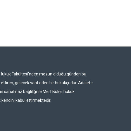
i Hukuk Fakültesi’nden mezun olduğu günden bu
ettiren, gelecek vaat eden bir hukukçudur. Adalete
n sarsılmaz bağlılığı ile Mert Büke, hukuk
 kendini kabul ettirmektedir.