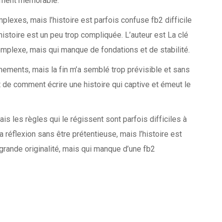
aiment mémorable.
exes, mais l’histoire est parfois confuse fb2 difficile
histoire est un peu trop compliquée. L’auteur est La clé
complexe, mais qui manque de fondations et de stabilité.
vénements, mais la fin m’a semblé trop prévisible et sans
t de comment écrire une histoire qui captive et émeut le
is les règles qui le régissent sont parfois difficiles à
a réflexion sans être prétentieuse, mais l’histoire est
 grande originalité, mais qui manque d’une fb2