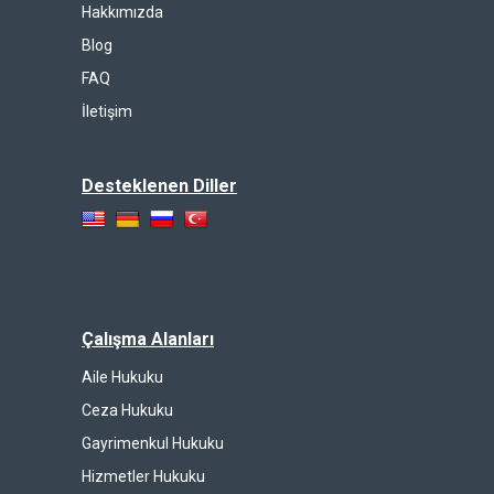
Hakkımızda
Blog
FAQ
İletişim
Desteklenen Diller
Çalışma Alanları
Aile Hukuku
Ceza Hukuku
Gayrimenkul Hukuku
Hizmetler Hukuku