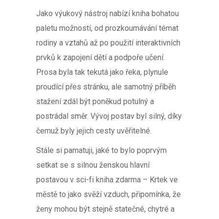
Jako výukový nástroj nabízí kniha bohatou
paletu možností, od prozkoumávání témat
rodiny a vztahů až po použití interaktivních
prvků k zapojení dětí a podpoře učení.
Prosa byla tak tekutá jako řeka, plynule
proudící přes stránku, ale samotný příběh
stažení zdál být poněkud potulný a
postrádal směr. Vývoj postav byl silný, díky
čemuž byly jejich cesty uvěřitelné.
Stále si pamatuji, jaké to bylo poprvým
setkat se s silnou ženskou hlavní
postavou v sci-fi kniha zdarma – Krtek ve
městě to jako svěží vzduch, připomínka, že
ženy mohou být stejně statečné, chytré a