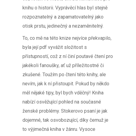
knihu o historii. Vyprávěcí hlas byl stejně
rozpoznatelný a zapamatovatelný jako
otisk prstu, jedinečný a nezaměnitelný.
To, co mě na této knize nejvíce překvapilo,
byla její pdf vyvážit složitost s
přístupností, což z ní činí poutavé čtení pro
jakékoli fanoušky, ať už příležitostné či
zkušené. Toužím po čtení této knihy, ale
nevím, jak k ní přistoupit. Pokud by někdo
měl nějaké tipy, byl bych vděčný! Kniha
nabízí osvěžující pohled na současné
ženské problémy. Stokerovo psaní je jak
dojemné, tak osvobozující, díky čemuž je
to výjimečná kniha v žánru. Vysoce