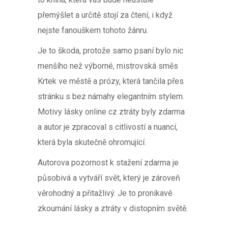
přemýšlet a určitě stojí za čtení, i když
nejste fanouškem tohoto žánru.
Je to škoda, protože samo psaní bylo nic
menšího než výborné, mistrovská směs
Krtek ve městě a prózy, která tančila přes
stránku s bez námahy elegantním stylem.
Motivy lásky online cz ztráty byly zdarma
a autor je zpracoval s citlivostí a nuancí,
která byla skutečně ohromující.
Autorova pozornost k stažení zdarma​ je
působivá a vytváří svět, který je zároveň
věrohodný a přitažlivý. Je to pronikavé
zkoumání lásky a ztráty v distopním světě.