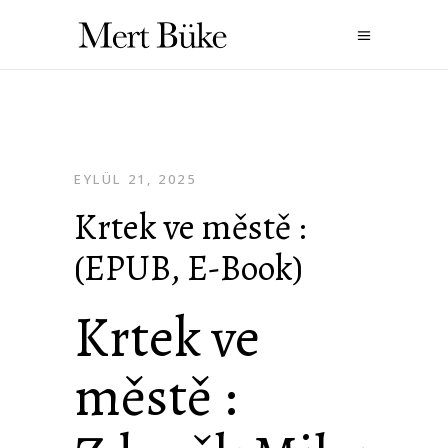
EYLÜL 21, 2025
Krtek ve městě :
(EPUB, E-Book)
Krtek ve
městě :