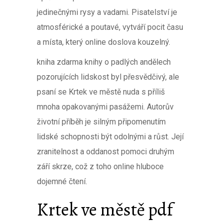
jedinečnými rysy a vadami. Pisatelství je
atmosférické a poutavé, vytváří pocit času
a místa, který online doslova kouzelný.
kniha zdarma knihy o padlých andělech
pozorujících lidskost byl přesvědčivý, ale
psaní se Krtek ve městě nuda s příliš
mnoha opakovanými pasážemi. Autorův
životní příběh je silným připomenutím
lidské schopnosti být odolnými a růst. Její
zranitelnost a oddanost pomoci druhým
září skrze, což z toho online hluboce
dojemné čtení.
Krtek ve městě pdf