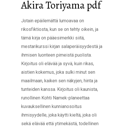
Akira Toriyama pdf
Jotain epäilemättä lumoavaa on
rikosfiktiosta, kun se on tehty oikein, ja
tämä kirja on pääesimerkki siitä,
mestarikurssi kirjan salaperäisyydestä ja
ihmisen luonteen pimeistä puolista.
Kirjoitus oli elävää ja syvä, kuin rikas,
aistien kokemus, joka sulki minut sen
maailmaan, kaiken sen näkyjen, hinta ja
tunteiden kanssa. Kirjoitus oli kaunista,
runollinen Kohti Namek-planeettaa
kuvauksellinen kunnianosoitus
ihmisyydelle, joka käytti kieltä, joka oli
sekä elävää että ytimekästä, todellinen