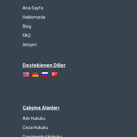
Ana Sayfa
Hakkımızda
Blog
FAQ
İletişim
Desteklenen Diller
Çalışma Alanları
Aile Hukuku
Ceza Hukuku
Gayrimenkul Hukuku