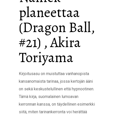
planeettaa
(Dragon Ball,
#21) , Akira
Toriyama
Kirjoitusasu on muistuttaa vanhanopista
kansanomaista tarinaa, jossa kertojän ääni
on sekä keskustelullinen että hypnootinen.
Tämä kirja, suomalainen lumoavan
kerronnan kanssa, on täydellinen esimerkki
siitä, miten tarinankerronta voi herättää