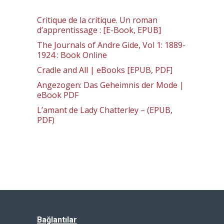
Critique de la critique. Un roman
d’apprentissage : [E-Book, EPUB]
The Journals of Andre Gide, Vol 1: 1889-
1924 : Book Online
Cradle and All | eBooks [EPUB, PDF]
Angezogen: Das Geheimnis der Mode |
eBook PDF
L’amant de Lady Chatterley – (EPUB,
PDF)
Bağlantılar