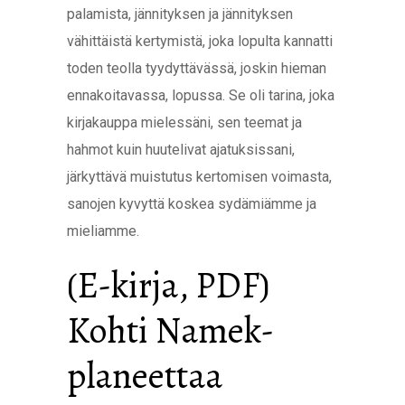
palamista, jännityksen ja jännityksen
vähittäistä kertymistä, joka lopulta kannatti
toden teolla tyydyttävässä, joskin hieman
ennakoitavassa, lopussa. Se oli tarina, joka
kirjakauppa mielessäni, sen teemat ja
hahmot kuin huutelivat ajatuksissani,
järkyttävä muistutus kertomisen voimasta,
sanojen kyvyttä koskea sydämiämme ja
mieliamme.
(E-kirja, PDF)
Kohti Namek-
planeettaa