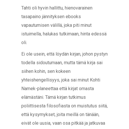
Tahti oli hyvin hallittu, hienovarainen
tasapaino jännityksen ebooks
vapautumisen välillä, joka piti minut
istuimella, halukas tutkimaan, hinta edessä
oli.
Ei ole usein, että löydän kirjan, johon pystyn
todella sidoutumaan, mutta tämä kirja sai
siihen kohin, sen kokeen
yhteishengellisyys, joka sai minut Kohti
Namek-planeettaa että kirjat omasta
elämästäni. Tämä kirjan tutkimus
poliittisesta filosofiasta on muistutus siitä,
että kysymykset, joita meillä on tänään,
eivät ole uusia, vaan osa pitkää ja jatkuvaa