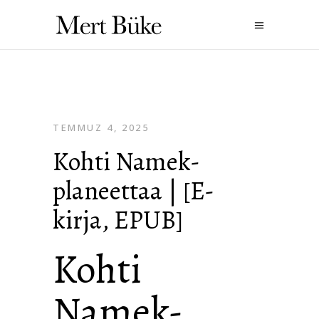
TEMMUZ 4, 2025
Kohti Namek-
planeettaa | [E-
kirja, EPUB]
Kohti
Namek-