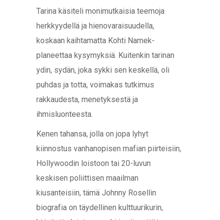
Tarina käsiteli monimutkaisia teemoja
herkkyydellä ja hienovaraisuudella,
koskaan kaihtamatta Kohti Namek-
planeettaa kysymyksiä. Kuitenkin tarinan
ydin, sydän, joka sykki sen keskellä, oli
puhdas ja totta, voimakas tutkimus
rakkaudesta, menetyksestä ja
ihmisluonteesta.
Kenen tahansa, jolla on jopa lyhyt
kiinnostus vanhanopisen mafian piirteisiin,
Hollywoodin loistoon tai 20-luvun
keskisen poliittisen maailman
kiusanteisiin, tämä Johnny Rosellin
biografia on täydellinen kulttuurikurin,