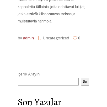
kappaleita tällaisia, joita odottavat lukijat,
jotka etsivät kiinnostavaa tarinaa ja
muistutavia hahmoja.
by
admin
Uncategorized
0
İçerik Arayın:
Bul
Son Yazılar