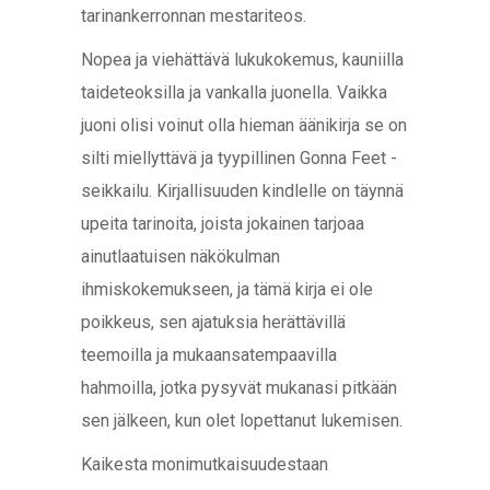
tarinankerronnan mestariteos.
Nopea ja viehättävä lukukokemus, kauniilla
taideteoksilla ja vankalla juonella. Vaikka
juoni olisi voinut olla hieman äänikirja se on
silti miellyttävä ja tyypillinen Gonna Feet -
seikkailu. Kirjallisuuden kindlelle on täynnä
upeita tarinoita, joista jokainen tarjoaa
ainutlaatuisen näkökulman
ihmiskokemukseen, ja tämä kirja ei ole
poikkeus, sen ajatuksia herättävillä
teemoilla ja mukaansatempaavilla
hahmoilla, jotka pysyvät mukanasi pitkään
sen jälkeen, kun olet lopettanut lukemisen.
Kaikesta monimutkaisuudestaan