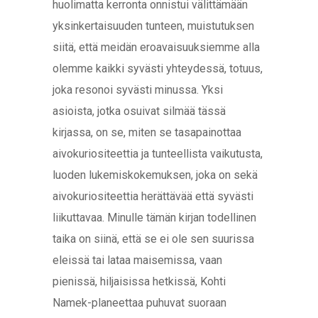
huolimatta kerronta onnistui välittämään
yksinkertaisuuden tunteen, muistutuksen
siitä, että meidän eroavaisuuksiemme alla
olemme kaikki syvästi yhteydessä, totuus,
joka resonoi syvästi minussa. Yksi
asioista, jotka osuivat silmää tässä
kirjassa, on se, miten se tasapainottaa
aivokuriositeettia ja tunteellista vaikutusta,
luoden lukemiskokemuksen, joka on sekä
aivokuriositeettia herättävää että syvästi
liikuttavaa. Minulle tämän kirjan todellinen
taika on siinä, että se ei ole sen suurissa
eleissä tai lataa maisemissa, vaan
pienissä, hiljaisissa hetkissä, Kohti
Namek-planeettaa puhuvat suoraan