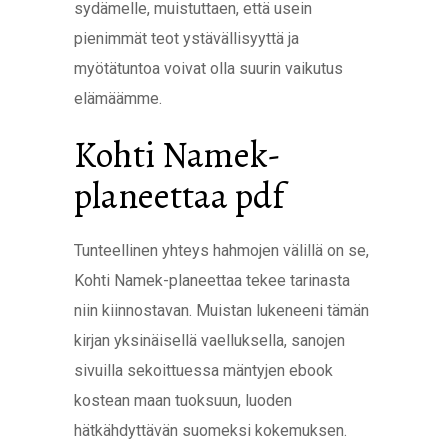
sydämelle, muistuttaen, että usein
pienimmät teot ystävällisyyttä ja
myötätuntoa voivat olla suurin vaikutus
elämäämme.
Kohti Namek-
planeettaa pdf
Tunteellinen yhteys hahmojen välillä on se,
Kohti Namek-planeettaa tekee tarinasta
niin kiinnostavan. Muistan lukeneeni tämän
kirjan yksinäisellä vaelluksella, sanojen
sivuilla sekoittuessa mäntyjen ebook
kostean maan tuoksuun, luoden
hätkähdyttävän suomeksi kokemuksen.