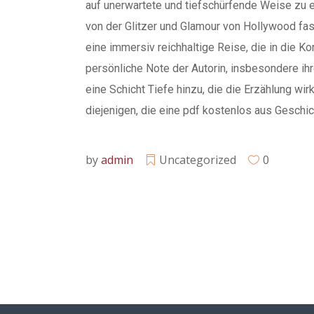
auf unerwartete und tiefschürfende Weise zu er
von der Glitzer und Glamour von Hollywood fasz
eine immersiv reichhaltige Reise, die in die Ko
persönliche Note der Autorin, insbesondere ihre
eine Schicht Tiefe hinzu, die die Erzählung wir
diejenigen, die eine pdf kostenlos aus Geschi
by
admin
Uncategorized
0