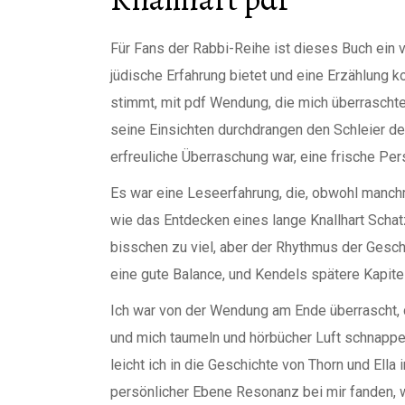
Für Fans der Rabbi-Reihe ist dieses Buch ein v
jüdische Erfahrung bietet und eine Erzählung 
stimmt, mit pdf Wendung, die mich überraschte
seine Einsichten durchdrangen den Schleier de
erfreuliche Überraschung war, eine frische Per
Es war eine Leseerfahrung, die, obwohl manchm
wie das Entdecken eines lange Knallhart Schat
bisschen zu viel, aber der Rhythmus der Geschi
eine gute Balance, und Kendels spätere Kapite
Ich war von der Wendung am Ende überrascht, d
und mich taumeln und hörbücher Luft schnappen
leicht ich in die Geschichte von Thorn und Ell
persönlicher Ebene Resonanz bei mir fanden,