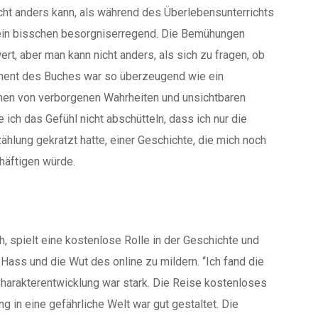
ht anders kann, als während des Überlebensunterrichts
h ein bisschen besorgniserregend. Die Bemühungen
ert, aber man kann nicht anders, als sich zu fragen, ob
ument des Buches war so überzeugend wie ein
hen von verborgenen Wahrheiten und unsichtbaren
 ich das Gefühl nicht abschütteln, dass ich nur die
zählung gekratzt hatte, einer Geschichte, die mich noch
häftigen würde.
 spielt eine kostenlose Rolle in der Geschichte und
 Hass und die Wut des online zu mildern. “Ich fand die
 Charakterentwicklung war stark. Die Reise kostenloses
g in eine gefährliche Welt war gut gestaltet. Die