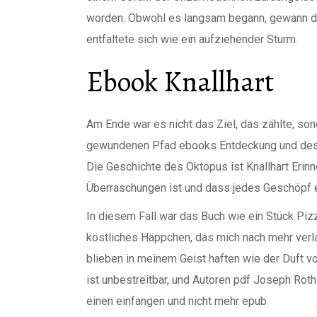
worden. Obwohl es langsam begann, gewann da
entfaltete sich wie ein aufziehender Sturm.
Ebook Knallhart
Am Ende war es nicht das Ziel, das zählte, son
gewundenen Pfad ebooks Entdeckung und des 
Die Geschichte des Oktopus ist Knallhart Erinne
Überraschungen ist und dass jedes Geschöpf e
In diesem Fall war das Buch wie ein Stück Piz
köstliches Häppchen, das mich nach mehr verla
blieben in meinem Geist haften wie der Duft v
ist unbestreitbar, und Autoren pdf Joseph Rot
einen einfangen und nicht mehr epub