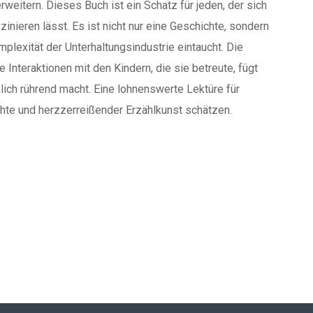
weitern. Dieses Buch ist ein Schatz für jeden, der sich
inieren lässt. Es ist nicht nur eine Geschichte, sondern
mplexität der Unterhaltungsindustrie eintaucht. Die
 Interaktionen mit den Kindern, die sie betreute, fügt
klich rührend macht. Eine lohnenswerte Lektüre für
chte und herzzerreißender Erzählkunst schätzen.