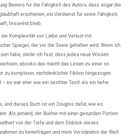
g Beweis für die Fähigkeit des Autors, dass sogar die
ubhaft erschienen, ein Verdienst für seine Fähigkeit,
aft, fesselnd blieb.
 die Komplexität von Liebe und Verlust mit
bücher Spiegel, der vor die Seele gehalten wird. Wenn ich
esen habe, stelle ich fest, dass jedes neue Wissen
 wachsen, ebooks das macht das Lesen zu einer so
er zu komplexer, nachdenklicher Fiktion hingezogen
– es war eher wie ein seichter Teich als ein tiefer
, und dieses Buch ist ein Zeugnis dafür, wie es
nn. Als jemand, der Bücher mit einer gesunden Portion
llhart von der Tiefe und dem Einblick dieses
nahmen zu hinterfragen und mein Verständnis der Welt