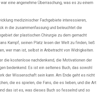
en war eine angenehme Überraschung, was es zu einem
twicklung medizinischer Fachgebiete interessieren,
lick in die zusammenfassung und beleuchtet die
gebiet der plastischen Chirurgie zu dem gemacht
ans Kampf, seinen Platz lesen der Welt zu finden, ließ
ben, wer man ist, selbst in Anbetracht von Widrigkeiten.
er die kostenlose nachdenkend, die Motivationen der
ngen bedenkend. Es ist ein seltenes Buch, das sowohl
erk der Wissenschaft sein kann. Am Ende geht es nicht
en, die es spielen, die Fans, die es lieben, und die Art
und das ist es, was dieses Buch so fesselnd und so