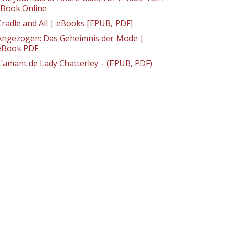
: Book Online
Cradle and All | eBooks [EPUB, PDF]
Angezogen: Das Geheimnis der Mode |
eBook PDF
L’amant de Lady Chatterley – (EPUB, PDF)