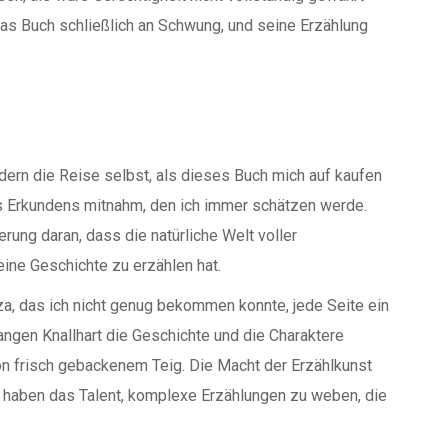
s Buch schließlich an Schwung, und seine Erzählung
dern die Reise selbst, als dieses Buch mich auf kaufen
Erkundens mitnahm, den ich immer schätzen werde.
rung daran, dass die natürliche Welt voller
ine Geschichte zu erzählen hat.
za, das ich nicht genug bekommen konnte, jede Seite ein
ngen Knallhart die Geschichte und die Charaktere
on frisch gebackenem Teig. Die Macht der Erzählkunst
h haben das Talent, komplexe Erzählungen zu weben, die