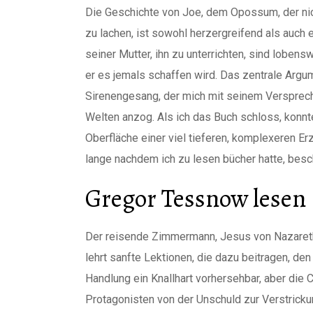
Die Geschichte von Joe, dem Opossum, der nic
zu lachen, ist sowohl herzergreifend als auc
seiner Mutter, ihn zu unterrichten, sind lobensw
er es jemals schaffen wird. Das zentrale Arg
Sirenengesang, der mich mit seinem Versprec
Welten anzog. Als ich das Buch schloss, konnte
Oberfläche einer viel tieferen, komplexeren Er
lange nachdem ich zu lesen bücher hatte, besc
Gregor Tessnow lesen
Der reisende Zimmermann, Jesus von Nazareth,
lehrt sanfte Lektionen, die dazu beitragen, den
Handlung ein Knallhart vorhersehbar, aber die
Protagonisten von der Unschuld zur Verstrickun