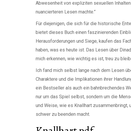
Abwesenheit von expliziten sexuellen Inhalt
nuancierteren Lesen machte.”
Für diejenigen, die sich für die historische En
bietet dieses Buch einen faszinierenden Einb
Herausforderungen und Siege, kaufen das Fach
haben, was es heute ist. Das Lesen über Dinad
mich erkennen, wie wichtig es ist, treu zu blei
Ich fand mich selbst lange nach dem Lesen üb
Charaktere und die Implikationen ihrer Handlu
ein Bestseller als auch ein bahnbrechendes W
nur um das Spiel selbst, sondern um die Mensch
und Weise, wie es Knallhart zusammenbringt, 
schwer zu beenden macht.
Knallhart pdf